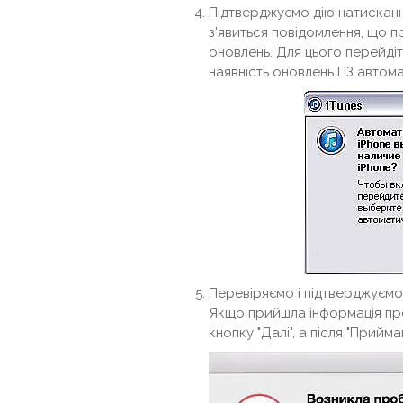
Підтверджуємо дію натискан
з'явиться повідомлення, що 
оновлень. Для цього перейдіть
наявність оновлень ПЗ автома
Перевіряємо і підтверджуємо 
Якщо прийшла інформація про
кнопку "Далі", а після "Прийма