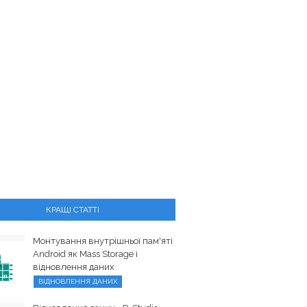
КРАЩІ СТАТТІ
Монтування внутрішньої пам'яті
Android як Mass Storage і
відновлення даних
ВІДНОВЛЕННЯ ДАНИХ