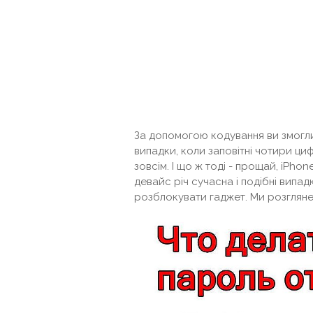
За допомогою кодування ви змогли
випадки, коли заповітні чотири циф
зовсім. І що ж тоді - прощай, iPho
девайс річ сучасна і подібні випад
розблокувати гаджет. Ми розгляне