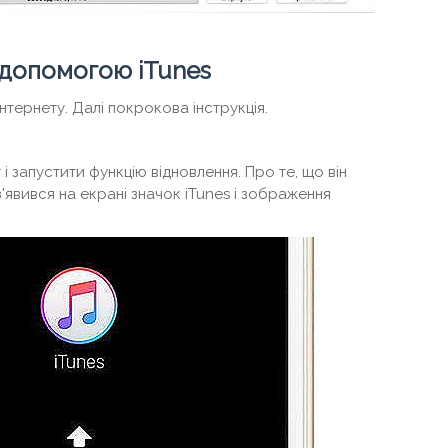
 допомогою iTunes
нтернету. Далі покрокова інструкція.
і запустити функцію відновлення. Про те, що він
з'явився на екрані значок iTunes і зображення