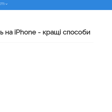
ТТІ
 на iPhone - кращі способи