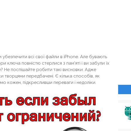
 убезпечити всі свої файли в iPhone. Але бувають
ри ключа повністю стерлися з пам'яті і ви забули їх
ne? Не поспішайте робити такі висновки. Адже
ки творцями передбачені. Є кілька способів, як
мо кожен, підкресливши переваги і недоліки.