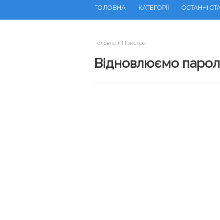
ГОЛОВНА
КАТЕГОРІЇ
ОСТАННІ СТА
Головна
Пристрої
Відновлюємо пароль