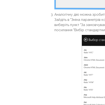
Аналогічну дію можна зробит
Зайдіть в "Зміна параметрів к
виберіть пункт "За замовчуванн
посилання "Вибір стандартних 