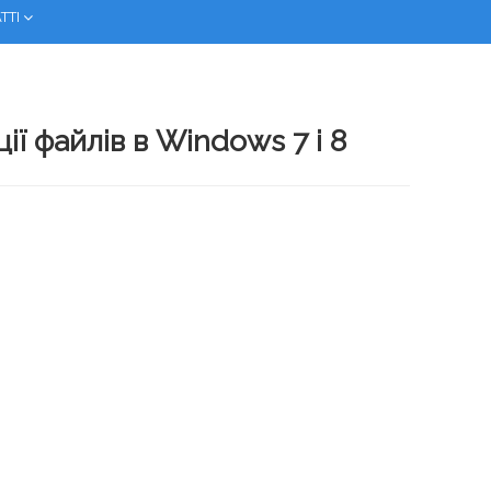
ТТІ
ії файлів в Windows 7 і 8