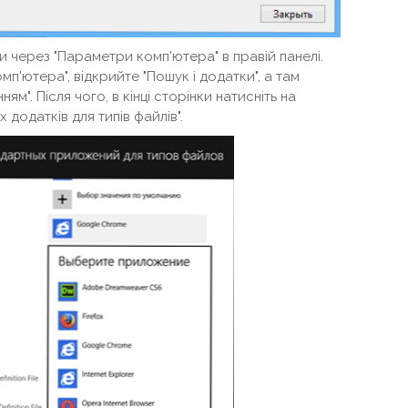
и через "Параметри комп'ютера" в правій панелі.
омп'ютера", відкрийте "Пошук і додатки", а там
ям". Після чого, в кінці сторінки натисніть на
додатків для типів файлів".