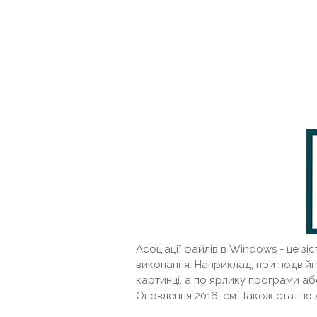
Асоціації файлів в Windows - це з
виконання. Наприклад, при подвійн
картинці, а по ярлику програми аб
Оновлення 2016: см. Також статтю 