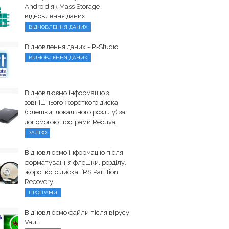
Android як Mass Storage і
відновлення даних
ВІДНОВЛЕННЯ ДАНИХ
Відновлення даних - R-Studio
ВІДНОВЛЕННЯ ДАНИХ
Відновлюємо інформацію з
зовнішнього жорсткого диска
(флешки, локального розділу) за
допомогою програми Recuva
ЗАЛІЗО
Відновлюємо інформацію після
форматування флешки, розділу,
жорсткого диска. [RS Partition
Recovery]
ПРОГРАМИ
Відновлюємо файли після вірусу
Vault