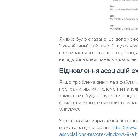
Як вже було сказано, це допоможе 
"звичайними" файлами. Якщо ж у в
відкривається не те, що потрібно, 
не відкривається панель управління
Відновлення асоціацій exe,
Якщо проблема виникла з файлами 
програми, ярлики, елементи панелі
замість них буде запускатися щось
файлів, ви можете використовувати
Windows.
Завантажити виправлення асоціацій
можете на цій сторінці:
http://www.
associations-restore-windows-8-a.h