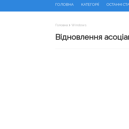
ГОЛОВНА
КАТЕГОРІЇ
ОСТАННІ СТА
Головна
Windows
Відновлення асоціац