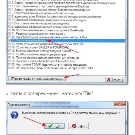
З'явиться попередження, натисніть
"Так"
.