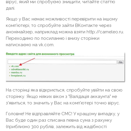
вірус, який ми спробуємо знищити, читайте статтю
далі.
Якщо у Вас немає можливості перевірити на іншому
комп'ютері, то спробуйте зайти ВКонтакте через
анонімайзер, наприклад можна взяти http://cameleo.ru.
Переходимо по посиланню і внизу сторінки
натискаємо на vk.com.
На сторінці яка відкриється, спробуйте увійти на свою
сторінку. Якщо ніяких вікон з "Валідація аккаунта" не
з'явиться, то значить у Вас на комп'ютері точно вірус.
Головне! Не відправляйте СМС! У кращому випадку, у
Вас буде один раз списана певна сума з рахунку
(приблизно 300 рублів, залежить від жадібності