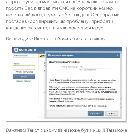
а про віруси, які маскуються під "Валідацію аккаунта" і
просять Вас відправити СМС на короткий номер,
ввести свій логін, пароль, або інші дані. Ось зараз ми
постараємося вирішити цю проблему і прибрати
валідацію аккаунта, під якою ховається вірус.
Ви заходите Вконтакт і бачите ось таке вікно:
Важливо! Текст в цьому вікні може бути інший! Там може