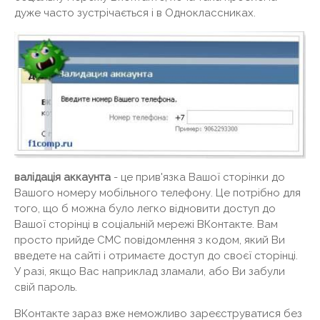
дуже часто зустрічається і в Одноклассниках.
валідація аккаунта
- це прив'язка Вашої сторінки до
Вашого номеру мобільного телефону. Це потрібно для
того, що б можна було легко відновити доступ до
Вашої сторінці в соціальній мережі ВКонтакте. Вам
просто прийде СМС повідомлення з кодом, який Ви
введете на сайті і отримаєте доступ до своєї сторінці.
У разі, якщо Вас наприклад зламали, або Ви забули
свій пароль.
ВКонтакте зараз вже неможливо зареєструватися без