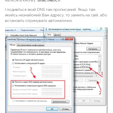
натисніть кнопку
"Властивості"
.
І подивіться який DNS там прописаний. Якщо там
якийсь незнайомий Вам адресу, то замініть на свій, або
встановіть отримувати автоматично.