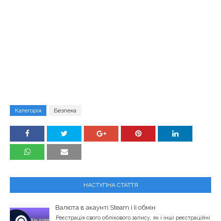
Категорія
Безпека
НАСТУПНА СТАТТЯ
Валюта в акаунті Steam і її обмін
Реєстрація свого облікового запису, як і інші реєстраційні