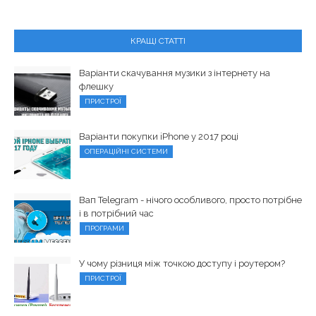
КРАЩІ СТАТТІ
Варіанти скачування музики з інтернету на
флешку
ПРИСТРОЇ
Варіанти покупки iPhone у 2017 році
ОПЕРАЦІЙНІ СИСТЕМИ
Вап Telegram - нічого особливого, просто потрібне
і в потрібний час
ПРОГРАМИ
У чому різниця між точкою доступу і роутером?
ПРИСТРОЇ