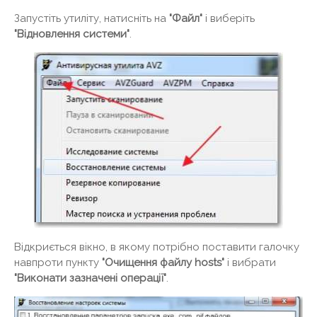
Запустіть утиліту, натисніть на
"Файл"
і виберіть
"Відновлення системи"
.
Відкриється вікно, в якому потрібно поставити галочку
навпроти пункту
"Очищення файлу hosts"
і вибрати
"Виконати зазначені операції"
.