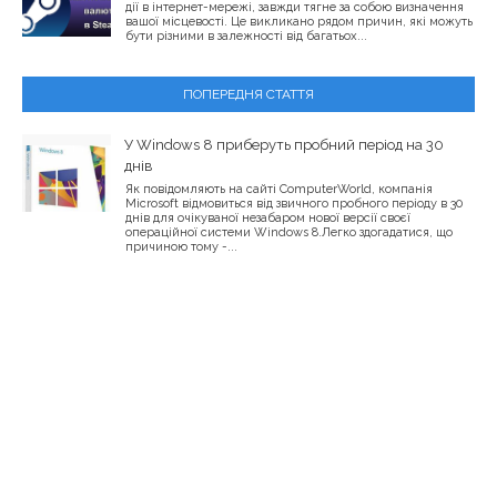
дії в інтернет-мережі, завжди тягне за собою визначення
вашої місцевості. Це викликано рядом причин, які можуть
бути різними в залежності від багатьох...
ПОПЕРЕДНЯ СТАТТЯ
У Windows 8 приберуть пробний період на 30
днів
Як повідомляють на сайті ComputerWorld, компанія
Microsoft відмовиться від звичного пробного періоду в 30
днів для очікуваної незабаром нової версії своєї
операційної системи Windows 8.Легко здогадатися, що
причиною тому -...