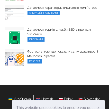
Дізнаємося характеристики свого комп'ютера
ОПЕРАЦІЙНІ СИСТЕМИ
Дізнаємося термін служби SSD в програмі
SsdReady
ПРОГРАМИ
Фортеця з піску що показали світу уразливості
Meltdown і Spectre
БЕЗПЕКА
Українська
Hrvatski
Polski
Slovenský
This website uses cookies to ensure you get the