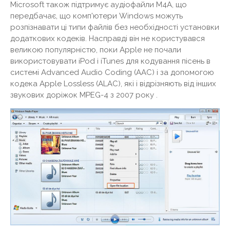
Microsoft також підтримує аудіофайли M4A, що
передбачає, що комп'ютери Windows можуть
розпізнавати ці типи файлів без необхідності установки
додаткових кодеків. Насправді він не користувався
великою популярністю, поки Apple не почали
використовувати iPod і iTunes для кодування пісень в
системі Advanced Audio Coding (AAC) і за допомогою
кодека Apple Lossless (ALAC), які і відрізняють від інших
звукових доріжок MPEG-4 з 2007 року .