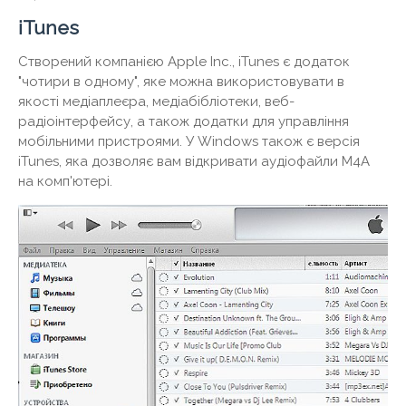
iTunes
Створений компанією Apple Inc., iTunes є додаток
"чотири в одному", яке можна використовувати в
якості медіаплеєра, медіабібліотеки, веб-
радіоінтерфейсу, а також додатки для управління
мобільними пристроями. У Windows також є версія
iTunes, яка дозволяє вам відкривати аудіофайли M4A
на комп'ютері.