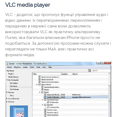
VLC media player
VLC - додаток, що пропонує функції управління аудіо і
відео даними, їх перетвореннями, перехопленням і
передачею в мережі.І саме вони дозволяють
використовувати VLC як практичну альтернативу
iTunes, яка багатьом власникам iPhone просто не
подобається. За допомогою програми можна слухати і
переглядати не тільки М4А, але і практично всі
формати медіа.