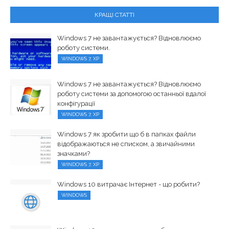
КРАЩІ СТАТТІ
Windows 7 не завантажується? Відновлюємо
роботу системи.
WINDOWS 7, XP
Windows 7 не завантажується? Відновлюємо
роботу системи за допомогою останньої вдалої
конфігурації
WINDOWS 7, XP
Windows 7 як зробити що б в папках файли
відображаються не списком, а звичайними
значками?
WINDOWS 7, XP
Windows 10 витрачає Інтернет - що робити?
WINDOWS