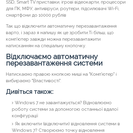
SSD, Smart TV приставки, ігрові відеокарти, процесори
для ПК, МФУ, антивіруси, роутери, підсилювачі Wi-Fi,
смартфони до 10000 рублів
Так що відключити автоматичну перезавантаження
варто, і зараз я напишу як це зробити.Ті більш, що
комп'ютер завжди можна перезавантажити
натисканням на спеціальну кнопочку.
Відключаємо автоматичну
перезавантаження системи
Натискаємо правою кнопкою миші на "Комп'ютер" і
вибираємо "Властивості".
Дивіться також:
Windows 7 не завантажується? Відновлюємо
роботу системи за допомогою останньої вдалої
конфігурації
Як включити (відключити) відновлення системи в
Windows 7? Створюємо точку відновлення