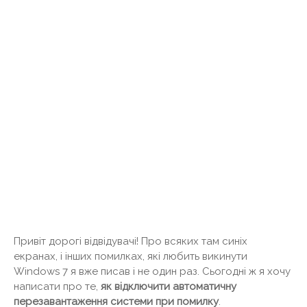
Привіт дорогі відвідувачі! Про всяких там синіх
екранах, і інших помилках, які любить викинути
Windows 7 я вже писав і не один раз. Сьогодні ж я хочу
написати про те,
як відключити автоматичну
перезавантаження системи при помилку
.