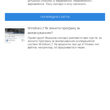
актуальні способи їх збереження, перенесення і
відновлення. Тому сьогодні я хочу написати...
ПОПЕРЕДНЯ СТАТТЯ
Windows 7 Як змінити програму за
замовчуванням?
Привіт друзі! Вирішив сьогодні розповісти вам про те, як
змінити програму за замовчуванням в операційній
системі Windows 7. Не зрозуміли про що я? Кожен тип
файлів, наприклад .txt відкривається через...