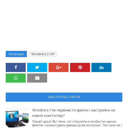
Категорія
Windows 7, XP
НАСТУПНА СТАТТЯ
Windows 7 як перенести файли і настройки на
новий комп'ютер?
Привіт друзі! Всі теми, які стосуються особистих даних,
файлів і налаштувань завжди дуже актуальні. Так само як і