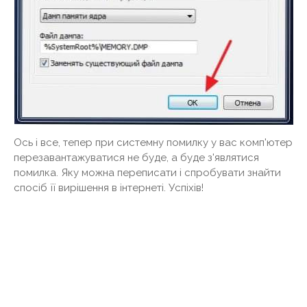
Ось і все, тепер при системну помилку у вас комп'ютер
перезавантажуватися не буде, а буде з'являтися
помилка. Яку можна переписати і спробувати знайти
спосіб її вирішення в інтернеті. Успіхів!