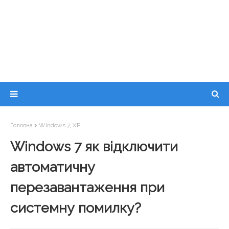
Головна
Windows 7, XP
Windows 7 як відключити
автоматичну
перезавантаження при
системну помилку?