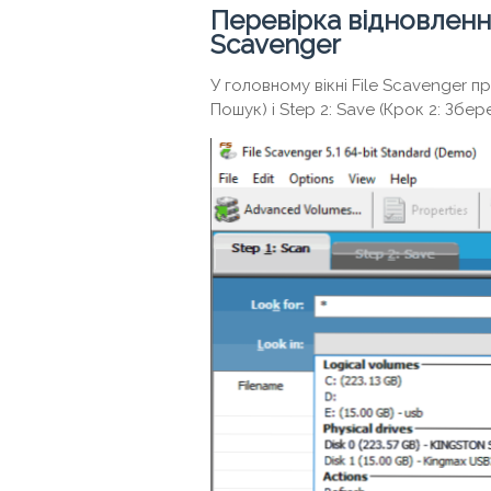
Перевірка відновлення
Scavenger
У головному вікні File Scavenger пр
Пошук) і Step 2: Save (Крок 2: Збе