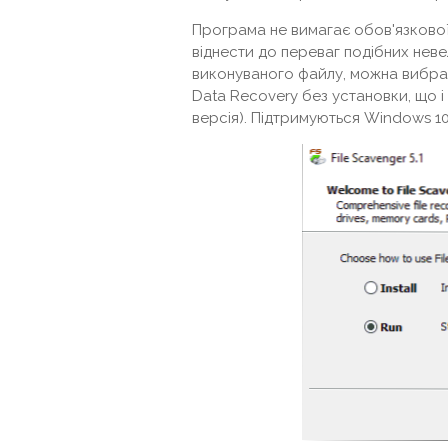
Програма не вимагає обов'язкової
віднести до переваг подібних невел
виконуваного файлу, можна вибрати
Data Recovery без установки, що
версія). Підтримуються Windows 10,