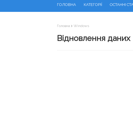
ГОЛОВНА
КАТЕГОРІЇ
ОСТАННІ СТА
Головна
Windows
Відновлення даних 