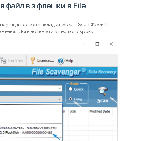
 файлів з флешки в File
исутні дві основні вкладки: Step 1: Scan (Крок 1:
реження). Логічно почати з першого кроку.