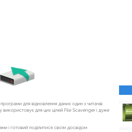
програми для відновлення даних один з читачів
 використовує для цих цілей File Scavenger і дуже
рами і готовий поділитися своїм досвідом