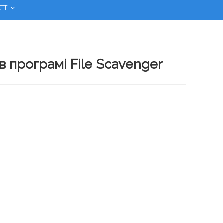
ТТІ
в програмі File Scavenger