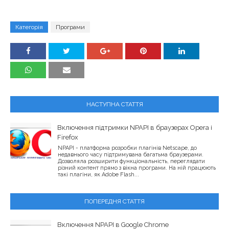
Категорія
Програми
НАСТУПНА СТАТТЯ
Включення підтримки NPAPI в браузерах Opera і
Firefox
NPAPI - платформа розробки плагінів Netscape, до
недавнього часу підтримувана багатьма браузерами.
Дозволяла розширити функціональність, переглядати
різний контент прямо з вікна програми. На ній працюють
такі плагіни, як Adobe Flash...
ПОПЕРЕДНЯ СТАТТЯ
Включення NPAPI в Google Chrome