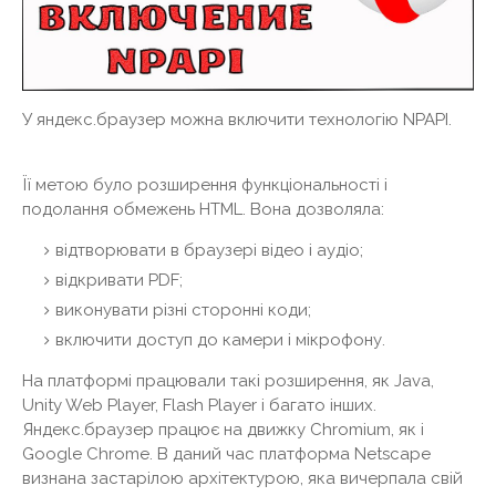
У яндекс.браузер можна включити технологію NPAPI.
Її метою було розширення функціональності і
подолання обмежень HTML. Вона дозволяла:
відтворювати в браузері відео і аудіо;
відкривати PDF;
виконувати різні сторонні коди;
включити доступ до камери і мікрофону.
На платформі працювали такі розширення, як Java,
Unity Web Player, Flash Player і багато інших.
Яндекс.браузер працює на движку Chromium, як і
Google Chrome. В даний час платформа Netscape
визнана застарілою архітектурою, яка вичерпала свій