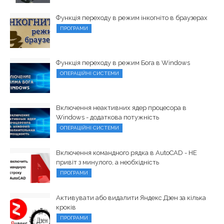
Функція переходу в режим інкогніто в браузерах
ПРОГРАМИ
Функція переходу в режим Бога в Windows
ОПЕРАЦІЙНІ СИСТЕМИ
Включення неактивних ядер процесора в
Windows - додаткова потужність
ОПЕРАЦІЙНІ СИСТЕМИ
Включення командного рядка в AutoCAD - НЕ
привіт з минулого, а необхідність
ПРОГРАМИ
Активувати або видалити Яндекс.Дзен за кілька
кроків
ПРОГРАМИ