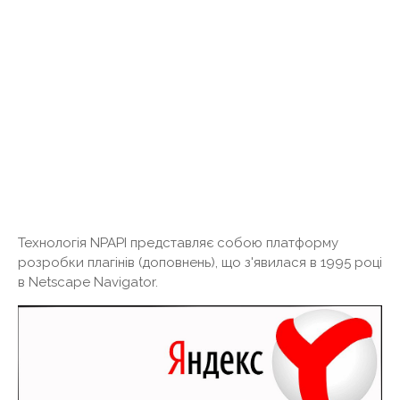
Технологія NPAPI представляє собою платформу
розробки плагінів (доповнень), що з'явилася в 1995 році
в Netscape Navigator.