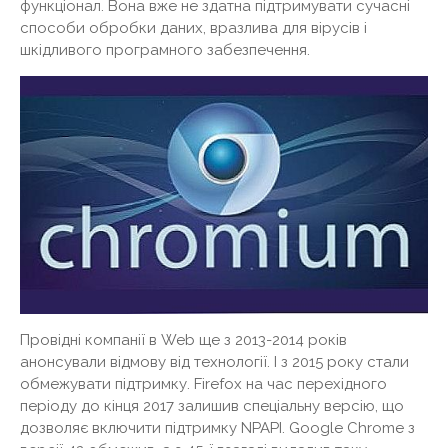
функціонал. Вона вже не здатна підтримувати сучасні
способи обробки даних, вразлива для вірусів і
шкідливого програмного забезпечення.
Провідні компанії в Web ще з 2013-2014 років
анонсували відмову від технології. І з 2015 року стали
обмежувати підтримку. Firefox на час перехідного
періоду до кінця 2017 залишив спеціальну версію, що
дозволяє включити підтримку NPAPI. Google Chrome з