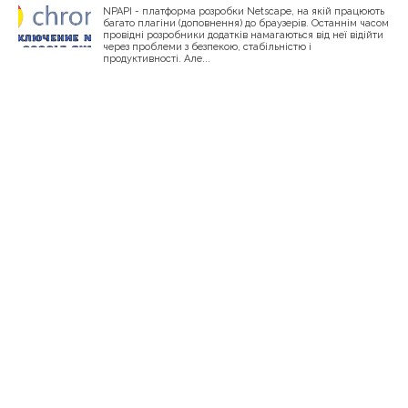
NPAPI - платформа розробки Netscape, на якій працюють
багато плагіни (доповнення) до браузерів. Останнім часом
провідні розробники додатків намагаються від неї відійти
через проблеми з безпекою, стабільністю і
продуктивності. Але...