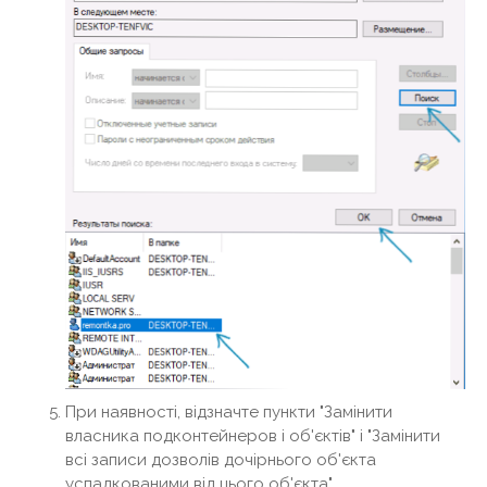
При наявності, відзначте пункти "Замінити
власника подконтейнеров і об'єктів" і "Замінити
всі записи дозволів дочірнього об'єкта
успадкованими від цього об'єкта".