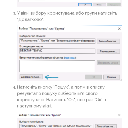
У вікні вибору користувача або групи натисніть
"Додатково".
Натисніть кнопку "Пошук", а потім в списку
результатів пошуку виберіть ім'я свого
користувача. Натисніть "Ок", і ще раз "Ок" в
наступному вікні.