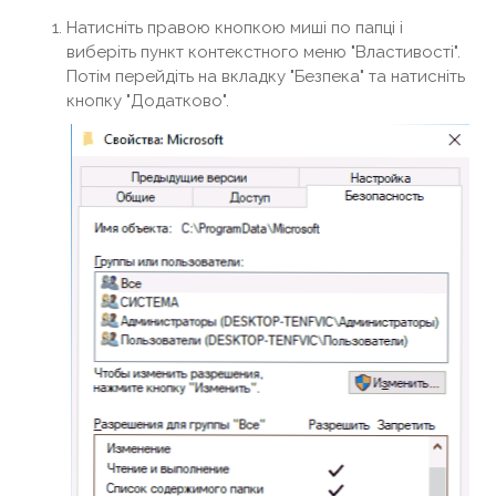
Натисніть правою кнопкою миші по папці і
виберіть пункт контекстного меню "Властивості".
Потім перейдіть на вкладку "Безпека" та натисніть
кнопку "Додатково".