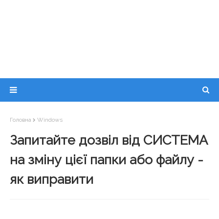
Головна
Windows
Запитайте дозвіл від СИСТЕМА
на зміну цієї папки або файлу -
як виправити