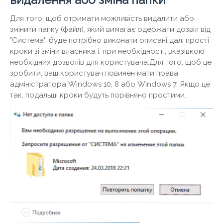
Для того, щоб отримати можливість видалити або
змінити папку (файл), який вимагає одержати дозвіл від
"Система", буде потрібно виконати описані далі прості
кроки зі зміни власника і, при необхідності, вказівкою
необхідних дозволів для користувача.Для того, щоб це
зробити, ваш користувач повинен мати права
адміністратора Windows 10, 8 або Windows 7. Якщо це
так, подальші кроки будуть порівняно простими.