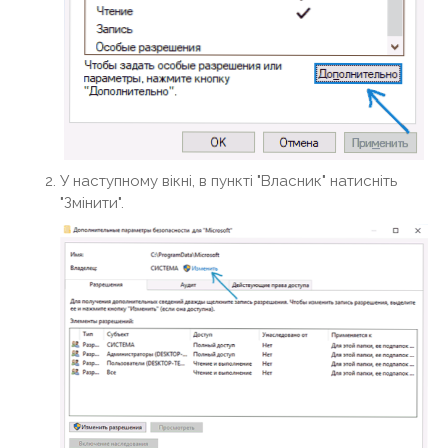
У наступному вікні, в пункті "Власник" натисніть
"Змінити".