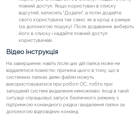
повний доступ. Якщо користувач в списку
відсутній, натисніть "Додати", а потім додайте
свого користувача так само, як в кроці 4 раніше
(за допомогою пошуку). Після додавання, виберіть
його в списку і надайте повний доступ
користувачеві.
Відео інструкція
На завершення: навіть після цих дій папка може не
віддалятися повністю: причина цього в тому, що в
системних папках деякі файли можуть
використовуватися при роботі ОС, тобто при
запущеній системі видалення неможливо. Іноді в такій
ситуації спрацьовує запуск безпечного режиму з
підтримкою командного рядка і видалення папки за
допомогою відповідних команд.