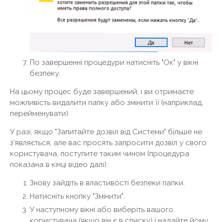
По завершенні процедури натисніть "Ок" у вікні
безпеку.
На цьому процес буде завершений, і ви отримаєте
можливість видалити папку або змінити її (наприклад,
перейменувати).
У разі, якщо "Запитайте дозвіл від Системи" більше не
з'являється, але вас просять запросити дозвіл у свого
користувача, поступите таким чином (процедура
показана в кінці відео далі):
Знову зайдіть в властивості безпеки папки.
Натисніть кнопку "Змінити".
У наступному вікні або виберіть вашого
користувача (якщо він є в списку) і надайте йому