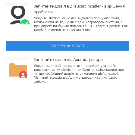
Запитайте дозвіл від TrustedInstaller - вирішення
проблеми
Якщо TrustedIstaller не дає видалити папку або файл,
незважаючи на те, що ви є адміністратором системи, а
при спробі ви бачите повідомлення "Відсутня доступ. Вам
необхідно дозвіл на виконання цієї...
ПОПЕРЕДНЯ СТАТТЯ
Запитайте дозвіл від Адміністратори
Якщо при спробі перемістити, перейменувати або
видалити папку або файл, ви бачите повідомлення про
те, що необхідний дозвіл на виконання цієї операції,
"Запитайте дозвіл від Адміністратори на зміну цього
файлу...