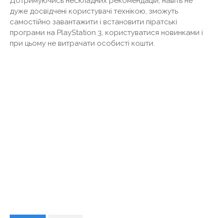
Дотримуючись нескладних рекомендацій, навіть не
дуже досвідчені користувачі технікою, зможуть
самостійно завантажити і встановити піратські
програми на PlayStation 3, користуватися новинками і
при цьому не витрачати особисті кошти.