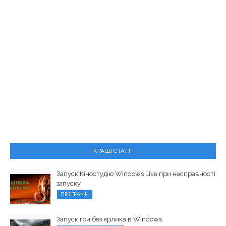
КРАЩІ СТАТТІ
Запуск Кіностудію Windows Live при несправності
запуску
ПРОГРАМИ
Запуск гри без ярлика в Windows