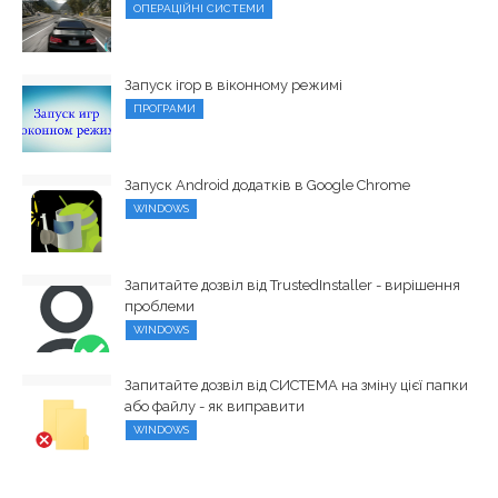
ОПЕРАЦІЙНІ СИСТЕМИ
Запуск ігор в віконному режимі
ПРОГРАМИ
Запуск Android додатків в Google Chrome
WINDOWS
Запитайте дозвіл від TrustedInstaller - вирішення
проблеми
WINDOWS
Запитайте дозвіл від СИСТЕМА на зміну цієї папки
або файлу - як виправити
WINDOWS