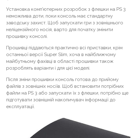
Установка комп'ютерних розробок з флешки на PS 3
неможлива доти, поки консоль має стандартну
заводську захист. Щоб запускати гри з зовнішнього
неліцензійного носія, варто для початку змінити
прошивку консолі.
Прошивці піддаються практично всі приставки, крім
останньої версії Super Slim, хоча в найближчому
майбутньому фахівці в області прошивки також
розроблять варіанти і для цієї моделі.
Після зміни прошивки консоль готова до прийому
файлів з зовнішніх носіїв. Щоб встановити потрібних
файли на PS 3 або запускати їх з флешки, потрібно ще
підготувати зовнішній накопичувач інформації до
експлуатації.