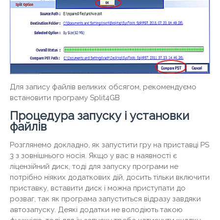
Для запису файлів великих обсягом, рекомендуємо
встановити програму Split4GB
Процедура запуску і установки
файлів
Розглянемо докладно, як запустити гру на приставці PS
3 з зовнішнього носія. Якщо у вас в наявності є
ліцензійний диск, тоді для запуску програми не
потрібно ніяких додаткових дій, досить тільки включити
приставку, вставити диск і можна приступати до
розваг, так як програма запуститься відразу завдяки
автозапуску. Деякі додатки не володіють такою