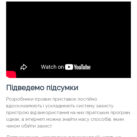
Підведемо підсумки
Розробники ігрових приставок постійно
вдосконалюють і ускладнюють систему захисту
пристрою від використання на них піратських програм,
однак, в інтернеті можна знайти масу способів, яким
чином обійти захист.