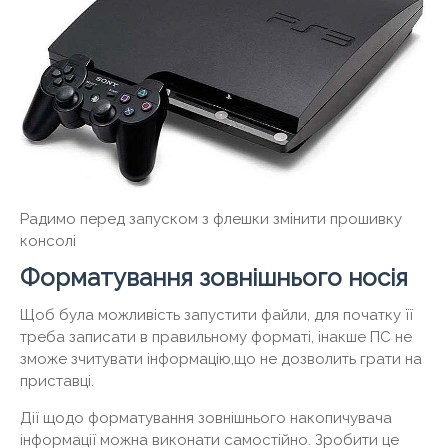
Радимо перед запуском з флешки змінити прошивку
консолі
Форматування зовнішнього носія
Щоб була можливість запустити файли, для початку її
треба записати в правильному форматі, інакше ПС не
зможе зчитувати інформацію,що не дозволить грати на
приставці.
Дії щодо форматування зовнішнього накопичувача
інформації можна виконати самостійно. Зробити це