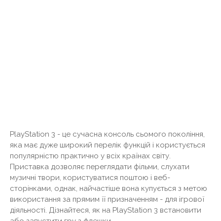
PlayStation 3 - це сучасна консоль сьомого покоління,
яка має дуже широкий перелік функцій і користується
популярністю практично у всіх країнах світу.
Приставка дозволяє переглядати фільми, слухати
музичні твори, користуватися поштою і веб-
сторінками, однак, найчастіше вона купується з метою
використання за прямим її призначенням - для ігрової
діяльності. Дізнайтеся, як на PlayStation 3 встановити