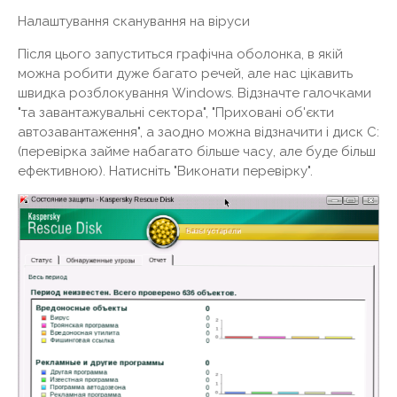
Налаштування сканування на віруси
Після цього запуститься графічна оболонка, в якій
можна робити дуже багато речей, але нас цікавить
швидка розблокування Windows. Відзначте галочками
"та завантажувальні сектора", "Приховані об'єкти
автозавантаження", а заодно можна відзначити і диск C:
(перевірка займе набагато більше часу, але буде більш
ефективною). Натисніть "Виконати перевірку".