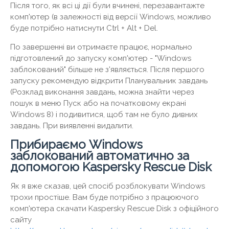
Після того, як всі ці дії були вчинені, перезавантажте
комп'ютер (в залежності від версії Windows, можливо
буде потрібно натиснути Ctrl + Alt + Del.
По завершенні ви отримаєте працює, нормально
підготовлений до запуску комп'ютер - "Windows
заблокований" більше не з'являється. Після першого
запуску рекомендую відкрити Планувальник завдань
(Розклад виконання завдань, можна знайти через
пошук в меню Пуск або на початковому екрані
Windows 8) і подивитися, щоб там не було дивних
завдань. При виявленні видалити.
Прибираємо Windows
заблокований автоматично за
допомогою Kaspersky Rescue Disk
Як я вже сказав, цей спосіб розблокувати Windows
трохи простіше. Вам буде потрібно з працюючого
комп'ютера скачати Kaspersky Rescue Disk з офіційного
сайту