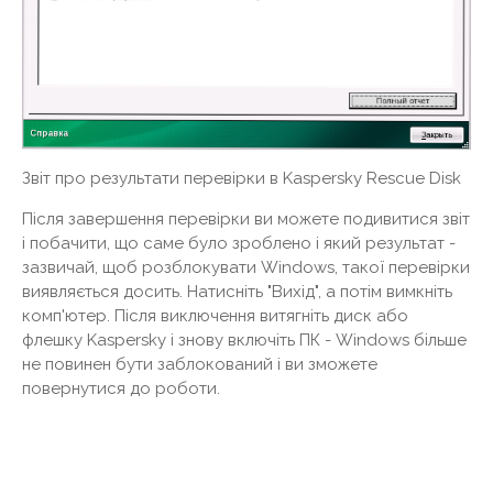
Звіт про результати перевірки в Kaspersky Rescue Disk
Після завершення перевірки ви можете подивитися звіт
і побачити, що саме було зроблено і який результат -
зазвичай, щоб розблокувати Windows, такої перевірки
виявляється досить. Натисніть "Вихід", а потім вимкніть
комп'ютер. Після виключення витягніть диск або
флешку Kaspersky і знову включіть ПК - Windows більше
не повинен бути заблокований і ви зможете
повернутися до роботи.