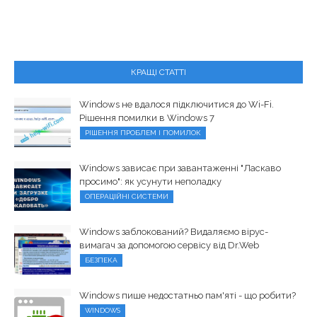
КРАЩІ СТАТТІ
Windows не вдалося підключитися до Wi-Fi.
Рішення помилки в Windows 7
РІШЕННЯ ПРОБЛЕМ І ПОМИЛОК
Windows зависає при завантаженні "Ласкаво
просимо": як усунути неполадку
ОПЕРАЦІЙНІ СИСТЕМИ
Windows заблокований? Видаляємо вірус-
вимагач за допомогою сервісу від Dr.Web
БЕЗПЕКА
Windows пише недостатньо пам'яті - що робити?
WINDOWS