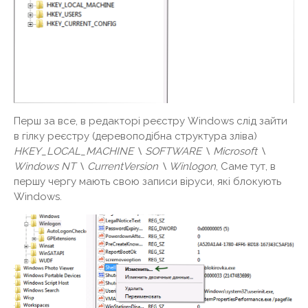
Перш за все, в редакторі реєстру Windows слід зайти
в гілку реєстру (деревоподібна структура зліва)
HKEY_LOCAL_MACHINE \ SOFTWARE \ Microsoft \
Windows NT \ CurrentVersion \ Winlogon
, Саме тут, в
першу чергу мають свою записи віруси, які блокують
Windows.