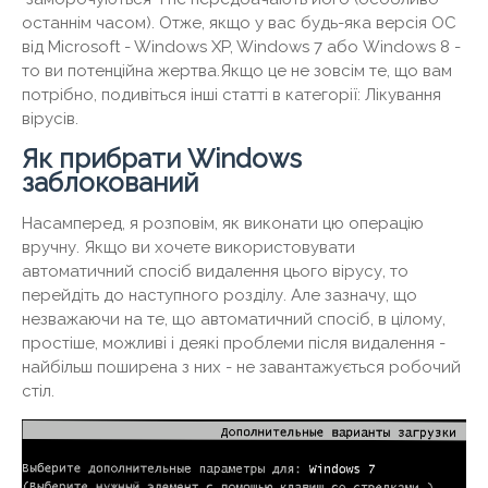
останнім часом). Отже, якщо у вас будь-яка версія ОС
від Microsoft - Windows XP, Windows 7 або Windows 8 -
то ви потенційна жертва.Якщо це не зовсім те, що вам
потрібно, подивіться інші статті в категорії: Лікування
вірусів.
Як прибрати Windows
заблокований
Насамперед, я розповім, як виконати цю операцію
вручну. Якщо ви хочете використовувати
автоматичний спосіб видалення цього вірусу, то
перейдіть до наступного розділу. Але зазначу, що
незважаючи на те, що автоматичний спосіб, в цілому,
простіше, можливі і деякі проблеми після видалення -
найбільш поширена з них - не завантажується робочий
стіл.