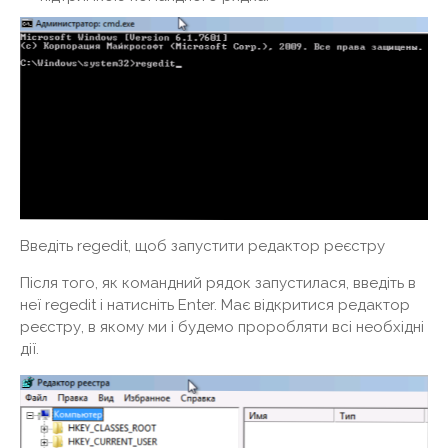
Введіть regedit, щоб запустити редактор реєстру
Після того, як командний рядок запустилася, введіть в
неї regedit і натисніть Enter. Має відкритися редактор
реєстру, в якому ми і будемо проробляти всі необхідні
дії.