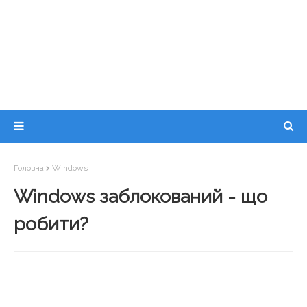
Головна
Windows
Windows заблокований - що
робити?