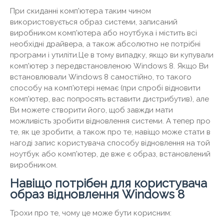
При скиданні комп'ютера таким чином
використовується образ системи, записаний
виробником комп'ютера або ноутбука і містить всі
необхідні драйвера, а також абсолютно не потрібні
програми і утиліти.Це в тому випадку, якщо ви купували
комп'ютер з передвстановленою Windows 8. Якщо Ви
встановлювали Windows 8 самостійно, то такого
способу на комп'ютері немає (при спробі відновити
комп'ютер, вас попросять вставити дистрибутив), але
Ви можете створити його, щоб завжди мати
можливість зробити відновлення системи. А тепер про
те, як це зробити, а також про те, навіщо може стати в
нагоді запис користувача способу відновлення на той
ноутбук або комп'ютер, де вже є образ, встановлений
виробником.
Навіщо потрібен для користувача
образ відновлення Windows 8
Трохи про те, чому це може бути корисним: