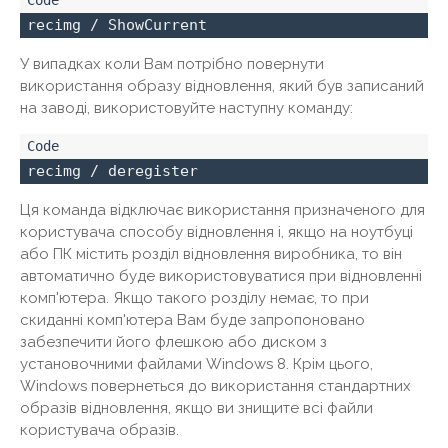
recimg / ShowCurrent
У випадках коли Вам потрібно повернути
використання образу відновлення, який був записаний
на заводі, використовуйте наступну команду:
recimg / deregister
Ця команда відключає використання призначеного для
користувача способу відновлення і, якщо на ноутбуці
або ПК містить розділ відновлення виробника, то він
автоматично буде використовуватися при відновленні
комп'ютера. Якщо такого розділу немає, то при
скиданні комп'ютера Вам буде запропоновано
забезпечити його флешкою ​​або диском з
установочними файлами Windows 8. Крім цього,
Windows повернеться до використання стандартних
образів відновлення, якщо ви знищите всі файли
користувача образів.