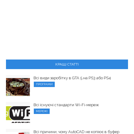
КРАЩІ СТАТТІ
Всі види заробітку в GTA 5 на PS3 або PS4
ПРОГРАМИ
Всі існуючі стандарти Wi-Fi-мереж
МЕРЕЖІ
Всі причини, чому AutoCAD не копіює в буфер