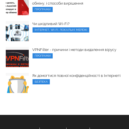
обміну, і способи вирішення
ПРОГРАМИ
Чи шкідливий Wi-Fi?
ІНТЕРНЕТ, WI-FI, ЛОКАЛЬНІ МЕРЕЖІ
VPNFilter - причини і методи видалення вірусу
ПРОГРАМИ
Як домогтися повної конфіденційності в Інтернеті
БЕЗПЕКА