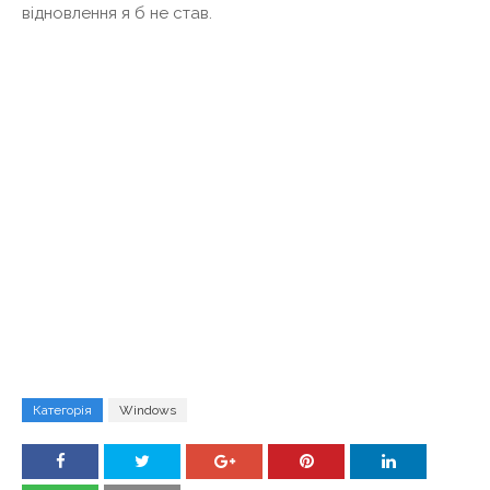
відновлення я б не став.
Категорія
Windows