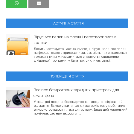
НАСТУПНА СТАТТЯ
Вірус все папки на флешці перетворилися в
ярлики
Досить часто зустрічається сьогодні вірус, коли все папки
на флешці стають прихованими, а замість них з'являються
ярлики з тими ж назвами, але сприяють поширенню
шкідливої ​​програми, у багатьох викликає деякі...
ПОПЕРЕДНЯ СТАТТЯ
Все про бездротових зарядних пристроях для
смартфона
У наші дні людина без смартфона - людина, відірваний
від життя. Важко уявити, що кілька років тому мобільник
використовувався тільки для зв'язку. Зараз цей маленький
помічник дає нам як доступ...