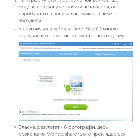
На першому етапі програма повідомила, що
модель телефону визначити не вдалося, але
спробувати відновити дані можна. З чим я і
погодився.
У другому вікні вибрав "Deep Scan" (глибоке
сканування) і запустив пошук втрачених даних.
Власне, результат - 6 фотографій, десь
розкопаних Wondershare (фото проглядається,