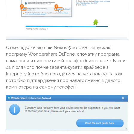
Отже, підключаю свій Nexus 5 по USB і запускаю
програму Wondershare Dr.Fone, спочатку програма
намагається визначити мій телефон (визначає як Nexus
4), після чого почне завантажувати драйвера з
Інтернету (потрібно погодитися на установку). Також
потрібно підтвердження про налагодження з даного
комп'ютера на самому телефоні.