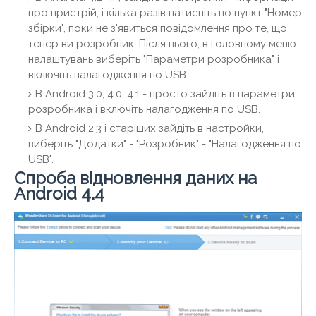
про пристрій, і кілька разів натисніть по пункт "Номер
збірки", поки не з'явиться повідомлення про те, що
тепер ви розробник. Після цього, в головному меню
налаштувань виберіть "Параметри розробника" і
включіть налагодження по USB.
В Android 3.0, 4.0, 4.1 - просто зайдіть в параметри
розробника і включіть налагодження по USB.
В Android 2.3 і старіших зайдіть в настройки,
виберіть "Додатки" - "Розробник" - "Налагодження по
USB".
Спроба відновлення даних на
Android 4.4