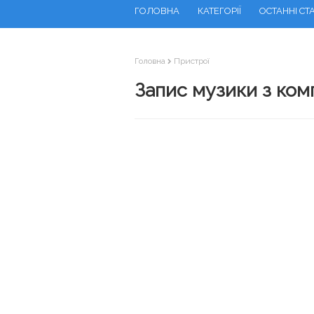
ГОЛОВНА
КАТЕГОРІЇ
ОСТАННІ СТА
Головна
Пристрої
Запис музики з ком