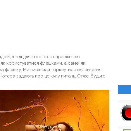
 відомі, іноді для кого-то є справжньою
 як користуватися флешками, а саме, як
а флешку. Ми вирішили торкнутися цієї питання,
'ютера задають про це купу питань. Отже, будьте