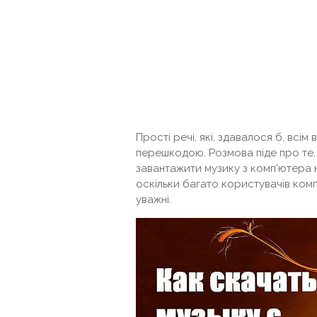
Прості речі, які, здавалося б, всім
перешкодою. Розмова піде про те,
завантажити музику з комп'ютера н
оскільки багато користувачів комп
уважні.