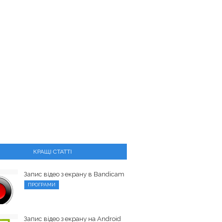
КРАЩІ СТАТТІ
Запис відео з екрану в Bandicam
ПРОГРАМИ
Запис відео з екрану на Android