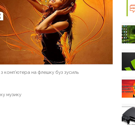
 з комп'ютера на флешку буз зусиль
ку музику