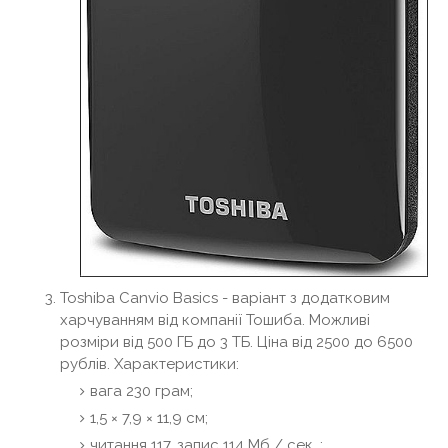
Toshiba Canvio Basics - варіант з додатковим
харчуванням від компанії Тошиба. Можливі
розміри від 500 ГБ до 3 ТБ. Ціна від 2500 до 6500
рублів. Характеристики:
вага 230 грам;
1,5 × 7,9 × 11,9 см;
читання 117, запис 114 Мб / сек .;