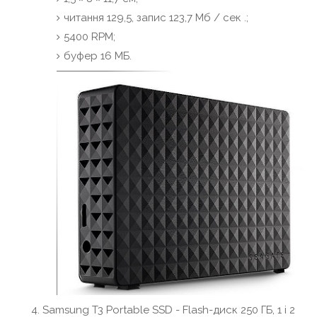
читання 129,5, запис 123,7 Мб / сек .;
5400 RPM;
буфер 16 МБ.
Samsung T3 Portable SSD - Flash-диск 250 ГБ, 1 і 2