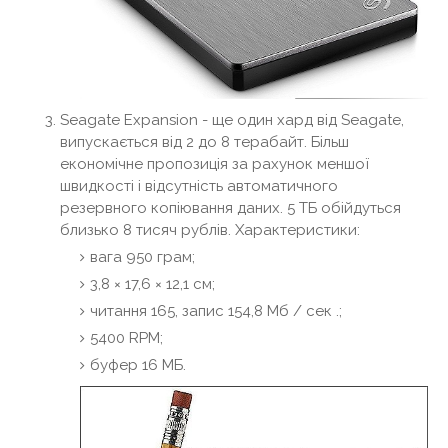
Seagate Expansion - ще один хард від Seagate,
випускається від 2 до 8 терабайт. Більш
економічне пропозиція за рахунок меншої
швидкості і відсутність автоматичного
резервного копіювання даних. 5 ТБ обійдуться
близько 8 тисяч рублів. Характеристики:
вага 950 грам;
3,8 × 17,6 × 12,1 см;
читання 165, запис 154,8 Мб / сек .;
5400 RPM;
буфер 16 МБ.