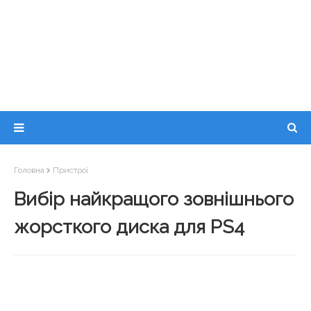
Головна
Пристрої
Вибір найкращого зовнішнього
жорсткого диска для PS4