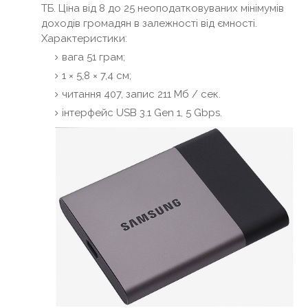
ТБ. Ціна від 8 до 25 неоподатковуваних мінімумів
доходів громадян в залежності від ємності.
Характеристики:
вага 51 грам;
1 × 5,8 × 7,4 см;
читання 407, запис 211 Мб / сек.
інтерфейс USB 3.1 Gen 1, 5 Gbps.