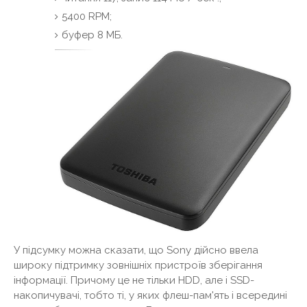
5400 RPM;
буфер 8 МБ.
У підсумку можна сказати, що Sony дійсно ввела
широку підтримку зовнішніх пристроїв зберігання
інформації. Причому це не тільки HDD, але і SSD-
накопичувачі, тобто ті, у яких флеш-пам'ять і всередині