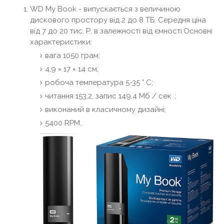
WD My Book - випускається з величиною
дискового простору від 2 до 8 ТБ. Середня ціна
від 7 до 20 тис. Р. в залежності від ємності.Основні
характеристики:
вага 1050 грам;
4,9 × 17 × 14 см;
робоча температура 5-35 ° C;
читання 153,2, запис 149,4 Мб / сек .;
виконаний в класичному дизайні;
5400 RPM.