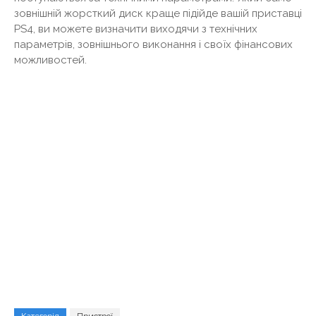
зовнішній жорсткий диск краще підійде вашій приставці
PS4, ви можете визначити виходячи з технічних
параметрів, зовнішнього виконання і своїх фінансових
можливостей.
Категорія
Пристрої