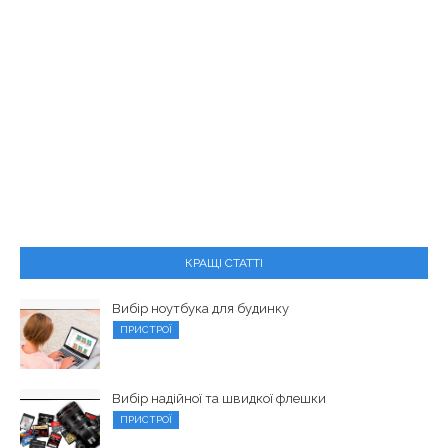
КРАЩІ СТАТТІ
Вибір ноутбука для будинку
ПРИСТРОЇ
Вибір надійної та швидкої флешки
ПРИСТРОЇ