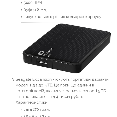
5400 RPM;
буфер 8 МБ;
випускається в різних кольорах корпусу.
Seagate Expansion - існують портативні варіанти
моделі від 1 до 5 ТБ. Це поки що єдиний в
категорії носій, що випускається в ємності 5 ТБ.
Ціна починається від 4 тисяч рублів.
Характеристики:
вага 170 грам;
1,5 × 8 × 11,7 см;