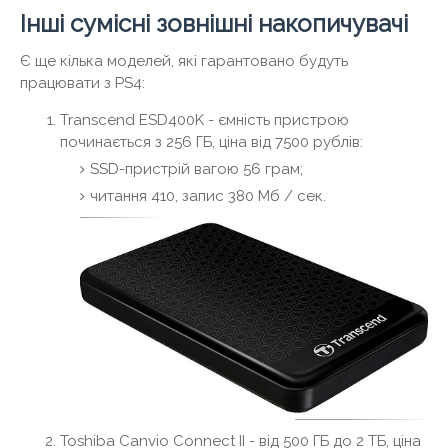
Інші сумісні зовнішні накопичувачі
Є ще кілька моделей, які гарантовано будуть
працювати з PS4:
Transcend ESD400K - ємність пристрою
починається з 256 ГБ, ціна від 7500 рублів:
SSD-пристрій вагою 56 грам;
читання 410, запис 380 Мб / сек.
Toshiba Canvio Connect II - від 500 ГБ до 2 ТБ, ціна