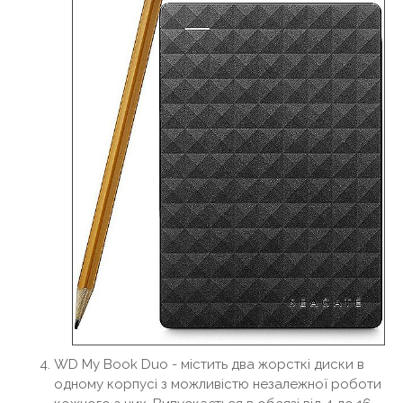
WD My Book Duo - містить два жорсткі диски в
одному корпусі з можливістю незалежної роботи