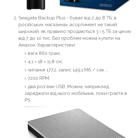
Seagate Backup Plus - буває від 2 до 8 ТБ, в
російських магазинах асортимент не такий
широкий, як правило продаються 3 і 5 ТБ за ціною
від 7 до 10 тис. Без проблем можна купити на
Амазон. Характеристики:
вага 860 грам;
4,1 × 18 × 11,8 см;
читання 177,2, запис 149,1 Мб / сек .;
7200 RPM;
два роз'єми USB. Можна, наприклад,
заряджати від нього мобільник, поки граєте в
PS.