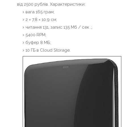
від 2500 рублів. Характеристики:
вага 165 грам;
2 × 7,8 × 10,9 см;
читання 131, запис 135 Мб / сек .;
5400 RPM;
буфер 8 МБ;
10 ГБ в Cloud Storage.