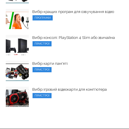
Вибір кращих програм для озвучування відео
ПРОГРАМИ
Вибір консолі: PlayStation 4 Slim або звичайна
ПРИСТРОЇ
Вибір карти пам'яті
ПРИСТРОЇ
Вибір ігровий відеокарти для комп'ютера
ПРИСТРОЇ