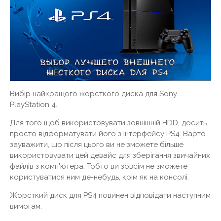
Вибір найкращого жорсткого диска для Sony
PlayStation 4.
Для того щоб використовувати зовнішній HDD, досить
просто відформатувати його з інтерфейсу PS4. Варто
зауважити, що після цього ви не зможете більше
використовувати цей девайс для зберігання звичайних
файлів з комп'ютера. Тобто ви зовсім не зможете
користуватися ним де-небудь, крім як на консолі.
Жорсткий диск для PS4 повинен відповідати наступним
вимогам: