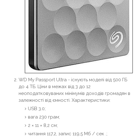
WD My Passport Ultra - існують моделі від 500 ГБ
до 4 ТБ. Ціни в межах від 3 до 12
неоподатковуваних мінімумів доходів громадян в
залежності від ємності. Характеристики:
USB 3.0;
вага 230 грам;
2 × 11 × 8,2 см;
читання 117,2, запис 119,5 Мб / сек .;