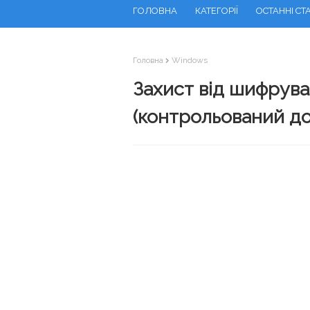
ГОЛОВНА
КАТЕГОРІЇ
ОСТАННІ СТА
Головна
Windows
Захист від шифрува
(контрольований до