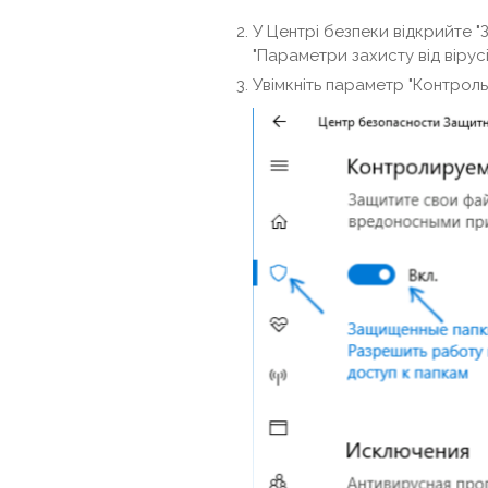
У Центрі безпеки відкрийте "За
"Параметри захисту від вірусів
Увімкніть параметр "Контроль