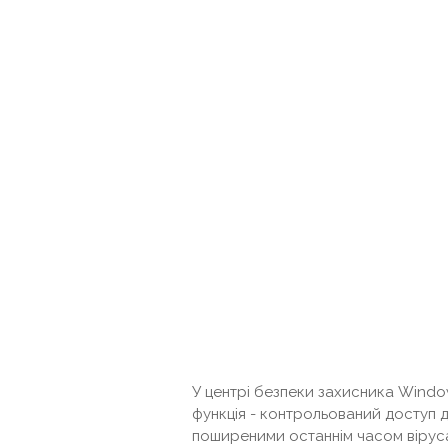
У центрі безпеки захисника Window
функція - контрольований доступ 
поширеними останнім часом вірус