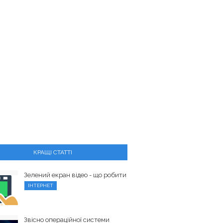
КРАЩІ СТАТТІ
Зелений екран відео - що робити
ІНТЕРНЕТ
Звісно операційної системи