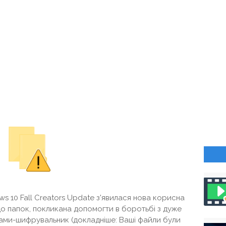
s 10 Fall Creators Update з'явилася нова корисна
до папок, покликана допомогти в боротьбі з дуже
ами-шифрувальник (докладніше: Ваші файли були