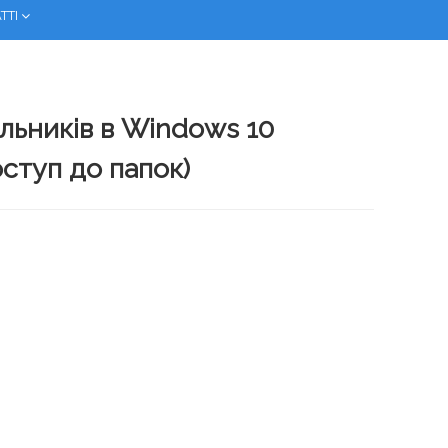
ТТІ
льників в Windows 10
ступ до папок)