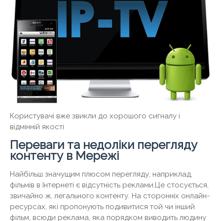
Користувачі вже звикли до хорошого сигналу і
відмінній якості
Переваги та недоліки перегляду
контенту в Мережі
Найбільш значущим плюсом перегляду, наприклад,
фільмів в Інтернеті є відсутність реклами.Це стосується,
звичайно ж, легального контенту. На сторонніх онлайн-
ресурсах, які пропонують подивитися той чи інший
фільм, всюди реклама, яка порядком виводить людину