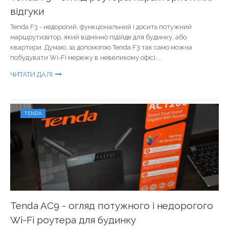
відгуки
Tenda F3 - недорогий, функціональний і досить потужний
маршрутизатор, який відмінно підійде для будинку, або
квартири. Думаю, за допомогою Tenda F3 так само можна
побудувати Wi-Fi мережу в невеликому офісі....
ЧИТАТИ ДАЛІ
TENDA
Tenda AC9 - огляд потужного і недорогого
Wi-Fi роутера для будинку