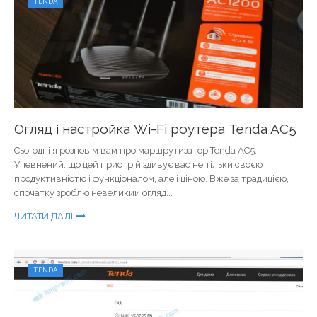
TENDA
Огляд і настройка Wi-Fi роутера Tenda AC5
Сьогодні я розповім вам про маршрутизатор Tenda AC5.
Упевнений, що цей пристрій здивує вас не тільки своєю
продуктивністю і функціоналом, але і ціною. Вже за традицією,
спочатку зроблю невеликий огляд...
ЧИТАТИ ДАЛІ
TENDA