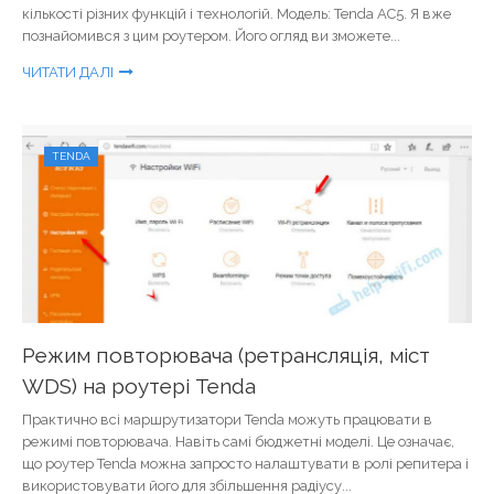
кількості різних функцій і технологій. Модель: Tenda AC5. Я вже
познайомився з цим роутером. Його огляд ви зможете...
ЧИТАТИ ДАЛІ
TENDA
Режим повторювача (ретрансляція, міст
WDS) на роутері Tenda
Практично всі маршрутизатори Tenda можуть працювати в
режимі повторювача. Навіть самі бюджетні моделі. Це означає,
що роутер Tenda можна запросто налаштувати в ролі репитера і
використовувати його для збільшення радіусу...