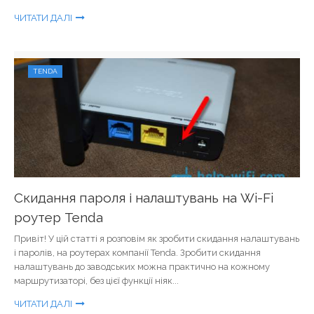
ЧИТАТИ ДАЛІ
TENDA
Скидання пароля і налаштувань на Wi-Fi
роутер Tenda
Привіт! У цій статті я розповім як зробити скидання налаштувань
і паролів, на роутерах компанії Tenda. Зробити скидання
налаштувань до заводських можна практично на кожному
маршрутизаторі, без цієї функції ніяк...
ЧИТАТИ ДАЛІ