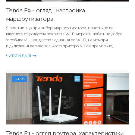
Tenda F9 - огляд і настройка
маршрутизатора
Я помітив, що при виборі маршрутизатора, практично всі
цікавляться радіусом покриття Wi-Fi мережі, щоб стіни добре
"пробивав", і швидкістю з'єднання по Wi-Fi, навіть при
підключенні великої кількості пристроїв. Все правильно,...
ЧИТАТИ ДАЛІ
TENDA
Tenda F3 - огляд роутера, характеристики,