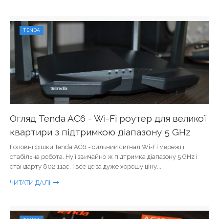
TENDA
Огляд Tenda AC6 - Wi-Fi роутер для великої
квартири з підтримкою діапазону 5 GHz
Головні фішки Tenda AC6 - сильний сигнал Wi-Fi мережі і
стабільна робота. Ну і звичайно ж підтримка діапазону 5 GHz і
стандарту 802.11ac. І все це за дуже хорошу ціну....
ЧИТАТИ ДАЛІ