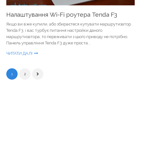
Налаштування Wi-Fi роутера Tenda F3
Якщо ви вже купили, або збираєтеся купувати маршрутизатор
Tenda F3, і вас турбує питання настройки даного
маршрутизатора, то переживати з цього приводу не потрібно.
Панель управління Tenda F3 дуже проста...
ЧИТАТИ ДАЛІ
1
2