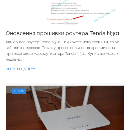
Оновлення прошивки роутера Tenda N301
Якщо у вас роутер Tenda N301, і ви хочете його прошити, то ви
зайшли за адресою. Покажу процес оновлення прошивки на
прикладі свого маршрутизатора Tenda N301. Купив цю модель
недавно....
ЧИТАТИ ДАЛІ
TENDA