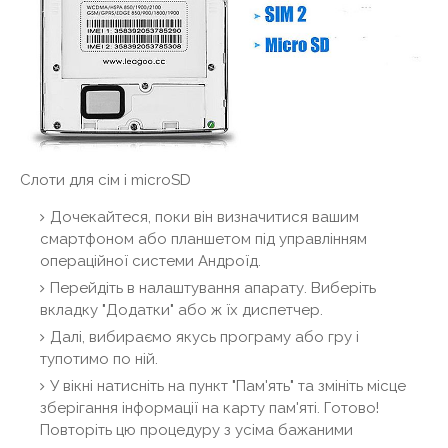
Слоти для сім і microSD
Дочекайтеся, поки він визначитися вашим
смартфоном або планшетом під управлінням
операційної системи Андроїд.
Перейдіть в налаштування апарату. Виберіть
вкладку "Додатки" або ж їх диспетчер.
Далі, вибираємо якусь програму або гру і
тупотимо по ній.
У вікні натисніть на пункт "Пам'ять" та змініть місце
зберігання інформації на карту пам'яті. Готово!
Повторіть цю процедуру з усіма бажаними