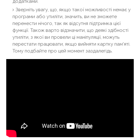
додатками.
Зверніть увагу, що, якщо такої можливості немає у
програми або утиліти, значить, ви не зможете
перенести нічого, так як відсутня підтримка цієї
функції. Також варто відзначити, що деякі здібності
утиліти, з якої ви провели ці маніпуляції, можуть
перестати працювати, якщо вийняти картку пам'яті.
Тому подбайте про цей момент заздалегідь.