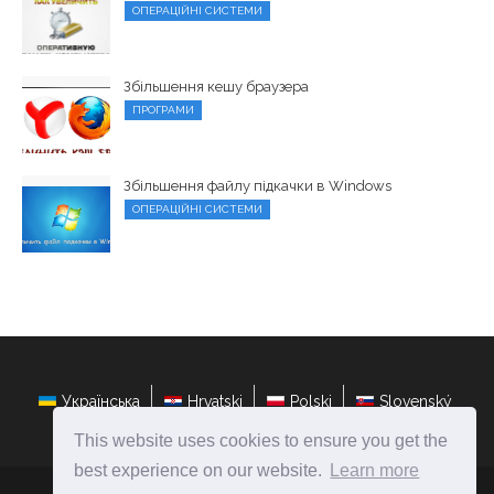
ОПЕРАЦІЙНІ СИСТЕМИ
Збільшення кешу браузера
ПРОГРАМИ
Збільшення файлу підкачки в Windows
ОПЕРАЦІЙНІ СИСТЕМИ
Українська
Hrvatski
Polski
Slovenský
This website uses cookies to ensure you get the
best experience on our website.
Learn more