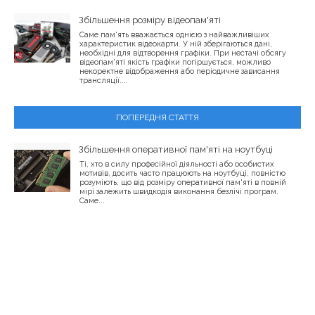
Збільшення розміру відеопам'яті
Саме пам'ять вважається однією з найважливіших
характеристик відеокарти. У ній зберігаються дані,
необхідні для відтворення графіки. При нестачі обсягу
відеопам'яті якість графіки погіршується, можливо
некоректне відображення або періодичне зависання
трансляції....
ПОПЕРЕДНЯ СТАТТЯ
Збільшення оперативної пам'яті на ноутбуці
Ті, хто в силу професійної діяльності або особистих
мотивів, досить часто працюють на ноутбуці, повністю
розуміють, що від розміру оперативної пам'яті в повній
мірі залежить швидкодія виконання безлічі програм.
Саме...