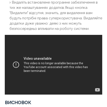
Видаліть встановлене програмне забезпечення в
тих же налаштуваннях додатків.Якщо кнопка
"Видалити" відсутня, значить, для видалення вам
будуть потрібні права суперкористувача. Видаляйте
додатки дуже уважно: деякі з них можуть
безпосередньо впливати на роботу системи.
висновок