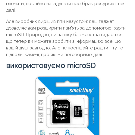
глючити, постійно нагадувати про брак ресурсів і так
далі.
Але виробник вирішив піти назустріч: ваш гаджет
дозволяє вам розширити пам'ять за допомогою карти
microSD. Природно, ви на піку блаженства і здається,
що тепер ви можете зробити з інформацією все, що
вашій душі завгодно. Але не поспішайте радіти - тут є
підводні камені, про які ми поговоримо далі.
використовуємо microSD