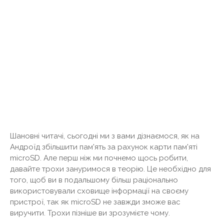
Шановні читачі, сьогодні ми з вами дізнаємося, як на
Андроїд збільшити пам'ять за рахунок карти пам'яті
microSD. Але перш ніж ми почнемо щось робити,
давайте трохи зануримося в теорію. Це необхідно для
того, щоб ви в подальшому більш раціонально
використовували сховище інформації на своєму
пристрої, так як microSD не завжди зможе вас
виручити. Трохи пізніше ви зрозумієте чому.