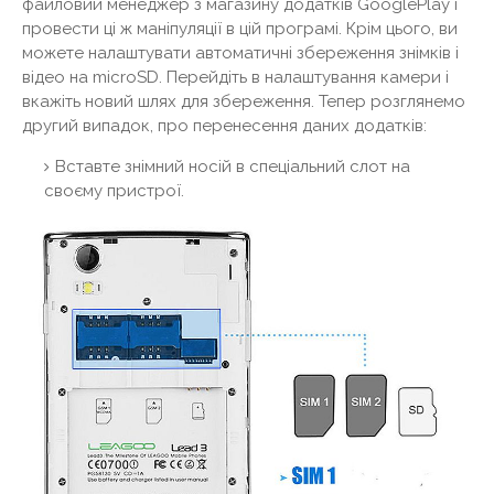
файловий менеджер з магазину додатків GooglePlay і
провести ці ж маніпуляції в цій програмі. Крім цього, ви
можете налаштувати автоматичні збереження знімків і
відео на microSD. Перейдіть в налаштування камери і
вкажіть новий шлях для збереження. Тепер розглянемо
другий випадок, про перенесення даних додатків:
Вставте знімний носій в спеціальний слот на
своєму пристрої.