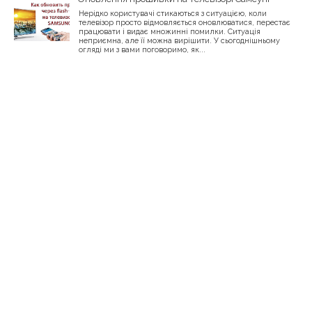
Нерідко користувачі стикаються з ситуацією, коли
телевізор просто відмовляється оновлюватися, перестає
працювати і видає множинні помилки. Ситуація
неприємна, але її можна вирішити. У сьогоднішньому
огляді ми з вами поговоримо, як...