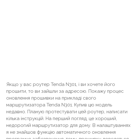
Якщо у вас роутер Tenda N301, і ви хочете його
прошити, то ви зайшли за адресою. Покажу процес
оновлення прошивки на прикладі свого
маршрутизатора Tenda N301. Купив цю модель
недавно. Планую протестувати цей роутер, написати
кілька інструкцій. На перший погляд, це хороший,
недорогий маршрутизатор для дому. В налаштуваннях
я не знайшов функцію автоматичного оновлення