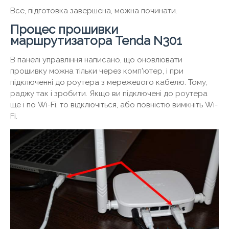
Все, підготовка завершена, можна починати.
Процес прошивки
маршрутизатора Tenda N301
В панелі управління написано, що оновлювати
прошивку можна тільки через комп'ютер, і при
підключенні до роутера з мережевого кабелю. Тому,
раджу так і зробити. Якщо ви підключені до роутера
ще і по Wi-Fi, то відключіться, або повністю вимкніть Wi-
Fi.