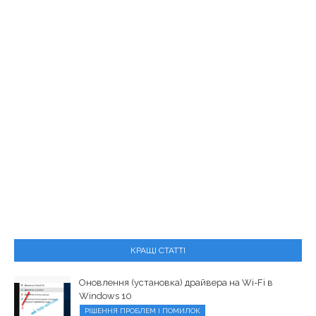
КРАЩІ СТАТТІ
Оновлення (установка) драйвера на Wi-Fi в
Windows 10
РІШЕННЯ ПРОБЛЕМ І ПОМИЛОК