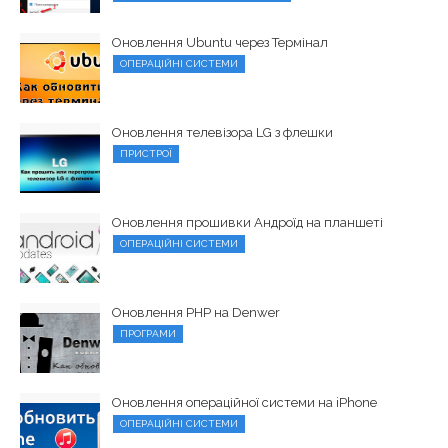
Оновлення Ubuntu через Термінал
ОПЕРАЦІЙНІ СИСТЕМИ
Оновлення телевізора LG з флешки
ПРИСТРОЇ
Оновлення прошивки Андроїд на планшеті
ОПЕРАЦІЙНІ СИСТЕМИ
Оновлення PHP на Denwer
ПРОГРАМИ
Оновлення операційної системи на iPhone
ОПЕРАЦІЙНІ СИСТЕМИ