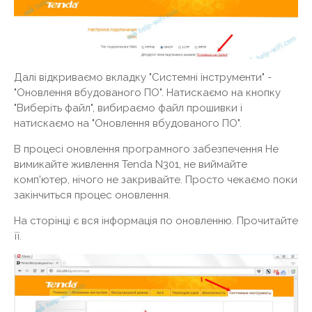
Далі відкриваємо вкладку "Системні інструменти" -
"Оновлення вбудованого ПО". Натискаємо на кнопку
"Виберіть файл", вибираємо файл прошивки і
натискаємо на "Оновлення вбудованого ПО".
В процесі оновлення програмного забезпечення Не
вимикайте живлення Tenda N301, не виймайте
комп'ютер, нічого не закривайте. Просто чекаємо поки
закінчиться процес оновлення.
На сторінці є вся інформація по оновленню. Прочитайте
її.