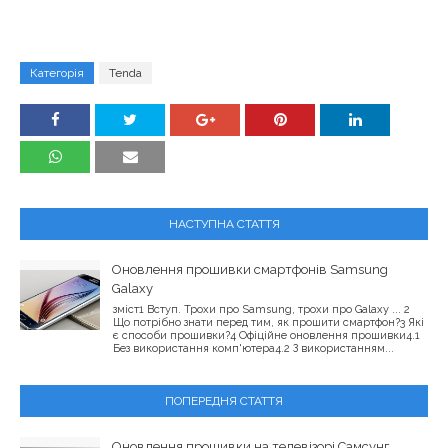
Категорія
Tenda
НАСТУПНА СТАТТЯ
Оновлення прошивки смартфонів Samsung
Galaxy
зміст1 Вступ. Трохи про Samsung, трохи про Galaxy ... 2
Що потрібно знати перед тим, як прошити смартфон?3 Які
є способи прошивки?4 Офіційне оновлення прошивки4.1
Без використання комп'ютера4.2 З використанням...
ПОПЕРЕДНЯ СТАТТЯ
Оновлення прошивки на телевізорі Самсунг