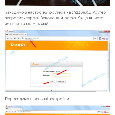
Заходимо в настройки роутера на 192.168.0.1. Роутер
запросить пароль. Заводський: admin. Якщо ви його
змінили, то вкажіть свій.
Переходимо в основні настройки.