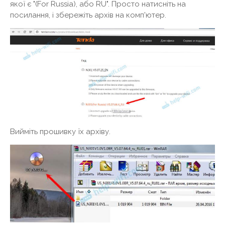
якої є "(For Russia), або RU". Просто натисніть на
посилання, і збережіть архів на комп'ютер.
Вийміть прошивку їх архіву.