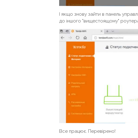
І якщо знову зайти в панель управ
до іншого "вищестоящому" роутер
Все працює. Перевірено!