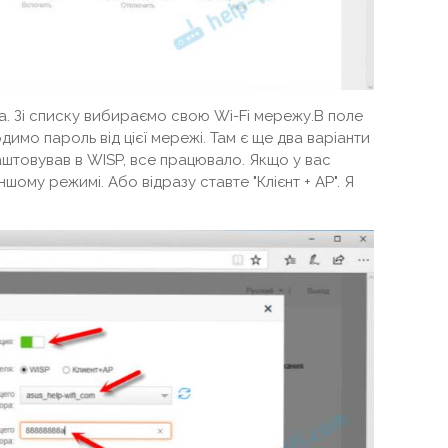
. Зі списку вибираємо свою Wi-Fi мережу.В поле
одимо пароль від цієї мережі. Там є ще два варіанти
налаштовував в WISP, все працювало. Якщо у вас
шому режимі. Або відразу ставте "Клієнт + AP". Я