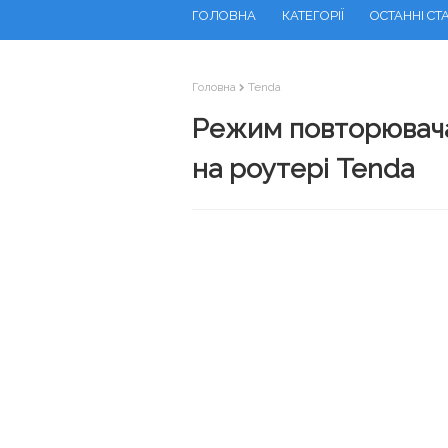
ГОЛОВНА
КАТЕГОРІЇ
ОСТАННІ СТА
Головна
Tenda
Режим повторювача
на роутері Tenda