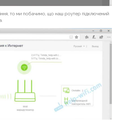
ління, то ми побачимо, що наш роутер підключений
а.