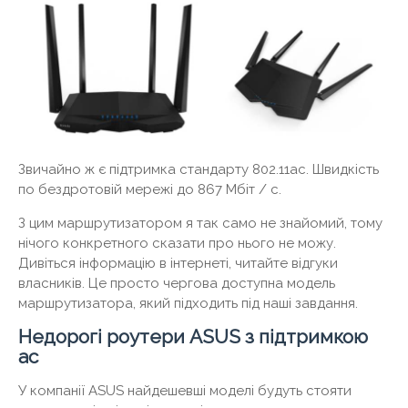
Звичайно ж є підтримка стандарту 802.11ac. Швидкість
по бездротовій мережі до 867 Мбіт / с.
З цим маршрутизатором я так само не знайомий, тому
нічого конкретного сказати про нього не можу.
Дивіться інформацію в інтернеті, читайте відгуки
власників. Це просто чергова доступна модель
маршрутизатора, який підходить під наші завдання.
Недорогі роутери ASUS з підтримкою
ac
У компанії ASUS найдешевші моделі будуть стояти