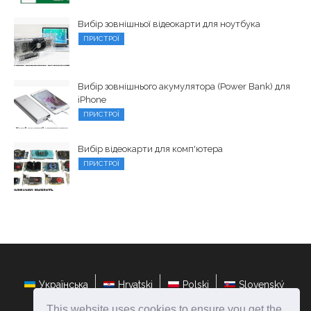
Вибір зовнішньої відеокарти для ноутбука
ПРИСТРОЇ
Вибір зовнішнього акумулятора (Power Bank) для
iPhone
ПРИСТРОЇ
Вибір відеокарти для комп'ютера
ПРИСТРОЇ
Українська
Hrvatski
Polski
Slovenský
This website uses cookies to ensure you get the