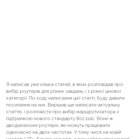
Я написав уже кілька статей, в яких розповідав про
вибір роутерів для різних завдань, і з різної цінової
категорії. По ходу написання цієї статті, буду давати
посилання на них. Вирішив ще написати актуальну
статтю, і розповісти про вибір маршрутизатора з
підтримкою нового стандарту 802.11ac. Вони ж
дводіапазонні роутери, які можуть працювати
одночасно на двох частотах. У тому числі на новій