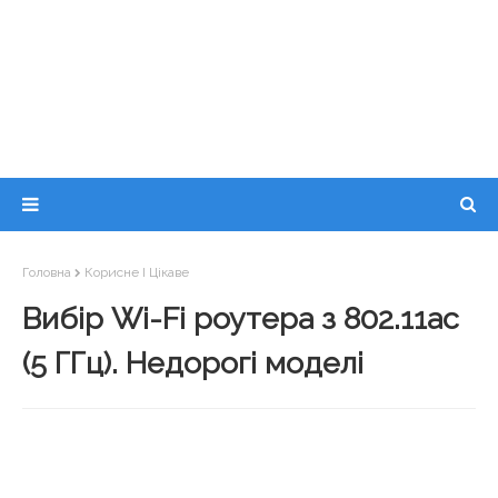
Головна
Корисне І Цікаве
Вибір Wi-Fi роутера з 802.11ac
(5 ГГц). Недорогі моделі