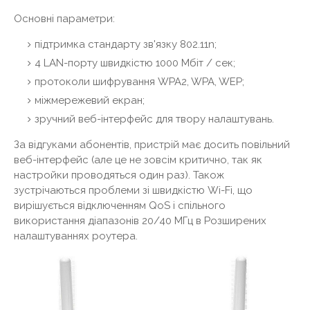
Основні параметри:
підтримка стандарту зв'язку 802.11n;
4 LAN-порту швидкістю 1000 Мбіт / сек;
протоколи шифрування WPA2, WPA, WEP;
міжмережевий екран;
зручний веб-інтерфейс для твору налаштувань.
За відгуками абонентів, пристрій має досить повільний
веб-інтерфейс (але це не зовсім критично, так як
настройки проводяться один раз). Також
зустрічаються проблеми зі швидкістю Wi-Fi, що
вирішується відключенням QoS і спільного
використання діапазонів 20/40 МГц в Розширених
налаштуваннях роутера.