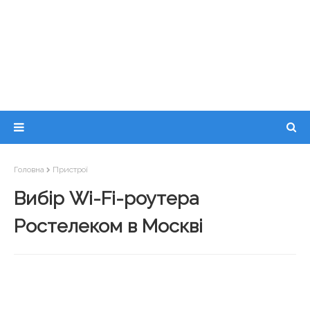
Головна
Пристрої
Вибір Wi-Fi-роутера
Ростелеком в Москві