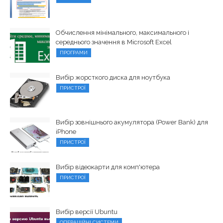
Обчислення мінімального, максимального і
середнього значення в Microsoft Excel
ПРОГРАМИ
Вибір жорсткого диска для ноутбука
ПРИСТРОЇ
Вибір зовнішнього акумулятора (Power Bank) для
iPhone
ПРИСТРОЇ
Вибір відеокарти для комп'ютера
ПРИСТРОЇ
Вибір версії Ubuntu
ОПЕРАЦІЙНІ СИСТЕМИ