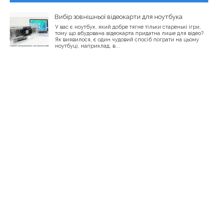
Вибір зовнішньої відеокарти для ноутбука
У вас є ноутбук, який добре тягне тільки старенькі ігри,
тому що вбудована відеокарта придатна лише для відео?
Як виявилося, є один чудовий спосіб пограти на цьому
ноутбуці, наприклад, в...