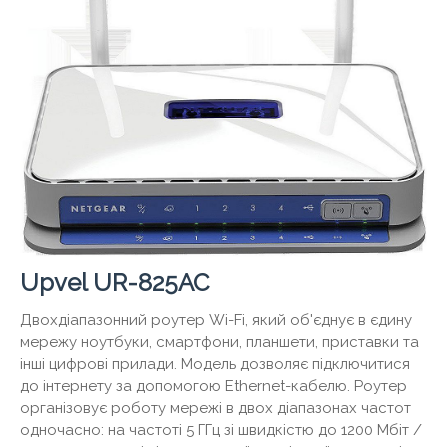
Upvel UR-825AC
Двохдіапазонний роутер Wi-Fi, який об'єднує в єдину
мережу ноутбуки, смартфони, планшети, приставки та
інші цифрові прилади. Модель дозволяє підключитися
до інтернету за допомогою Ethernet-кабелю. Роутер
організовує роботу мережі в двох діапазонах частот
одночасно: на частоті 5 ГГц зі швидкістю до 1200 Мбіт /