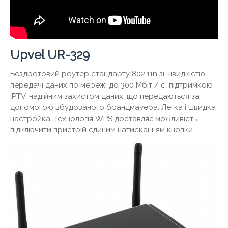
Upvel UR-329
Бездротовий роутер стандарту 802.11n зі швидкістю
передачі даних по мережі до 300 Мбіт / с, підтримкою
IPTV, надійним захистом даних, що передаються за
допомогою вбудованого брандмауера. Легка і швидка
настройка. Технологія WPS доставляє можливість
підключити пристрій єдиним натисканням кнопки.