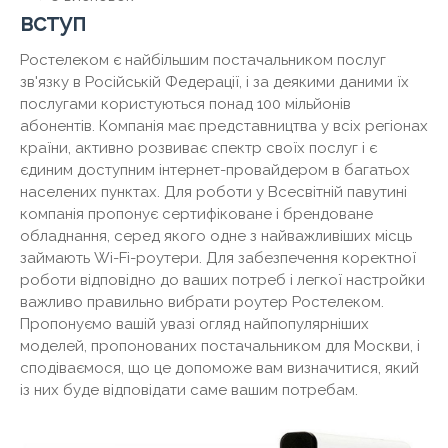
вступ
Ростелеком є ​​найбільшим постачальником послуг
зв'язку в Російській Федерації, і за деякими даними їх
послугами користуються понад 100 мільйонів
абонентів. Компанія має представництва у всіх регіонах
країни, активно розвиває спектр своїх послуг і є
єдиним доступним інтернет-провайдером в багатьох
населених пунктах. Для роботи у Всесвітній павутині
компанія пропонує сертифіковане і брендоване
обладнання, серед якого одне з найважливіших місць
займають Wi-Fi-роутери. Для забезпечення коректної
роботи відповідно до ваших потреб і легкої настройки
важливо правильно вибрати роутер Ростелеком.
Пропонуємо вашій увазі огляд найпопулярніших
моделей, пропонованих постачальником для Москви, і
сподіваємося, що це допоможе вам визначитися, який
із них буде відповідати саме вашим потребам.