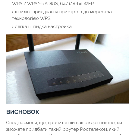
WPA / WPA2-RADIUS, 64/128-bit WEP;
швидке приєднання пристроїв до мережі за
технологією WPS.
легка і швидка настройка.
висновок
Сподіваємося, що, прочитавши наше керівництво, ви
зможете придбати такий роутер Ростелеком, який