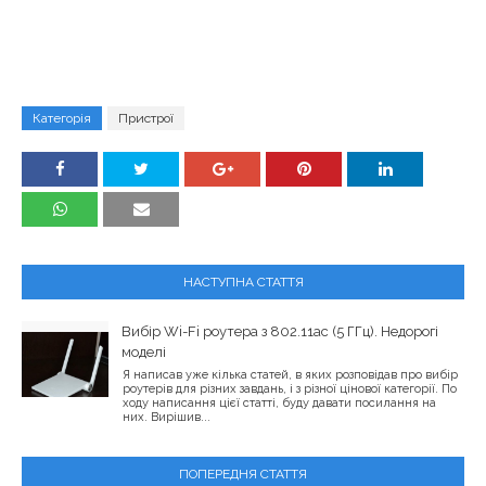
Категорія
Пристрої
НАСТУПНА СТАТТЯ
Вибір Wi-Fi роутера з 802.11ac (5 ГГц). Недорогі
моделі
Я написав уже кілька статей, в яких розповідав про вибір
роутерів для різних завдань, і з різної цінової категорії. По
ходу написання цієї статті, буду давати посилання на
них. Вирішив...
ПОПЕРЕДНЯ СТАТТЯ