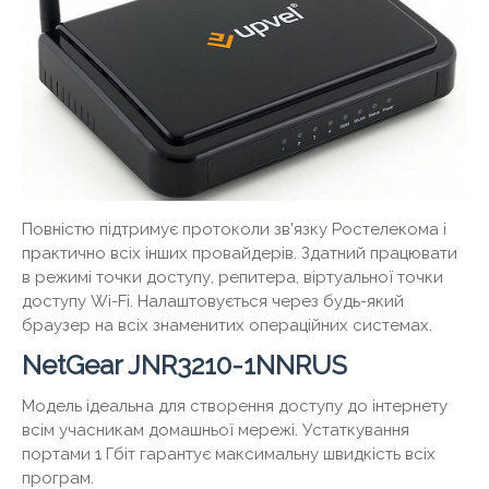
Повністю підтримує протоколи зв'язку Ростелекома і
практично всіх інших провайдерів. Здатний працювати
в режимі точки доступу, репитера, віртуальної точки
доступу Wi-Fi. Налаштовується через будь-який
браузер на всіх знаменитих операційних системах.
NetGear JNR3210-1NNRUS
Модель ідеальна для створення доступу до інтернету
всім учасникам домашньої мережі. Устаткування
портами 1 Гбіт гарантує максимальну швидкість всіх
програм.