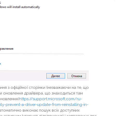
ння з офіційної сторінки (незважаючи на те, що
ти оновлення драйвера, що знаходиться там
 оновлення)
https://support.microsoft.com/ru-
-prevent-a-driver-update-from-reinstalling-in-
автоматично виконає пошук всіх доступних