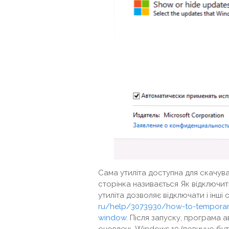
Сама утиліта доступна для скачува
сторінка називається Як відключи
утиліта дозволяє відключати і інші
ru/help/3073930/how-to-temporarily
window
. Після запуску, програма 