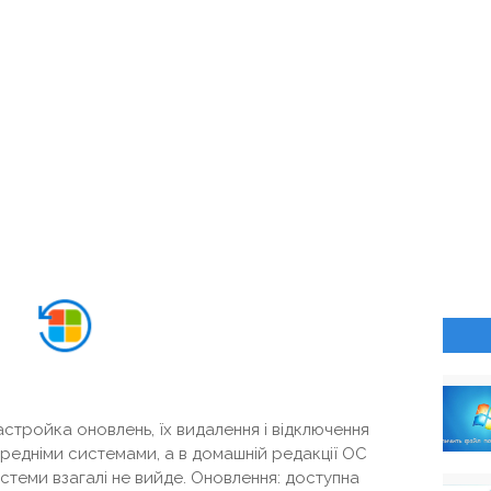
астройка оновлень, їх видалення і відключення
ередніми системами, а в домашній редакції ОС
теми взагалі не вийде. Оновлення: доступна