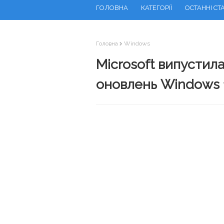
ГОЛОВНА
КАТЕГОРІЇ
ОСТАННІ СТА
Головна
Windows
Microsoft випустил
оновлень Windows 