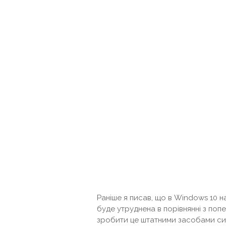
Раніше я писав, що в Windows 10 н
буде утруднена в порівнянні з поп
зробити це штатними засобами сис