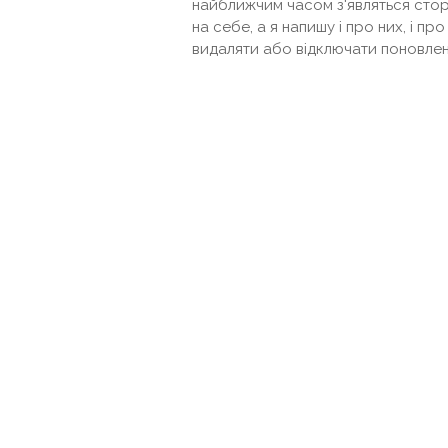
найближчим часом з'являться сторо
на себе, а я напишу і про них, і п
видаляти або відключати поновлен