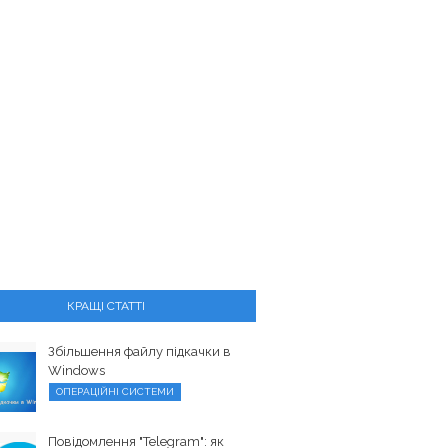
КРАЩІ СТАТТІ
Збільшення файлу підкачки в
Windows
ОПЕРАЦІЙНІ СИСТЕМИ
Повідомлення "Telegram": як