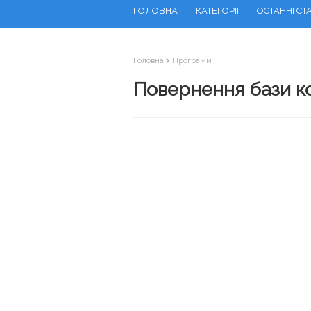
ГОЛОВНА
КАТЕГОРІЇ
ОСТАННІ СТА
Головна
Програми
Повернення бази ко