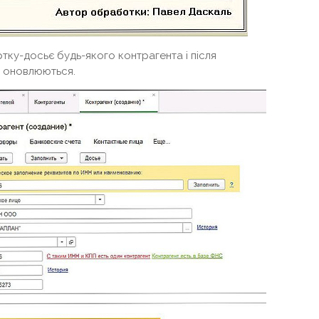
ртку-досьє будь-якого контрагента і після
и оновлюються.