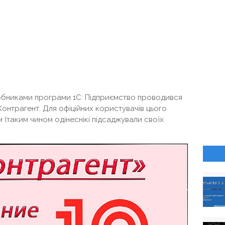
обниками програми 1С: Підприємство проводився
 Контрагент. Для офіційних користувачів цього
 (таким чином одінеснікі підсаджували своїх