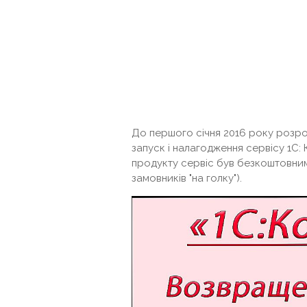
До першого січня 2016 року розр
запуск і налагодження сервісу 1С:
продукту сервіс був безкоштовним
замовників "на голку").