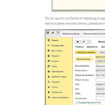
Після цього робиться перехід в ка
натискання кнопки внизу реквізит