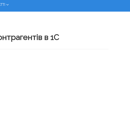
ТТІ
нтрагентів в 1С