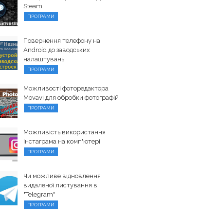
Steam
ПРОГРАМИ
Повернення телефону на
Android до заводських
налаштувань
ПРОГРАМИ
Можливості фоторедактора
Movavi для обробки фотографій
ПРОГРАМИ
Можливість використання
Інстаграма на комп'ютері
ПРОГРАМИ
Чи можливе відновлення
видаленої листування в
"Telegram"
ПРОГРАМИ