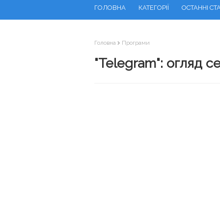
ГОЛОВНА
КАТЕГОРІЇ
ОСТАННІ СТА
Головна
Програми
"Telegram": огляд 