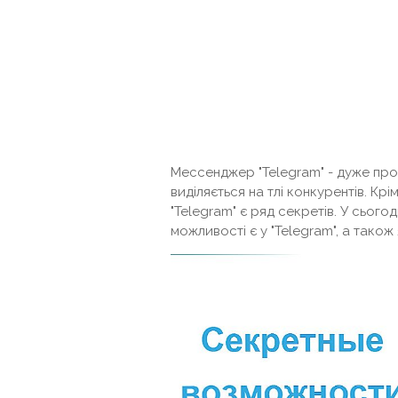
Мессенджер "Telegram" - дуже про
виділяється на тлі конкурентів. Крі
"Telegram" є ряд секретів. У сього
можливості є у "Telegram", а також