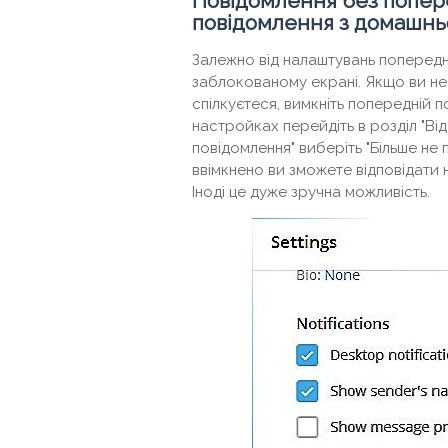
Повідомлення без попере
повідомлення з домашнь
Залежно від налаштувань попередн
заблокованому екрані. Якщо ви не
спілкуєтеся, вимкніть попередній 
настройках перейдіть в розділ "Відо
повідомлення" виберіть "Більше не
ввімкнено ви зможете відповідати 
Іноді це дуже зручна можливість.