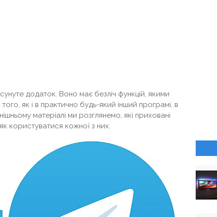
сунуте додаток. Воно має безліч функцій, якими
м того, як і в практично будь-який інший програмі, в
днішньому матеріалі ми розглянемо, які приховані
 як користуватися кожної з них.