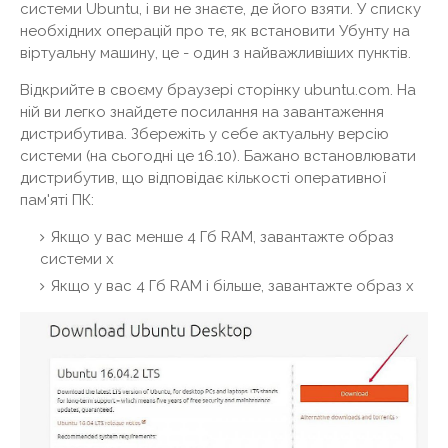
системи Ubuntu, і ви не знаєте, де його взяти. У списку
необхідних операцій про те, як встановити Убунту на
віртуальну машину, це - один з найважливіших пунктів.
Відкрийте в своєму браузері сторінку ubuntu.com. На
ній ви легко знайдете посилання на завантаження
дистрибутива. Збережіть у себе актуальну версію
системи (на сьогодні це 16.10). Бажано встановлювати
дистрибутив, що відповідає кількості оперативної
пам'яті ПК:
Якщо у вас менше 4 Гб RAM, завантажте образ
системи x
Якщо у вас 4 Гб RAM і більше, завантажте образ x