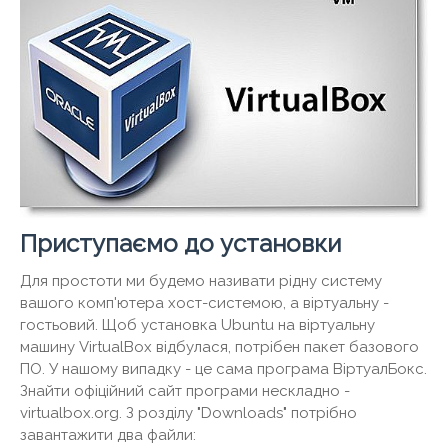
Приступаємо до установки
Для простоти ми будемо називати рідну систему
вашого комп'ютера хост-системою, а віртуальну -
гостьовий. Щоб установка Ubuntu на віртуальну
машину VirtualBox відбулася, потрібен пакет базового
ПО. У нашому випадку - це сама програма ВіртуалБокс.
Знайти офіційний сайт програми нескладно -
virtualbox.org. З розділу "Downloads" потрібно
завантажити два файли: