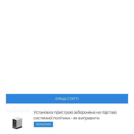
КРАЩІ СТАТТІ
Установка пристрою заборонена на підставі
системної політики - як виправити
WINDOWS