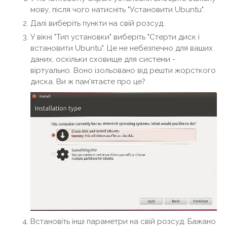
мову, після чого натисніть "Установити Ubuntu".
Далі виберіть пункти на свій розсуд.
У вікні "Тип установки" виберіть "Стерти диск і
встановити Ubuntu". Це не небезпечно для ваших
даних, оскільки сховище для системи -
віртуально. Воно ізольовано від решти жорсткого
диска. Ви ж пам'ятаєте про це?
Встановіть інші параметри на свій розсуд. Бажано