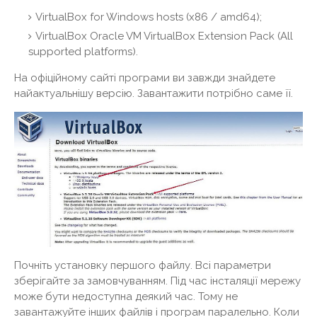
VirtualBox for Windows hosts (x86 / amd64);
VirtualBox Oracle VM VirtualBox Extension Pack (All
supported platforms).
На офіційному сайті програми ви завжди знайдете
найактуальнішу версію. Завантажити потрібно саме її.
Почніть установку першого файлу. Всі параметри
зберігайте за замовчуванням. Під час інсталяції мережу
може бути недоступна деякий час. Тому не
завантажуйте інших файлів і програм паралельно. Коли