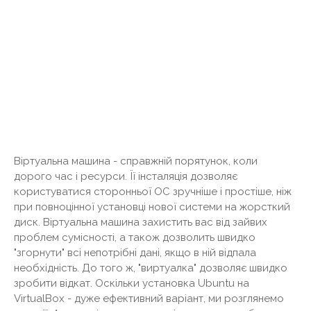
Віртуальна машина - справжній порятунок, коли
дорого час і ресурси. Її інсталяція дозволяє
користуватися сторонньої ОС зручніше і простіше, ніж
при повноцінної установці нової системи на жорсткий
диск. Віртуальна машина захистить вас від зайвих
проблем сумісності, а також дозволить швидко
"згорнути" всі непотрібні дані, якщо в ній відпала
необхідність. До того ж, "виртуалка" дозволяє швидко
зробити відкат. Оскільки установка Ubuntu на
VirtualBox - дуже ефективний варіант, ми розглянемо