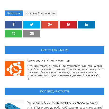
Категорія
Операційні Системи
НАСТУПНА СТАТТЯ
Установка Ubuntu з флешки
Судячи з усього, ви вирішили встановити Ubuntu на свій
комп'ютер і з якоїсь причини, наприклад через відсутність
порожніх болванок або приводу для читання дисків,
хочете використовувати завантажувальний флешку. Ок,
я...
ПОПЕРЕДНЯ СТАТТЯ
Установка Ubuntu на комп'ютер через флешку
зміст1 Підготовка до роботи2 Створення завантажувальної