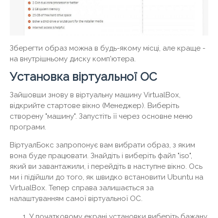
Зберегти образ можна в будь-якому місці, але краще -
на внутрішньому диску комп'ютера.
Установка віртуальної ОС
Зайшовши знову в віртуальну машину VirtualBox,
відкрийте стартове вікно (Менеджер). Виберіть
створену "машину". Запустіть її через основне меню
програми.
ВіртуалБокс запропонує вам вибрати образ, з яким
вона буде працювати. Знайдіть і виберіть файл "iso",
який ви завантажили, і перейдіть в наступне вікно. Ось
ми і підійшли до того, як швидко встановити Ubuntu на
VirtualBox. Тепер справа залишається за
налаштуванням самої віртуальної ОС.
У початковому екрані установки виберіть бажану