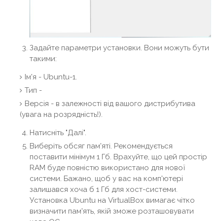
Задайте параметри установки. Вони можуть бути
такими:
Ім'я - Ubuntu-1.
Тип -
Версія - в залежності від вашого дистрибутива
(увага на розрядність!).
Натисніть "Далі".
Виберіть обсяг пам'яті. Рекомендується
поставити мінімум 1 Гб. Врахуйте, що цей простір
RAM буде повністю використано для нової
системи. Бажано, щоб у вас на комп'ютері
залишався хоча б 1 Гб для хост-системи.
Установка Ubuntu на VirtualBox вимагає чітко
визначити пам'ять, якій зможе розташовувати