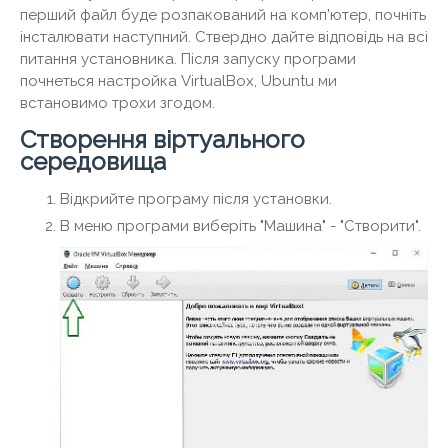
перший файл буде розпакований на комп'ютер, почніть
інсталювати наступний. Ствердно дайте відповідь на всі
питання установника. Після запуску програми
почнеться настройка VirtualBox, Ubuntu ми
встановимо трохи згодом.
Створення віртуального
середовища
Відкрийте програму після установки.
В меню програми виберіть "Машина" - "Створити".