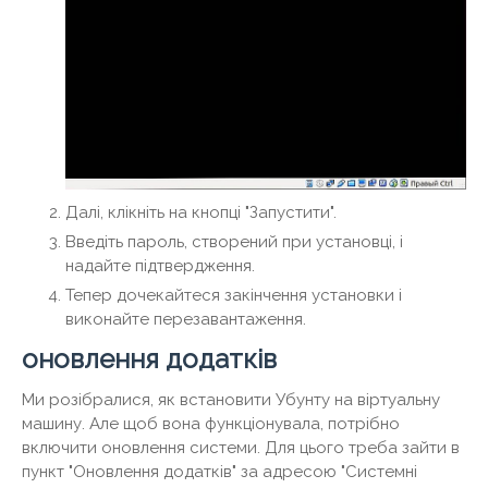
Далі, клікніть на кнопці "Запустити".
Введіть пароль, створений при установці, і
надайте підтвердження.
Тепер дочекайтеся закінчення установки і
виконайте перезавантаження.
оновлення додатків
Ми розібралися, як встановити Убунту на віртуальну
машину. Але щоб вона функціонувала, потрібно
включити оновлення системи. Для цього треба зайти в
пункт "Оновлення додатків" за адресою "Системні