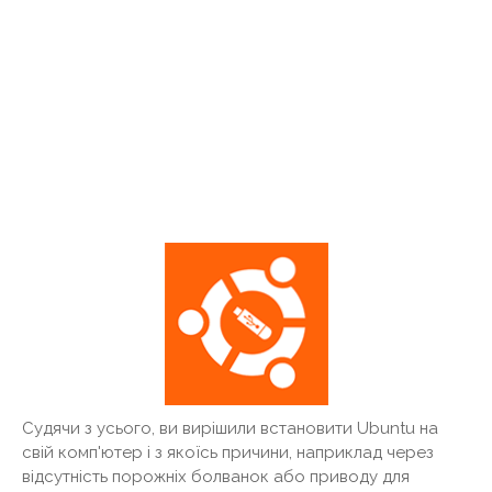
Судячи з усього, ви вирішили встановити Ubuntu на
свій комп'ютер і з якоїсь причини, наприклад через
відсутність порожніх болванок або приводу для