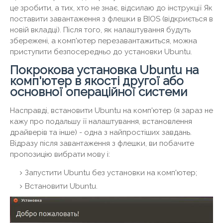
це зробити, а тих, хто не знає, відсилаю до інструкції Як
поставити завантаження з флешки в BIOS (відкриється в
новій вкладці). Після того, як налаштування будуть
збережені, а комп'ютер перезавантажиться, можна
приступити безпосередньо до установки Ubuntu.
Покрокова установка Ubuntu на
комп'ютер в якості другої або
основної операційної системи
Насправді, встановити Ubuntu на комп'ютер (я зараз не
кажу про подальшу її налаштування, встановлення
драйверів та інше) - одна з найпростіших завдань.
Відразу після завантаження з флешки, ви побачите
пропозицію вибрати мову і:
Запустити Ubuntu без установки на комп'ютер;
Встановити Ubuntu.