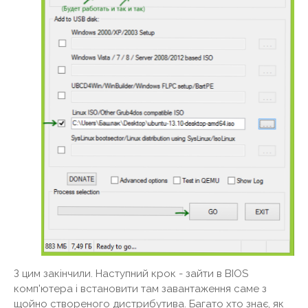
З цим закінчили. Наступний крок - зайти в BIOS
комп'ютера і встановити там завантаження саме з
щойно створеного дистрибутива. Багато хто знає, як