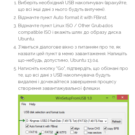
Виберіть необхідний USB накопичувач (врахуйте,
що всі інші дані з нього будуть вилучені).
Відзначте пункт Auto format it with FBinst.
Відзначте пункт Linux ISO / Other Grub4dos
compatible ISO і вкажіть шлях до образу диска
Ubuntu.
З'явиться діалогове вікно з питанням про те, як
назвати цей пункт в меню завантаження. Напишіть
що-небудь, допустимо, Ubuntu 13.04.
Натисніть кнопку "Go", підтвердіть, що обізнані про
те, що всі дані з USB накопичувача будуть
видалені і дочекайтеся завершення процесу
створення завантажувальної флешки.