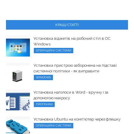
КРАЩІ СТАТТІ
Установка віджетів на робочий стіл в ОС
Windows
ОПЕРАЦІЙНІ СИСТЕМИ
Установка пристрою заборонена на підставі
системної політики - як виправити
WINDOWS
Установка наголоси в Word - вручну і за
допомогою макросу
ПРОГРАМИ
Установка Ubuntu на комп'ютер через флешку
ОПЕРАЦІЙНІ СИСТЕМИ