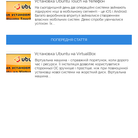
Установка Ubuntu Touch на телефон
На сьогоднішній день дві операційні системи займають
лідируючі ніші в мобільному сегменті - це iOS і Android.
Багато виробників впритул займалися створенням
власних мобільних систем. Деякі спроби увінчалися
успіхом. Їх...
ПОПЕРЕДНЯ СТАТТЯ
Установка Ubuntu на VirtualBox
Віртуальна машина - справжній порятунок, коли дорого
час і ресурси. Її інсталяція дозволяє користуватися
сторонньої ОС зручніше і простіше, ніж при повноцінної
установці нової системи на жорсткий диск. Віртуальна
машина...