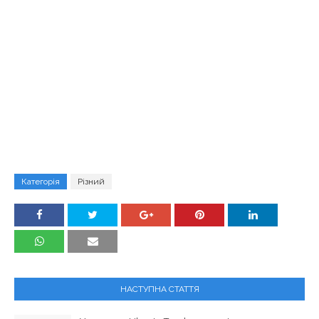
Категорія
Різний
НАСТУПНА СТАТТЯ