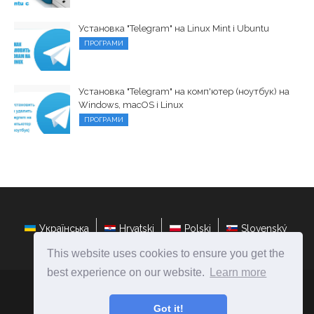
Установка "Telegram" на Linux Mint і Ubuntu
ПРОГРАМИ
Установка "Telegram" на комп'ютер (ноутбук) на
Windows, macOS і Linux
ПРОГРАМИ
Українська
Hrvatski
Polski
Slovenský
This website uses cookies to ensure you get the
best experience on our website.
Learn more
ateasyday.com
Ⓒ
2026
Got it!