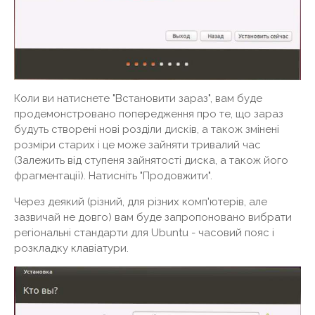
Коли ви натиснете "Встановити зараз", вам буде
продемонстровано попередження про те, що зараз
будуть створені нові розділи дисків, а також змінені
розміри старих і це може зайняти тривалий час
(Залежить від ступеня зайнятості диска, а також його
фрагментації). Натисніть "Продовжити".
Через деякий (різний, для різних комп'ютерів, але
зазвичай не довго) вам буде запропоновано вибрати
регіональні стандарти для Ubuntu - часовий пояс і
розкладку клавіатури.