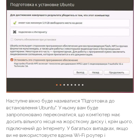
Наступне вікно буде називатися "Підготовка до
встановлення Ubuntu". У ньому вам буде
запропоновано переконатися, що комп'ютер має
досить вільного місця на жорсткому диску і, крім цього,
підключений до Інтернету. У багатьох випадках, якщо
ви не використовуєте вдома Wi-Fi роутер і