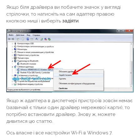
Якщо біля драйвера ви побачите значок у вигляді
стрілочки, то натисніть на сам адаптер правою
кнопкою миші і виберіть
задіяти
.
Якщо ж адаптера в диспетчері пристроїв зовсім немає
(зазвичай є тільки один драйвер мережевої карти), то
потрібно встановити драйвер. Знову ж, можете
дивитися цю статтю.
Ось власне і все настройки Wi-Fi в Windows 7.