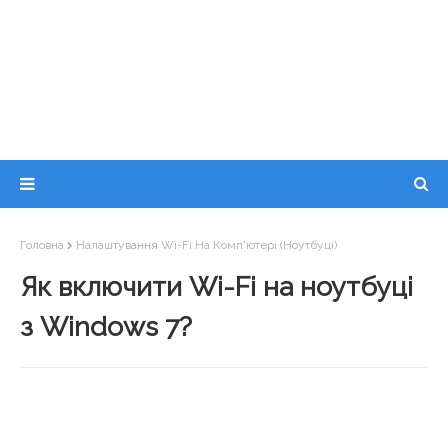
Головна
Налаштування Wi-Fi На Комп'ютері (ноутбуці)
Як включити Wi-Fi на ноутбуці
з Windows 7?