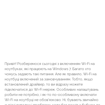
Привіт! Розберемося сьогодні з включенням Wi-Fi на
ноутбуках, які працюють на Windows 7. Багато хто
чомусь задають такі питання. Але як правило, Wi-Fi на
ноутбуці включений за замовчуванням. Тобто, якщо
встановлений драйвер, то ви відразу можете
підключатися до Wi-Fi мереж. Особливих налаштувань
робити не потрібно, і як-то по-особливому включати
Wi-Fi на ноутбуці не обов'язково. Ні, бувають звичайно