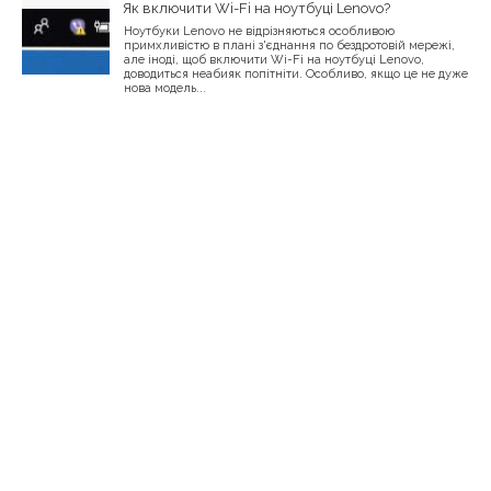
Як включити Wi-Fi на ноутбуці Lenovo?
Ноутбуки Lenovo не відрізняються особливою
примхливістю в плані з'єднання по бездротовій мережі,
але іноді, щоб включити Wi-Fi на ноутбуці Lenovo,
доводиться неабияк попітніти. Особливо, якщо це не дуже
нова модель...