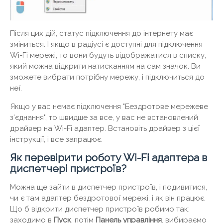
Після цих дій, статус підключення до інтернету має
зміниться. І якщо в радіусі є доступні для підключення
Wi-Fi мережі, то вони будуть відображатися в списку,
який можна відкрити натисканням на сам значок. Ви
зможете вибрати потрібну мережу, і підключиться до
неї.
Якщо у вас немає підключення "Бездротове мережеве
з'єднання", то швидше за все, у вас не встановлений
драйвер на Wi-Fi адаптер. Встановіть драйвер з цієї
інструкції, і все запрацює.
Як перевірити роботу Wi-Fi адаптера в
диспетчері пристроїв?
Можна ще зайти в диспетчер пристроїв, і подивитися,
чи є там адаптер бездротової мережі, і як він працює.
Що б відкрити диспетчер пристроїв робимо так:
заходимо в
Пуск
, потім
Панель управління
. вибираємо