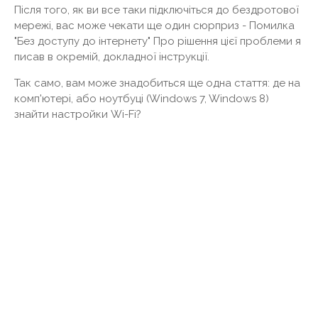
Після того, як ви все таки підключіться до бездротової
мережі, вас може чекати ще один сюрприз - Помилка
"Без доступу до інтернету" Про рішення цієї проблеми я
писав в окремій, докладної інструкції.
Так само, вам може знадобиться ще одна стаття: де на
комп'ютері, або ноутбуці (Windows 7, Windows 8)
знайти настройки Wi-Fi?