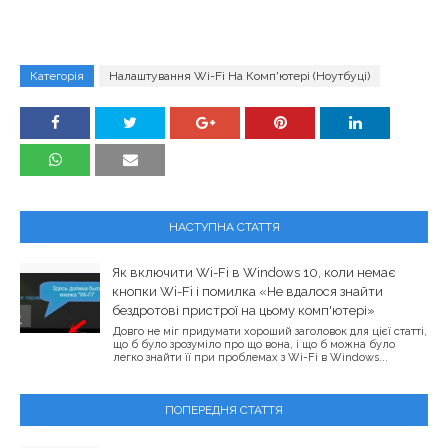
Категорія
Налаштування Wi-Fi На Комп'ютері (ноутбуці)
НАСТУПНА СТАТТЯ
Як включити Wi-Fi в Windows 10, коли немає
кнопки Wi-Fi і помилка «Не вдалося знайти
бездротові пристрої на цьому комп'ютері»
Довго не міг придумати хороший заголовок для цієї статті,
що б було зрозуміло про що вона, і що б можна було
легко знайти її при проблемах з Wi-Fi в Windows...
ПОПЕРЕДНЯ СТАТТЯ