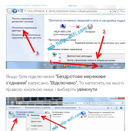
Якщо біля підключення
"Бездротове мережеве
з'єднання"
написано
"Відключено"
, То натисніть на нього
правою кнопкою миші, і виберіть
увімкнути
.