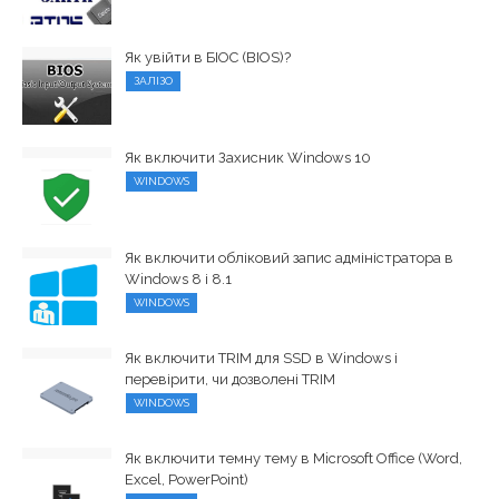
Як увійти в БІОС (BIOS)?
ЗАЛІЗО
Як включити Захисник Windows 10
WINDOWS
Як включити обліковий запис адміністратора в
Windows 8 і 8.1
WINDOWS
Як включити TRIM для SSD в Windows і
перевірити, чи дозволені TRIM
WINDOWS
Як включити темну тему в Microsoft Office (Word,
Excel, PowerPoint)