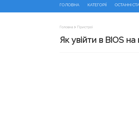
ГОЛОВНА
КАТЕГОРІЇ
ОСТАННІ СТА
Головна
Пристрої
Як увійти в BIOS на