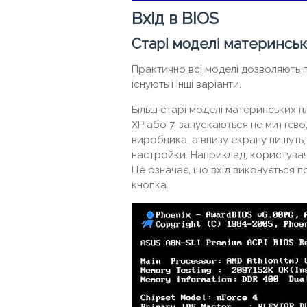
Вхід в BIOS
Старі моделі материнськ
Практично всі моделі дозволяють п
існують і інші варіанти.
Більш старі моделі материнських п
XP або 7, запускаються не миттєво
виробника, а внизу екрану пишуть,
настройки. Наприклад, користувачі
Це означає, що вхід виконується по
кнопка.