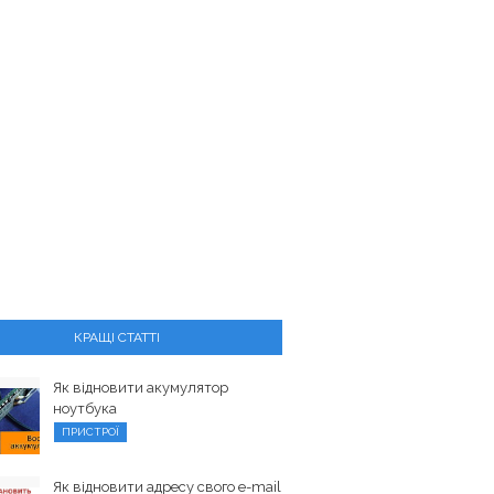
КРАЩІ СТАТТІ
Як відновити акумулятор
ноутбука
ПРИСТРОЇ
Як відновити адресу свого e-mail