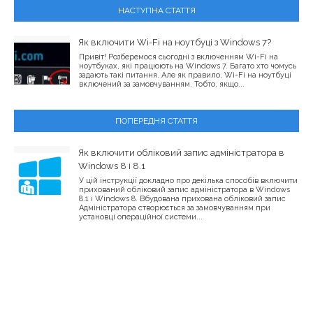
НАСТУПНА СТАТТЯ
Як включити Wi-Fi на ноутбуці з Windows 7?
Привіт! Розберемося сьогодні з включенням Wi-Fi на
ноутбуках, які працюють на Windows 7. Багато хто чомусь
задають такі питання. Але як правило, Wi-Fi на ноутбуці
включений за замовчуванням. Тобто, якщо...
ПОПЕРЕДНЯ СТАТТЯ
Як включити обліковий запис адміністратора в
Windows 8 і 8.1
У цій інструкції докладно про декілька способів включити
прихований обліковий запис адміністратора в Windows
8.1 і Windows 8. Вбудована прихована обліковий запис
Адміністратора створюється за замовчуванням при
установці операційної системи...