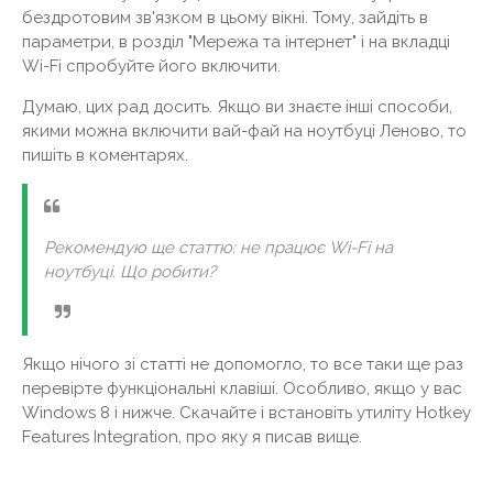
бездротовим зв'язком в цьому вікні. Тому, зайдіть в
параметри, в розділ "Мережа та інтернет" і на вкладці
Wi-Fi спробуйте його включити.
Думаю, цих рад досить. Якщо ви знаєте інші способи,
якими можна включити вай-фай на ноутбуці Леново, то
пишіть в коментарях.
Рекомендую ще статтю: не працює Wi-Fi на
ноутбуці. Що робити?
Якщо нічого зі статті не допомогло, то все таки ще раз
перевірте функціональні клавіші. Особливо, якщо у вас
Windows 8 і нижче. Скачайте і встановіть утиліту Hotkey
Features Integration, про яку я писав вище.