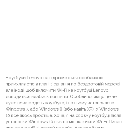
Ноутбуки Lenovo не відрізняються особливою
примхливістю в плані з'єднання по бездротовій мережі,
але іноді, щоб включити Wi-Fi на ноутбуці Lenovo,
доводиться неабияк попітніти. Особливо, якщо це не
дуже нова модель ноутбука, і на ньому встановлена ​​
Windows 7, або Windows 8 (або навіть XP). У Windows
10 все якось простіше. Хоча, я на своєму ноутбуці після
установки Windows 10 ніяк не міг включити Wi-Fi. Писав