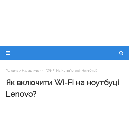
Головна
Налаштування Wi-Fi На Комп'ютері (ноутбуці)
Як включити Wi-Fi на ноутбуці
Lenovo?