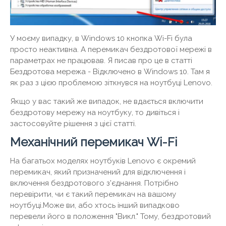
У моєму випадку, в Windows 10 кнопка Wi-Fi була
просто неактивна. А перемикач бездротової мережі в
параметрах не працював. Я писав про це в статті
Бездротова мережа - Відключено в Windows 10. Там я
як раз з цією проблемою зіткнувся на ноутбуці Lenovo.
Якщо у вас такий же випадок, не вдається включити
бездротову мережу на ноутбуку, то дивіться і
застосовуйте рішення з цієї статті.
Механічний перемикач Wi-Fi
На багатьох моделях ноутбуків Lenovo є окремий
перемикач, який призначений для відключення і
включення бездротового з'єднання. Потрібно
перевірити, чи є такий перемикач на вашому
ноутбуці.Може ви, або хтось інший випадково
перевели його в положення "Викл." Тому, бездротовий