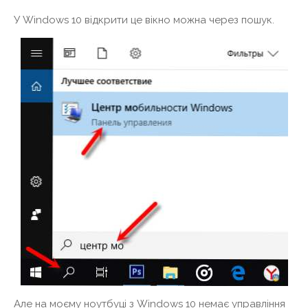
У Windows 10 відкрити це вікно можна через пошук.
Але на моєму ноутбуці з Windows 10 немає управління