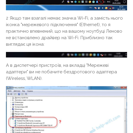
2 Якщо там взагалі немає значка Wi-Fi, а замість нього
іконка "мережевого підключення" (Ethernet), то я
практично впевнений, що на вашому ноутбуці Леново
не встановлено драйвер на Wi-Fi. Приблизно так
виглядає ця ікона:
А в диспетчері пристроїв, на вкладці "Мережеві
адаптери" ви не побачите бездротового адаптера
(Wireless, WLAN).