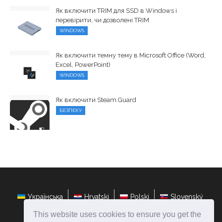
Як включити TRIM для SSD в Windows і
перевірити, чи дозволені TRIM
WINDOWS
Як включити темну тему в Microsoft Office (Word,
Excel, PowerPoint)
WINDOWS
Як включити Steam Guard
БЕЗПЕКУ
Українська
Hrvatski
Polski
Slovenský
This website uses cookies to ensure you get the