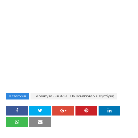
Категорія
Налаштування Wi-Fi На Комп'ютері (ноутбуці)