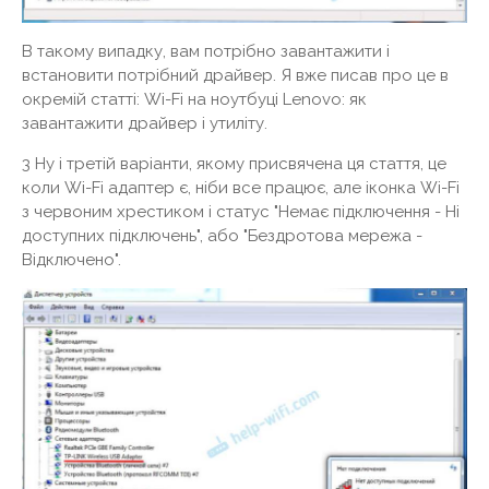
В такому випадку, вам потрібно завантажити і
встановити потрібний драйвер. Я вже писав про це в
окремій статті: Wi-Fi на ноутбуці Lenovo: як
завантажити драйвер і утиліту.
3 Ну і третій варіанти, якому присвячена ця стаття, це
коли Wi-Fi адаптер є, ніби все працює, але іконка Wi-Fi
з червоним хрестиком і статус "Немає підключення - Ні
доступних підключень", або "Бездротова мережа -
Відключено".