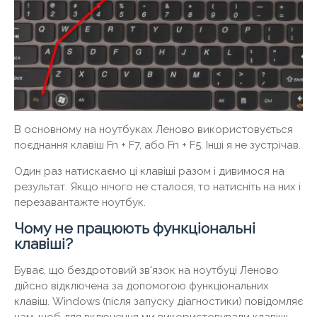
В основному на ноутбуках Леново використовується
поєднання клавіш Fn + F7, або Fn + F5. Інші я не зустрічав.
Один раз натискаємо ці клавіші разом і дивимося на
результат. Якщо нічого не сталося, то натисніть на них і
перезавантажте ноутбук.
Чому не працюють функціональні
клавіші?
Буває, що бездротовий зв'язок на ноутбуці Леново
дійсно відключена за допомогою функціональних
клавіш. Windows (після запуску діагностики) повідомляє