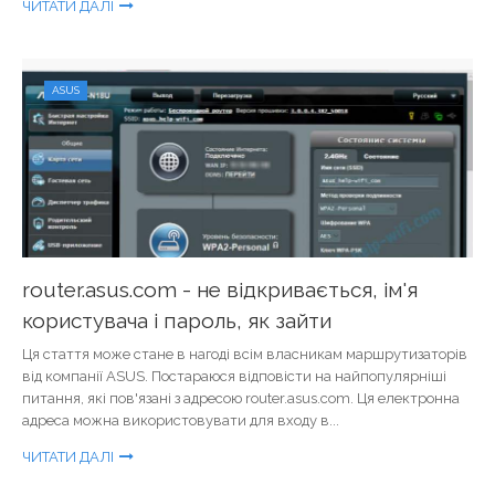
ЧИТАТИ ДАЛІ
ASUS
router.asus.com - не відкривається, ім'я
користувача і пароль, як зайти
Ця стаття може стане в нагоді всім власникам маршрутизаторів
від компанії ASUS. Постараюся відповісти на найпопулярніші
питання, які пов'язані з адресою router.asus.com. Ця електронна
адреса можна використовувати для входу в...
ЧИТАТИ ДАЛІ