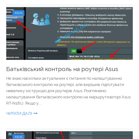
ASUS
Батьківський контроль на роутері Asus
Не знаю наскільки актуальним є питання по налаштуванню
батьківського контролю на роутері, але вирішив підготувати
невелику інструкцію для роутерів Asus. Розглянемо
налаштування батьківського контролю на маршрутизаторі Asus
RT-N18U. Якщо у...
ЧИТАТИ ДАЛІ
ASUS