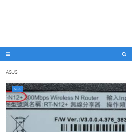
ASUS
ASUS