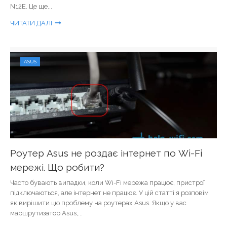
N12E. Це ще...
ЧИТАТИ ДАЛІ
ASUS
Роутер Asus не роздає інтернет по Wi-Fi
мережі. Що робити?
Часто бувають випадки, коли Wi-Fi мережа працює, пристрої
підключаються, але інтернет не працює. У цій статті я розповім
як вирішити цю проблему на роутерах Asus. Якщо у вас
маршрутизатор Asus,...