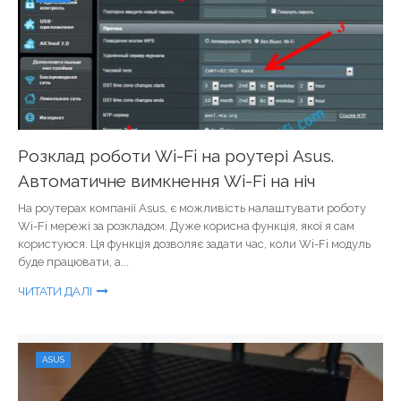
Розклад роботи Wi-Fi на роутері Asus.
Автоматичне вимкнення Wi-Fi на ніч
На роутерах компанії Asus, є можливість налаштувати роботу
Wi-Fi мережі за розкладом. Дуже корисна функція, якої я сам
користуюся. Ця функція дозволяє задати час, коли Wi-Fi модуль
буде працювати, а...
ЧИТАТИ ДАЛІ
ASUS