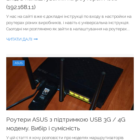
(192.168.1.1)
У нас на сайті вже є докладні інструкції по входу в настройки на
роутерах різних виробників, і навіть є універсальна інструкція.
Сьогодні ми розглянемо як зайти в налаштування на роутерах...
ЧИТАТИ ДАЛІ
ASUS
Роутери ASUS з підтримкою USB 3G / 4G
модему. Вибір і сумісність
У цій статті я хочу розповісти про моделях маршрутизаторів