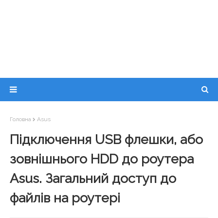
Головна
Asus
Підключення USB флешки, або
зовнішнього HDD до роутера
Asus. Загальний доступ до
файлів на роутері