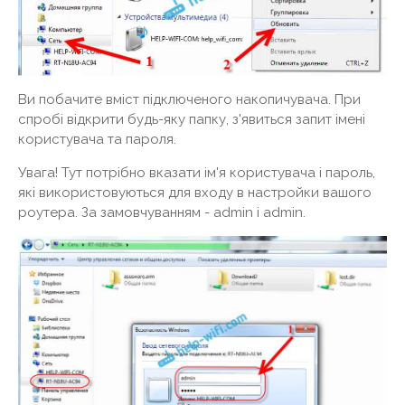
Ви побачите вміст підключеного накопичувача. При
спробі відкрити будь-яку папку, з'явиться запит імені
користувача та пароля.
Увага! Тут потрібно вказати ім'я користувача і пароль,
які використовуються для входу в настройки вашого
роутера. За замовчуванням - admin і admin.