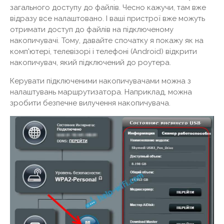
загального доступу до файлів. Чесно кажучи, там вже
відразу все налаштовано. І ваші пристрої вже можуть
отримати доступ до файлів на підключеному
накопичувачі. Тому, давайте спочатку я покажу як на
комп'ютері, телевізорі і телефоні (Android) відкрити
накопичувач, який підключений до роутера.
Керувати підключеними накопичувачами можна з
налаштувань маршрутизатора. Наприклад, можна
зробити безпечне вилучення накопичувача.