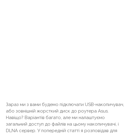
Зараз ми з вами будемо підключати USB-накопичувач,
або зовнішній жорсткий диск до роутера Asus.
Навіщо? Варіантів багато, але ми налаштуємо
загальний доступ до файлів на цьому накопичувачі, і
DLNA сервер. У попередній статті я розповідав для