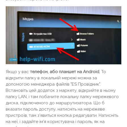
Якщо у вас
телефон, або планшет на Android
, То
відкрити папку в локальній мережі можна за
допомогою менеджера файлів "ES Провідник".
Встановіть цей додаток з маркету, відкрийте в ньому
папку LAN, і там побачите локальну папку мережевого
диска, підключеного до маршрутизатора. Що б
вказати пароль доступу, натисніть на мережеве
пристроїв, там з'явиться кнопка редагувати. Натисніть
на неї, і задайте ім'я користувача і пароль, як на