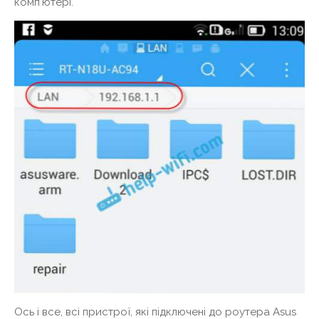
комп'ютері.
Ось і все, всі пристрої, які підключені до роутера Asus