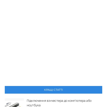
КРАЩІ СТАТТІ
Підключення вінчестера до комп'ютера або
ноутбука