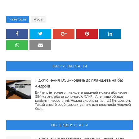
Категорія
Asus
НАСТУПНА СТАТТЯ
Підключення USB-модема до планшета на базі
Андроїд
Вийти в інтернет з планшета зазвичай можна або через
SIM-карту, або за допомогою Wi-Fi. Але якщо обидва
варіанти недоступні, можна скористатися USB-модемом.
Такий спосіб особливо актуальне для власників моделей
без...
ПОПЕРЕДНЯ СТАТТЯ