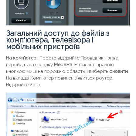
Загальний доступ до файлів з
комп'ютера, телевізора і
мобільних пристроїв
На комп'ютері
, Просто відкрийте Провідник, і зліва
перейдіть на вкладку
Мережа
. Натисніть правою
кнопкою миші на порожню область, і виберіть
оновити
.
На вкладці Комп'ютер повинен з'явиться роутер.
Відкрийте його.