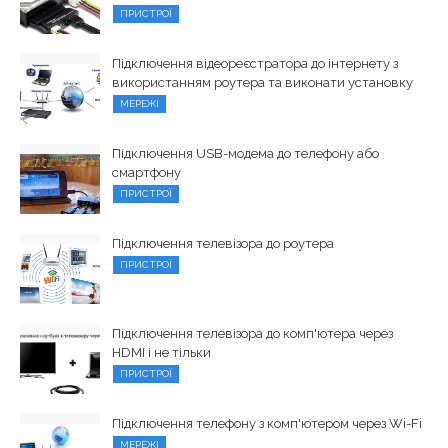
ПРИСТРОЇ
Підключення відеореєстратора до інтернету з
використанням роутера та виконати установку
МЕРЕЖІ
Підключення USB-модема до телефону або
смартфону
ПРИСТРОЇ
Підключення телевізора до роутера
ПРИСТРОЇ
Підключення телевізора до комп'ютера через
HDMI і не тільки
ПРИСТРОЇ
Підключення телефону з комп'ютером через Wi-Fi
МЕРЕЖІ