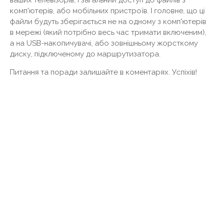
комп'ютерів, або мобільних пристроїв. І головне, що ці
файли будуть зберігається не на одному з комп'ютерів
в мережі (який потрібно весь час тримати включеним),
а на USB-накопичувачі, або зовнішньому жорсткому
диску, підключеному до маршрутизатора.
Питання та поради залишайте в коментарях. Успіхів!