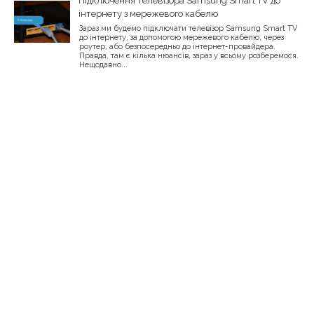
Підключення телевізора Samsung Smart TV до
інтернету з мережевого кабелю
Зараз ми будемо підключати телевізор Samsung Smart TV
до інтернету, за допомогою мережевого кабелю, через
роутер, або безпосередньо до інтернет-провайдера.
Правда, там є кілька нюансів, зараз у всьому розберемося.
Нещодавно...