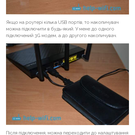
Якщо на роутері кілька USB портів, то накопичувач
можна підключити в будь-який. У мене до одного
підключений 3G модем, а до другого накопичувач.
Після підключення, можна переходити до налаштування