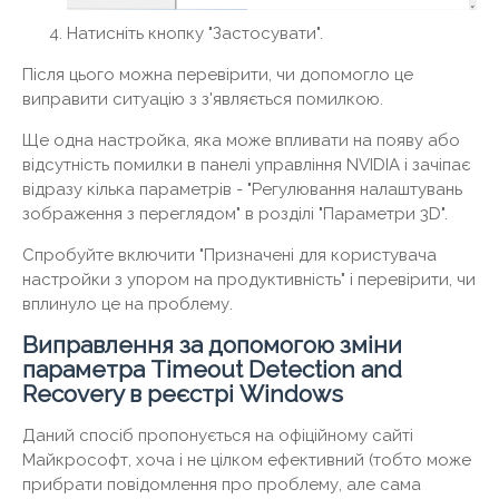
Натисніть кнопку "Застосувати".
Після цього можна перевірити, чи допомогло це
виправити ситуацію з з'являється помилкою.
Ще одна настройка, яка може впливати на появу або
відсутність помилки в панелі управління NVIDIA і зачіпає
відразу кілька параметрів - "Регулювання налаштувань
зображення з переглядом" в розділі "Параметри 3D".
Спробуйте включити "Призначені для користувача
настройки з упором на продуктивність" і перевірити, чи
вплинуло це на проблему.
Виправлення за допомогою зміни
параметра Timeout Detection and
Recovery в реєстрі Windows
Даний спосіб пропонується на офіційному сайті
Майкрософт, хоча і не цілком ефективний (тобто може
прибрати повідомлення про проблему, але сама