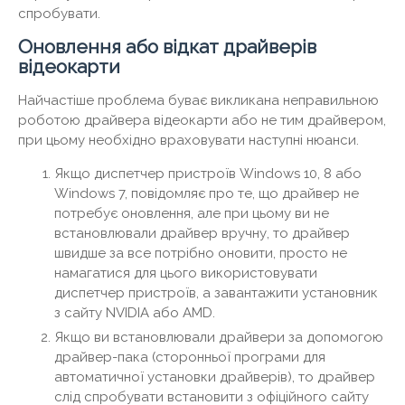
спробувати.
Оновлення або відкат драйверів
відеокарти
Найчастіше проблема буває викликана неправильною
роботою драйвера відеокарти або не тим драйвером,
при цьому необхідно враховувати наступні нюанси.
Якщо диспетчер пристроїв Windows 10, 8 або
Windows 7, повідомляє про те, що драйвер не
потребує оновлення, але при цьому ви не
встановлювали драйвер вручну, то драйвер
швидше за все потрібно оновити, просто не
намагатися для цього використовувати
диспетчер пристроїв, а завантажити установник
з сайту NVIDIA або AMD.
Якщо ви встановлювали драйвери за допомогою
драйвер-пака (сторонньої програми для
автоматичної установки драйверів), то драйвер
слід спробувати встановити з офіційного сайту