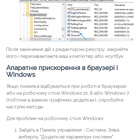
Після закінчення дій з редактором реєстру, закрийте
його і перезавантажте ваш комп'ютер або ноутбук.
Апаратне прискорення в браузері і
Windows
Якщо помилка відбувається при роботі в браузерах
або на робочому столі Windows 10, 8 або Windows 7
(тобтоне в важких графічних додатках), спробуйте
наступні методи.
Для проблем на робочому столі Windows:
Зайдіть в Панель управління - Система. Зліва
виберіть "Додаткові параметри системи".