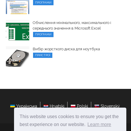
ПРОГРАМИ
Обчислення мінімального, максимального і
середнього значення в Microsoft Excel
ПРОГРАМИ
Вибір жорсткого диска для ноутбука
ПРИСТРОЇ
Українська
Hrvatski
Polski
Slovenský
This website uses cookies to ensure you get the
best experience on our website.
Learn more