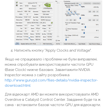
Натисніть кнопку "Apply Clocks and Voltage".
Якщо не спрацювало і проблеми не були виправлені,
можна спробувати використовувати частоти GPU
(Base Clock) нижче базових. Завантажити NVIDIA
Inspector можна з сайту розробника
http://www.guru3d.com/files-details/nvidia-inspector-
download.html
Для відеокарт AMD ви можете використовувати AMD
Overdrive в Catalyst Control Center. Завдання буде та ж
сама - встановити базові частоти GPU для відеокарти.