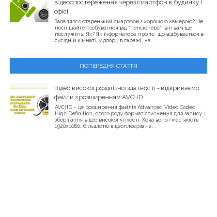
відеоспостереження через смартфон в будинку і
офісі
Завалявся старенький смартфон з хорошою камерою? Не
поспішайте позбуватися від "пенсіонера", він вам ще
послужить. Як? Як інформатора про те, що відбувається в
сусідній кімнаті, у дворі, в гаражі, на...
ПОПЕРЕДНЯ СТАТТЯ
Відео високої роздільної здатності - відкриваємо
файли з розширенням AVCHD
AVCHD - це розширення файлів Advanced Video Codec
High Definition, свого роду формат стиснення для запису і
зберігання відео високої чіткості. Хоча воно і має якість
1920х1080, більшістю відеоплеєрів на...