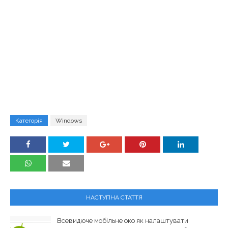
Категорія
Windows
НАСТУПНА СТАТТЯ
Всевидюче мобільне око як налаштувати