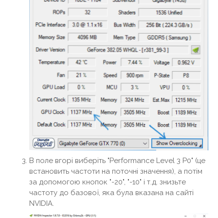
В поле вгорі виберіть "Performance Level 3 P0" (це
встановить частоти на поточні значення), а потім
за допомогою кнопок "-20", "-10" і т.д. знизьте
частоту до базової, яка була вказана на сайті
NVIDIA.