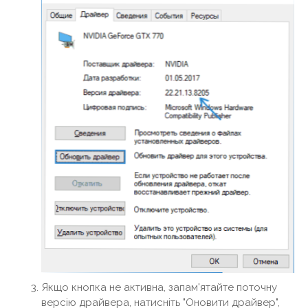
Якщо кнопка не активна, запам'ятайте поточну
версію драйвера, натисніть "Оновити драйвер",