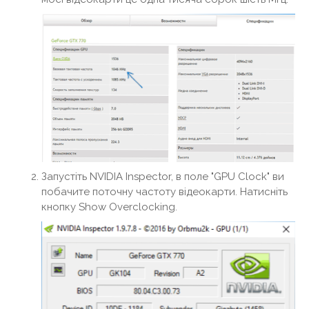
Запустіть NVIDIA Inspector, в поле "GPU Clock" ви
побачите поточну частоту відеокарти. Натисніть
кнопку Show Overclocking.