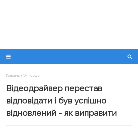
Головна
Windows
Відеодрайвер перестав
відповідати і був успішно
відновлений - як виправити