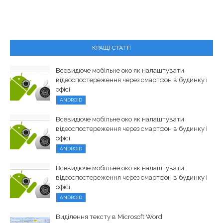
КРАЩІ СТАТТІ
Всевидюче мобільне око як налаштувати
відеоспостереження через смартфон в будинку і
офісі
ANDROID
Всевидюче мобільне око як налаштувати
відеоспостереження через смартфон в будинку і
офісі
ANDROID
Всевидюче мобільне око як налаштувати
відеоспостереження через смартфон в будинку і
офісі
ANDROID
Виділення тексту в Microsoft Word