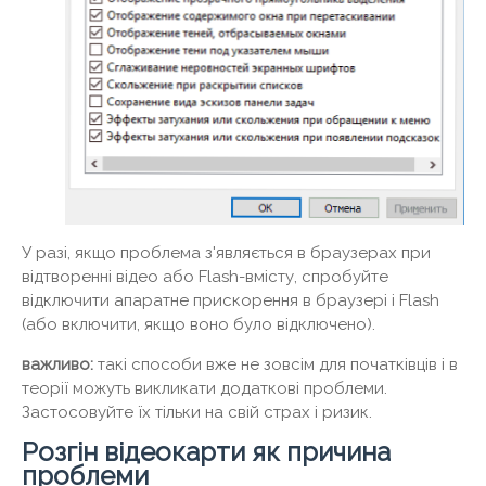
У разі, якщо проблема з'являється в браузерах при
відтворенні відео або Flash-вмісту, спробуйте
відключити апаратне прискорення в браузері і Flash
(або включити, якщо воно було відключено).
важливо:
такі способи вже не зовсім для початківців і в
теорії можуть викликати додаткові проблеми.
Застосовуйте їх тільки на свій страх і ризик.
Розгін відеокарти як причина
проблеми