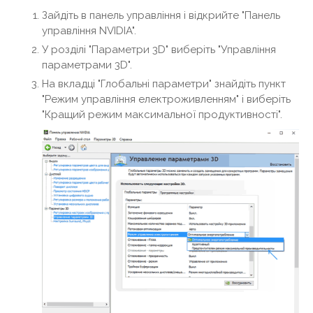
Зайдіть в панель управління і відкрийте "Панель
управління NVIDIA".
У розділі "Параметри 3D" виберіть "Управління
параметрами 3D".
На вкладці "Глобальні параметри" знайдіть пункт
"Режим управління електроживленням" і виберіть
"Кращий режим максимальної продуктивності".