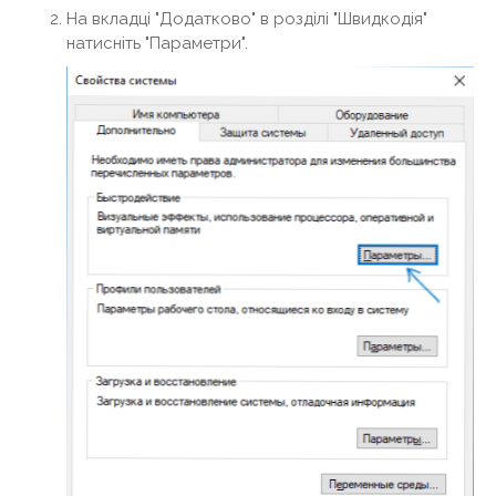
На вкладці "Додатково" в розділі "Швидкодія"
натисніть "Параметри".