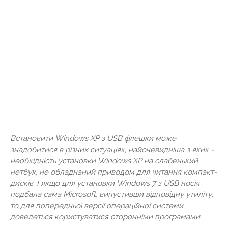
Встановити Windows XP з USB флешки може
знадобитися в різних ситуаціях, найочевидніша з яких -
необхідність установки Windows XP на слабенький
нетбук, не обладнаний приводом для читання компакт-
дисків. І якщо для установки Windows 7 з USB носія
подбала сама Microsoft, випустивши відповідну утиліту,
то для попередньої версії операційної системи
доведеться користуватися сторонніми програмами.