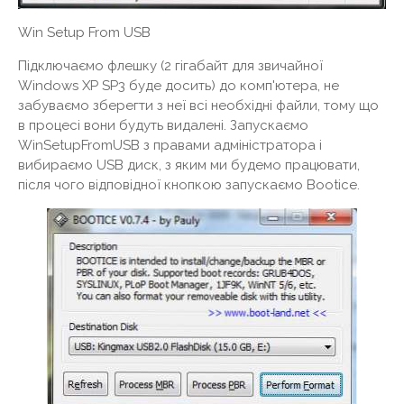
Win Setup From USB
Підключаємо флешку (2 гігабайт для звичайної
Windows XP SP3 буде досить) до комп'ютера, не
забуваємо зберегти з неї всі необхідні файли, тому що
в процесі вони будуть видалені. Запускаємо
WinSetupFromUSB з правами адміністратора і
вибираємо USB диск, з яким ми будемо працювати,
після чого відповідної кнопкою запускаємо Bootice.