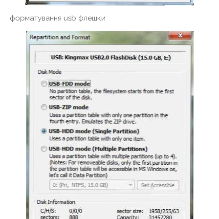
форматування usb флешки