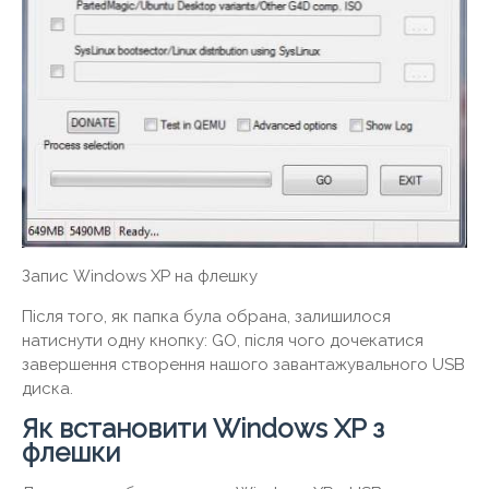
Запис Windows XP на флешку
Після того, як папка була обрана, залишилося
натиснути одну кнопку: GO, після чого дочекатися
завершення створення нашого завантажувального USB
диска.
Як встановити Windows XP з
флешки