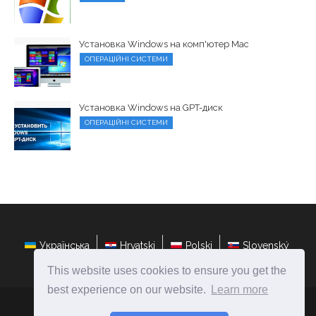
Установка Windows на комп'ютер Mac
ОПЕРАЦІЙНІ СИСТЕМИ
Установка Windows на GPT-диск
ОПЕРАЦІЙНІ СИСТЕМИ
Українська
Hrvatski
Polski
Slovenský
This website uses cookies to ensure you get the
best experience on our website.
Learn more
ateasyday.com
Ⓒ
2026