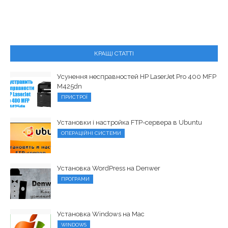
КРАЩІ СТАТТІ
Усунення несправностей HP LaserJet Pro 400 MFP
M425dn
ПРИСТРОЇ
Установки і настройка FTP-сервера в Ubuntu
ОПЕРАЦІЙНІ СИСТЕМИ
Установка WordPress на Denwer
ПРОГРАМИ
Установка Windows на Mac
WINDOWS