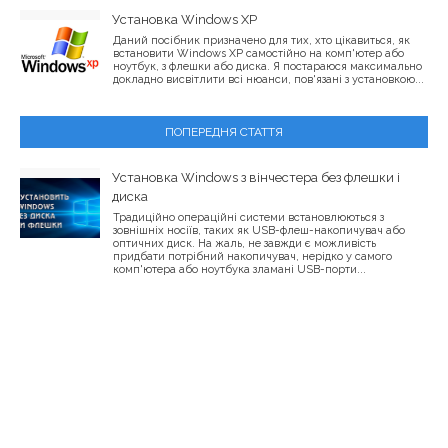
Установка Windows XP
Даний посібник призначено для тих, хто цікавиться, як
встановити Windows XP самостійно на комп'ютер або
ноутбук, з флешки або диска. Я постараюся максимально
докладно висвітлити всі нюанси, пов'язані з установкою...
ПОПЕРЕДНЯ СТАТТЯ
Установка Windows з вінчестера без флешки і
диска
Традиційно операційні системи встановлюються з
зовнішніх носіїв, таких як USB-флеш-накопичувач або
оптичних диск. На жаль, не завжди є можливість
придбати потрібний накопичувач, нерідко у самого
комп'ютера або ноутбука зламані USB-порти...