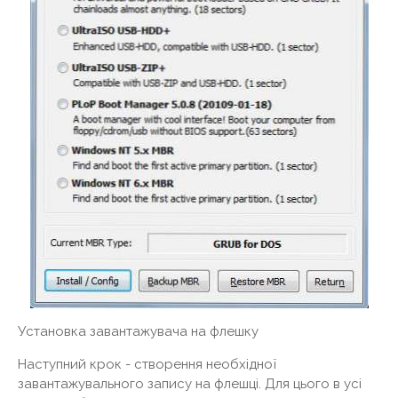
Установка завантажувача на флешку
Наступний крок - створення необхідної
завантажувального запису на флешці. Для цього в усі