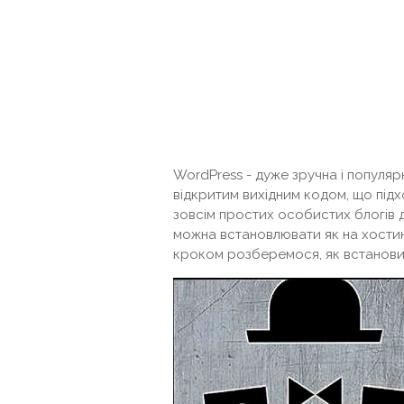
WordPress - дуже зручна і популяр
відкритим вихідним кодом, що підх
зовсім простих особистих блогів до
можна встановлювати як на хостинг
кроком розберемося, як встанови