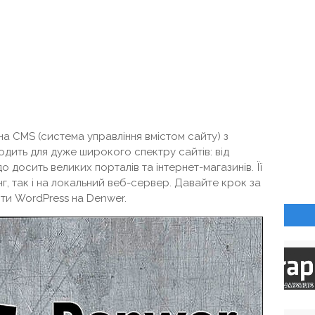
на CMS (система управління вмістом сайту) з
одить для дуже широкого спектру сайтів: від
 досить великих порталів та інтернет-магазинів. Її
, так і на локальний веб-сервер. Давайте крок за
ти WordPress на Denwer.