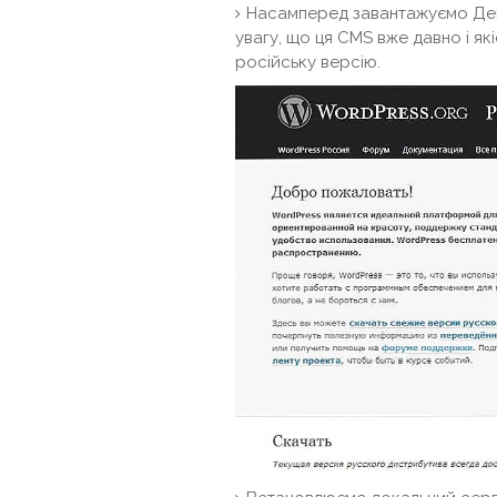
Насамперед завантажуємо Денве
увагу, що ця CMS вже давно і я
російську версію.