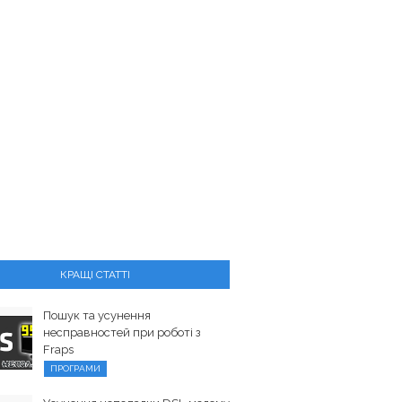
КРАЩІ СТАТТІ
Пошук та усунення
несправностей при роботі з
Fraps
ПРОГРАМИ