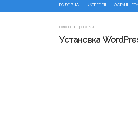
ГОЛОВНА
КАТЕГОРІЇ
ОСТАННІ СТА
Головна
Програми
Установка WordPre