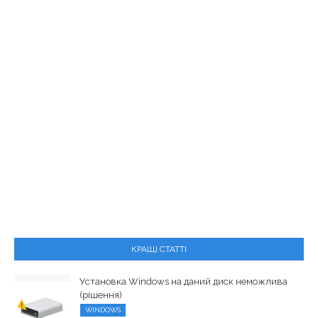
КРАЩІ СТАТТІ
Установка Windows на даний диск неможлива
(рішення)
WINDOWS