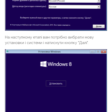
На наступному етапі вам потрібно вибрати мову
установки і системи і натиснути кнопку "Далі".