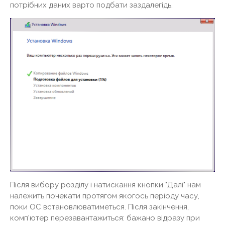
потрібних даних варто подбати заздалегідь.
Після вибору розділу і натискання кнопки "Далі" нам
належить почекати протягом якогось періоду часу,
поки ОС встановлюватиметься. Після закінчення,
комп'ютер перезавантажиться: бажано відразу при