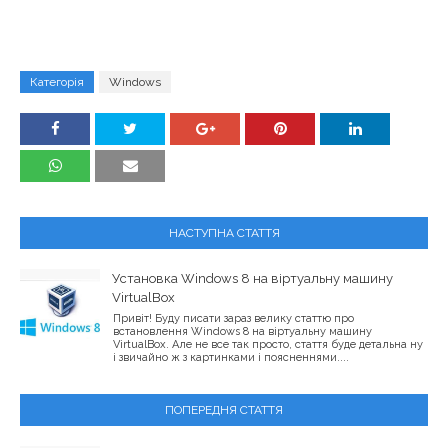
Категорія
Windows
НАСТУПНА СТАТТЯ
Установка Windows 8 на віртуальну машину
VirtualBox
Привіт! Буду писати зараз велику статтю про
встановлення Windows 8 на віртуальну машину
VirtualBox. Але не все так просто, стаття буде детальна ну
і звичайно ж з картинками і поясненнями....
ПОПЕРЕДНЯ СТАТТЯ