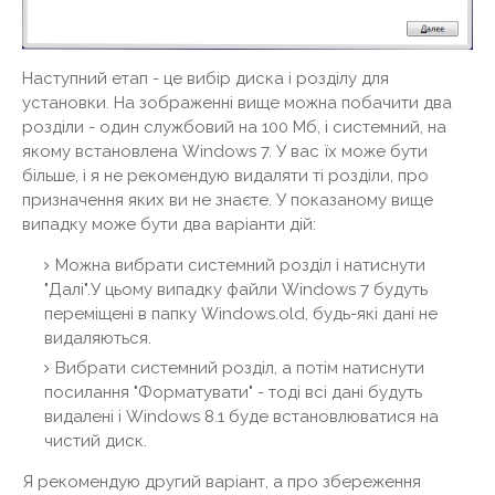
Наступний етап - це вибір диска і розділу для
установки. На зображенні вище можна побачити два
розділи - один службовий на 100 Мб, і системний, на
якому встановлена ​​Windows 7. У вас їх може бути
більше, і я не рекомендую видаляти ті розділи, про
призначення яких ви не знаєте. У показаному вище
випадку може бути два варіанти дій:
Можна вибрати системний розділ і натиснути
"Далі".У цьому випадку файли Windows 7 будуть
переміщені в папку Windows.old, будь-які дані не
видаляються.
Вибрати системний розділ, а потім натиснути
посилання "Форматувати" - тоді всі дані будуть
видалені і Windows 8.1 буде встановлюватися на
чистий диск.
Я рекомендую другий варіант, а про збереження