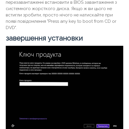
перезавантаженні встановити в BIOS завантаження з
системного жорсткого диска. Якщо ж ви цього не
встигли зробити, просто нічого не натискайте при
появі повідомлення "Press any key to boot from CD or
DVD".
завершення установки