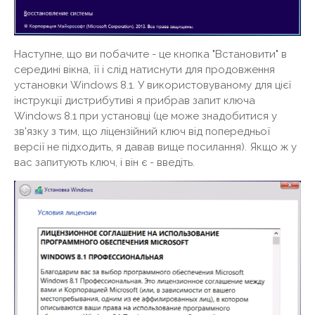
Наступне, що ви побачите - це кнопка "Встановити" в
середині вікна, її і слід натиснути для продовження
установки Windows 8.1. У використовуваному для цієї
інструкції дистрибутиві я прибрав запит ключа
Windows 8.1 при установці (це може знадобитися у
зв'язку з тим, що ліцензійний ключ від попередньої
версії не підходить, я давав вище посилання). Якщо ж у
вас запитують ключ, і він є - введіть.