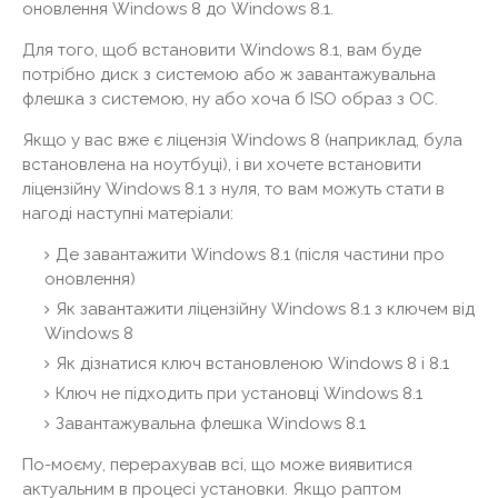
оновлення Windows 8 до Windows 8.1.
Для того, щоб встановити Windows 8.1, вам буде
потрібно диск з системою або ж завантажувальна
флешка з системою, ну або хоча б ISO образ з ОС.
Якщо у вас вже є ліцензія Windows 8 (наприклад, була
встановлена ​​на ноутбуці), і ви хочете встановити
ліцензійну Windows 8.1 з нуля, то вам можуть стати в
нагоді наступні матеріали:
Де завантажити Windows 8.1 (після частини про
оновлення)
Як завантажити ліцензійну Windows 8.1 з ключем від
Windows 8
Як дізнатися ключ встановленою Windows 8 і 8.1
Ключ не підходить при установці Windows 8.1
Завантажувальна флешка Windows 8.1
По-моєму, перерахував всі, що може виявитися
актуальним в процесі установки. Якщо раптом