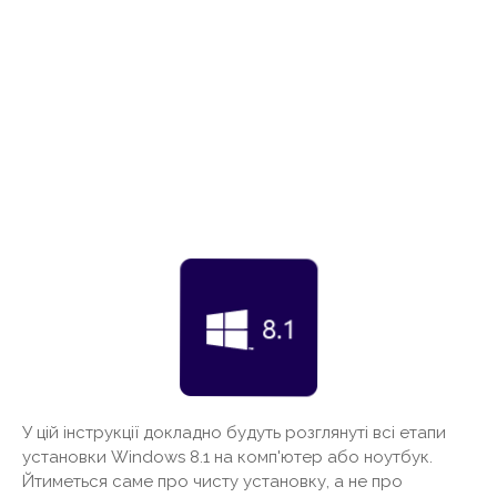
У цій інструкції докладно будуть розглянуті всі етапи
установки Windows 8.1 на комп'ютер або ноутбук.
Йтиметься саме про чисту установку, а не про