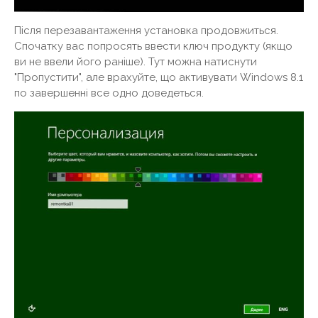
Після перезавантаження установка продовжиться.
Спочатку вас попросять ввести ключ продукту (якщо
ви не ввели його раніше). Тут можна натиснути
"Пропустити", але врахуйте, що активувати Windows 8.1
по завершенні все одно доведеться.