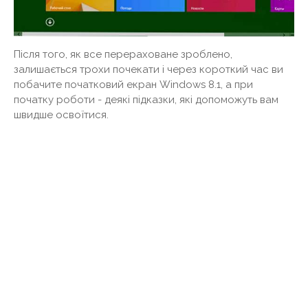
Після того, як все перераховане зроблено,
залишається трохи почекати і через короткий час ви
побачите початковий екран Windows 8.1, а при
початку роботи - деякі підказки, які допоможуть вам
швидше освоїтися.