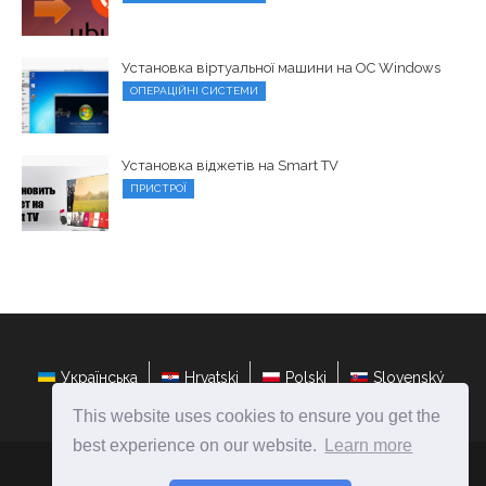
Установка віртуальної машини на ОС Windows
ОПЕРАЦІЙНІ СИСТЕМИ
Установка віджетів на Smart TV
ПРИСТРОЇ
Українська
Hrvatski
Polski
Slovenský
This website uses cookies to ensure you get the
best experience on our website.
Learn more
ateasyday.com
Ⓒ
2026