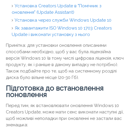
Установка Creators Update в "Помічник з
оновлення" (Update Assistant)
Установка через служби Windows Update 10
Як завантажити ISO Windows 10 1703 Creators
Update і виконати установку з нього
Примітка: для установки оновлення описаними
способами необхідно, щоб у вас була ліцензійна
версія Windows 10 (в тому числі цифрова ліцензія, ключ
продукту, як і раніше в даному випадку не потрібно).
Також подбайте про те, щоб на системному розділі
диска було вільне місце (20-30 Гб).
Підготовка до встановлення
поновлення
Перед тим, як встановлювати оновлення Windows 10
Creators Update, може мати сенс виконати наступні дії,
щоб можливі неполадки при оновленні не застали вас
зненацька: