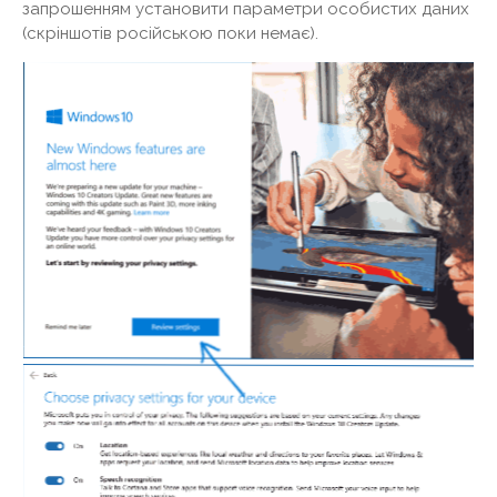
запрошенням установити параметри особистих даних
(скріншотів російською поки немає).