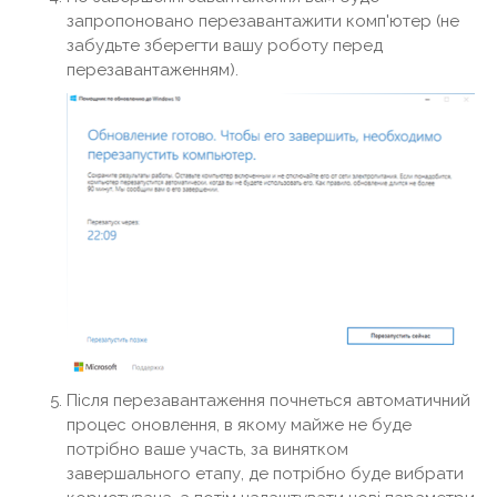
запропоновано перезавантажити комп'ютер (не
забудьте зберегти вашу роботу перед
перезавантаженням).
Після перезавантаження почнеться автоматичний
процес оновлення, в якому майже не буде
потрібно ваше участь, за винятком
завершального етапу, де потрібно буде вибрати