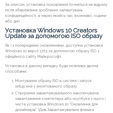
За описом, установка поновлення почнеться не відразу
після збереження зроблених налаштувань
конфіденційності, а через якийсь час (можливо, години
або дні).
Установка Windows 10 Creators
Update за допомогою ISO образу
Як і з попередніми оновленнями, доступна установка
Windows 10 версії 1703 за допомогою образу ISO з
офіційного сайту Майкрософт.
Установка в даному випадку буде можлива двома
способами:
Монтування образу ISO в системі і запуск
setup.exe з змонтованого образу.
Створення завантажувального накопичувача,
завантаження комп'ютера або ноутбука з нього і
чиста установка Windows 10 "Оновлення для
дизайнерів". (Див.Завантажувальна флешка