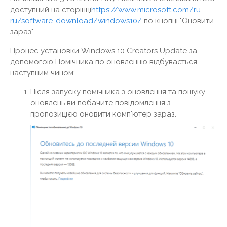
доступний на сторінці
https://www.microsoft.com/ru-
ru/software-download/windows10/
по кнопці "Оновити
зараз".
Процес установки Windows 10 Creators Update за
допомогою Помічника по оновленню відбувається
наступним чином:
Після запуску помічника з оновлення та пошуку
оновлень ви побачите повідомлення з
пропозицією оновити комп'ютер зараз.