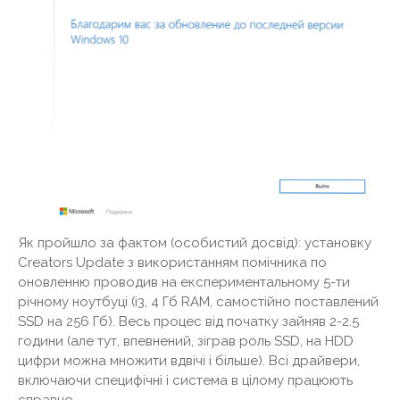
Як пройшло за фактом (особистий досвід): установку
Creators Update з використанням помічника по
оновленню проводив на експериментальному 5-ти
річному ноутбуці (i3, 4 Гб RAM, самостійно поставлений
SSD на 256 Гб). Весь процес від початку зайняв 2-2.5
години (але тут, впевнений, зіграв роль SSD, на HDD
цифри можна множити вдвічі і більше). Всі драйвери,
включаючи специфічні і система в цілому працюють
справно.