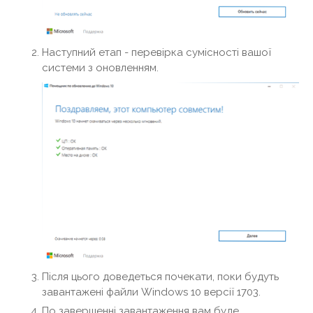
Наступний етап - перевірка сумісності вашої
системи з оновленням.
Після цього доведеться почекати, поки будуть
завантажені файли Windows 10 версії 1703.
По завершенні завантаження вам буде