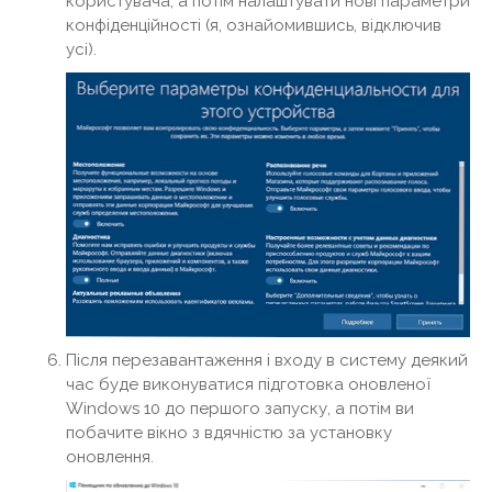
користувача, а потім налаштувати нові параметри
конфіденційності (я, ознайомившись, відключив
усі).
Після перезавантаження і входу в систему деякий
час буде виконуватися підготовка оновленої
Windows 10 до першого запуску, а потім ви
побачите вікно з вдячністю за установку
оновлення.