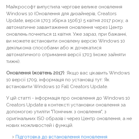
Майкрософт випустила чергове велике оновлення
Windows 10 (Оновлення для дизайнерів, Creators
Update, версія 1703 збірка 15063) 5 квітня 2017 року, а
автоматичне завантаження оновлення через Центр
оновлень почнеться 11 квітня. Уже зараз, при бажанні,
ви можете встановити оновлену версію Windows 10
декількома способами або ж дочекатися
автоматичного отримання версії 1703 (може зайняти
тижні).
Оновлення (жовтень 2017)
: Якщо вас цікавить Windows
10 версії 1709, інформація по установці тут: Як
встановити Windows 10 Fall Creators Update.
У цій статті - інформація про оновлення до Windows 10
Creators Update в контексті установки оновлення за
допомогою утиліти "Помічник з оновлення", з
оригінальних ISO образів і через Центр оновлення, а не
нових можливостей і функцій.
Підготовка до встановлення поновлення