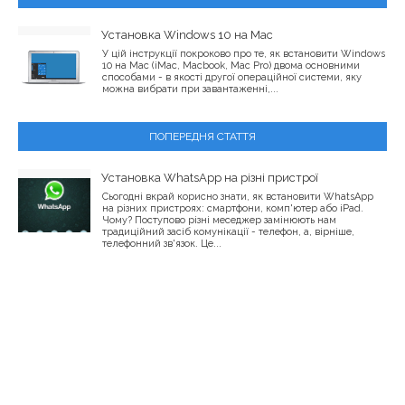
Установка Windows 10 на Mac
У цій інструкції покроково про те, як встановити Windows
10 на Mac (iMac, Macbook, Mac Pro) двома основними
способами - в якості другої операційної системи, яку
можна вибрати при завантаженні,...
ПОПЕРЕДНЯ СТАТТЯ
Установка WhatsApp на різні пристрої
Сьогодні вкрай корисно знати, як встановити WhatsApp
на різних пристроях: смартфони, комп'ютер або iPad.
Чому? Поступово різні меседжер замінюють нам
традиційний засіб комунікації - телефон, а, вірніше,
телефонний зв'язок. Це...