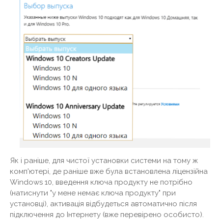
Як і раніше, для чистої установки системи на тому ж
комп'ютері, де раніше вже була встановлена ​​ліцензійна
Windows 10, введення ключа продукту не потрібно
(натиснути "у мене немає ключа продукту" при
установці), активація відбудеться автоматично після
підключення до Інтернету (вже перевірено особисто).