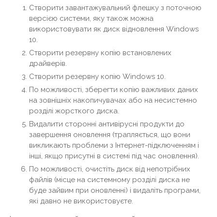
Створити завантажувальний флешку з поточною
версією системи, яку також можна
використовувати як диск відновлення Windows
10.
Створити резервну копію встановлених
драйверів.
Створити резервну копію Windows 10.
По можливості, зберегти копію важливих даних
на зовнішніх накопичувачах або на несистемно
розділі жорсткого диска.
Видалити сторонні антивірусні продукти до
завершення оновлення (трапляється, що вони
викликають проблеми з Інтернет-підключенням і
інші, якщо присутні в системі під час оновлення).
По можливості, очистіть диск від непотрібних
файлів (місце на системному розділі диска не
буде зайвим при оновленні) і видаліть програми,
які давно не використовуєте.