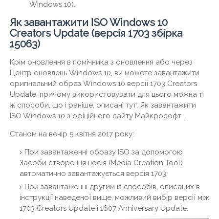
Windows 10).
Як завантажити ISO Windows 10
Creators Update (версія 1703 збірка
15063)
Крім оновлення в помічника з оновлення або через
Центр оновлень Windows 10, ви можете завантажити
оригінальний образ Windows 10 версії 1703 Creators
Update, причому використовувати для цього можна ті
ж способи, що і раніше, описані тут: Як завантажити
ISO Windows 10 з офіційного сайту Майкрософт .
Станом на вечір 5 квітня 2017 року:
При завантаженні образу ISO за допомогою
Засоби створення носія (Media Creation Tool)
автоматично завантажується версія 1703.
При завантаженні другим із способів, описаних в
інструкції наведеної вище, можливий вибір версії між
1703 Creators Update і 1607 Anniversary Update.