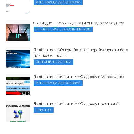
РІЗНІ ПОРАДИ ДЛЯ WINDOWS
Очевидне - поруч як дізнатися IP адресу роутера
ІНТЕРНЕТ, WI-FI, ЛОКАЛЬНІ МЕРЕЖІ
Як дізнатися ім'я комп'ютера і перейменувати його
при необхідності
ОПЕРАЦІЙНІ СИСТЕМИ
Як дізнатися і змінити MAC-адресу в Windows 10
РІЗНІ ПОРАДИ ДЛЯ WINDOWS
Як дізнатися і змінити MAC-адресу пристрою?
ПРИСТРОЇ