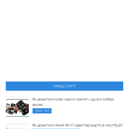
КРАЩІ СТАТТІ
Як дізнатися клас карти пам'яті, що він собою
являє
ПРИСТРОЇ
Як дізнатися який Wi-Fi адаптер варто в ноутбуці?