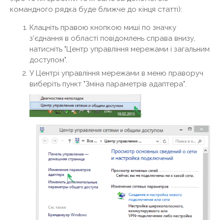
командного рядка буде ближче до кінця статті):
Клацніть правою кнопкою миші по значку
з'єднання в області повідомлень справа внизу,
натисніть "Центр управління мережами і загальним
доступом".
У Центрі управління мережами в меню праворуч
виберіть пункт "Зміна параметрів адаптера".