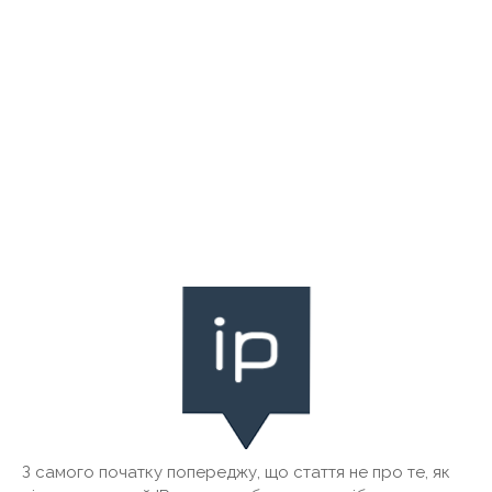
З самого початку попереджу, що стаття не про те, як