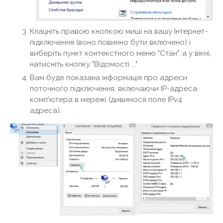
Клацніть правою кнопкою миші на вашу Інтернет-
підключення (воно повинно бути включено) і
виберіть пункт контекстного меню "Стан", а у вікні,
натисніть кнопку "Відомості ..."
Вам буде показана інформація про адреси
поточного підключення, включаючи IP-адреса
комп'ютера в мережі (дивимося поле IPv4
адреса).