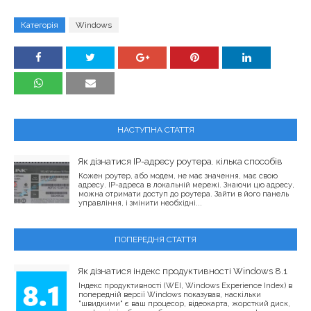
Категорія
Windows
НАСТУПНА СТАТТЯ
Як дізнатися IP-адресу роутера. кілька способів
Кожен роутер, або модем, не має значення, має свою
адресу. IP-адреса в локальній мережі. Знаючи цю адресу,
можна отримати доступ до роутера. Зайти в його панель
управління, і змінити необхідні...
ПОПЕРЕДНЯ СТАТТЯ
Як дізнатися індекс продуктивності Windows 8.1
Індекс продуктивності (WEI, Windows Experience Index) в
попередній версії Windows показував, наскільки
"швидкими" є ваш процесор, відеокарта, жорсткий диск,