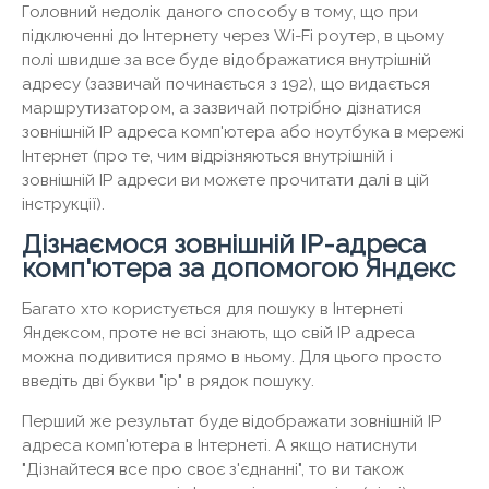
Головний недолік даного способу в тому, що при
підключенні до Інтернету через Wi-Fi роутер, в цьому
полі швидше за все буде відображатися внутрішній
адресу (зазвичай починається з 192), що видається
маршрутизатором, а зазвичай потрібно дізнатися
зовнішній IP адреса комп'ютера або ноутбука в мережі
Інтернет (про те, чим відрізняються внутрішній і
зовнішній IP адреси ви можете прочитати далі в цій
інструкції).
Дізнаємося зовнішній IP-адреса
комп'ютера за допомогою Яндекс
Багато хто користується для пошуку в Інтернеті
Яндексом, проте не всі знають, що свій IP адреса
можна подивитися прямо в ньому. Для цього просто
введіть дві букви "ip" в рядок пошуку.
Перший же результат буде відображати зовнішній IP
адреса комп'ютера в Інтернеті. А якщо натиснути
"Дізнайтеся все про своє з'єднанні", то ви також