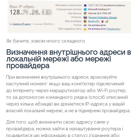
Як бачите, зовсім нічого складного.
Визначення внутрішнього адреси в
локальній мережі або мережі
провайдера
При визначенні внутрішнього адреси, враховуйте
наступний момент: якщо ваш комп'ютер підключений
до Інтернету через маршрутизатор або Wi-Fi роутер,
то за допомогою командного рядка (спосіб описаний
через кілька абзаців) ви дізнаєтеся IP-адреса у вашій
власній локальній мережі, а не в підмережі провайдера.
Для того, щоб визначити свою адресу саме у
провайдера, можна зайти в налаштування роутера і
подивитися цю інформацію в статусі з'єднання або