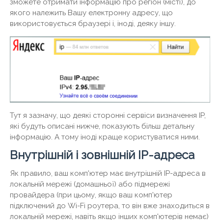
зможете отримати інформацію про регіон (місті), до
якого належить Вашу електронну адресу, що
використовується браузері і, іноді, деяку іншу.
Тут я зазначу, що деякі сторонні сервіси визначення IP,
які будуть описані нижче, показують більш детальну
інформацію. А тому іноді краще користуватися ними.
Внутрішній і зовнішній IP-адреса
Як правило, ваш комп'ютер має внутрішній IP-адреса в
локальній мережі (домашньої) або підмережі
провайдера (при цьому, якщо ваш комп'ютер
підключений до Wi-Fi роутера, то він вже знаходиться в
локальній мережі, навіть якщо інших комп'ютерів немає)