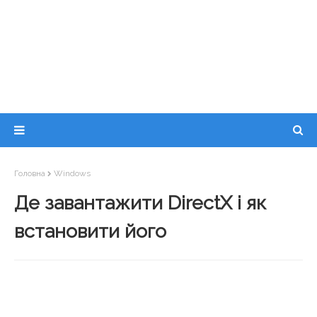
Головна
Windows
Де завантажити DirectX і як
встановити його