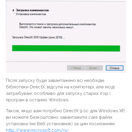
Після запуску буде завантажено всі необхідні
бібліотеки DirectX, відсутні на комп'ютері, але іноді
затребувані, особливо для запуску старих ігор і
програм в останніх Windows.
Також, якщо вам потрібно DirectX 9.0c для Windows XP,
ви можете безкоштовно завантажити самі файли
установки (не Веб установник) за цим посиланням:
http://www.microsoft.com/ru-