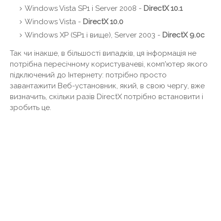
Windows Vista SP1 і Server 2008 -
DirectX 10.1
Windows Vista -
DirectX 10.0
Windows XP (SP1 і вище), Server 2003 -
DirectX 9.0c
Так чи інакше, в більшості випадків, ця інформація не
потрібна пересічному користувачеві, комп'ютер якого
підключений до Інтернету: потрібно просто
завантажити Веб-установник, який, в свою чергу, вже
визначить, скільки разів DirectX потрібно встановити і
зробить це.