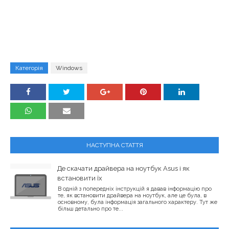
Категорія
Windows
НАСТУПНА СТАТТЯ
Де скачати драйвера на ноутбук Asus і як
встановити їх
В одній з попередніх інструкцій я давав інформацію про
те, як встановити драйвера на ноутбук, але це була, в
основному, була інформація загального характеру. Тут же
більш детально про те...