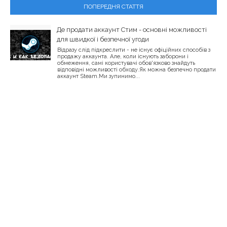
ПОПЕРЕДНЯ СТАТТЯ
Де продати аккаунт Стим - основні можливості
для швидкої і безпечної угоди
Відразу слід підкреслити - не існує офіційних способів з
продажу аккаунта. Але, коли існують заборони і
обмеження, самі користувачі обов'язково знайдуть
відповідні можливості обходу.Як можна безпечно продати
аккаунт Steam.Ми зупинимо...