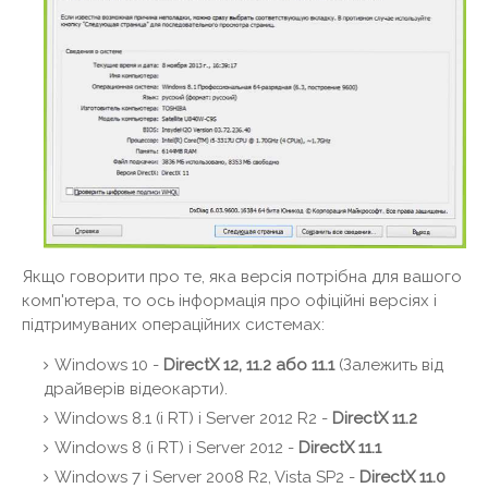
Якщо говорити про те, яка версія потрібна для вашого
комп'ютера, то ось інформація про офіційні версіях і
підтримуваних операційних системах:
Windows 10 -
DirectX 12, 11.2 або 11.1
(Залежить від
драйверів відеокарти).
Windows 8.1 (і RT) і Server 2012 R2 -
DirectX 11.2
Windows 8 (і RT) і Server 2012 -
DirectX 11.1
Windows 7 і Server 2008 R2, Vista SP2 -
DirectX 11.0