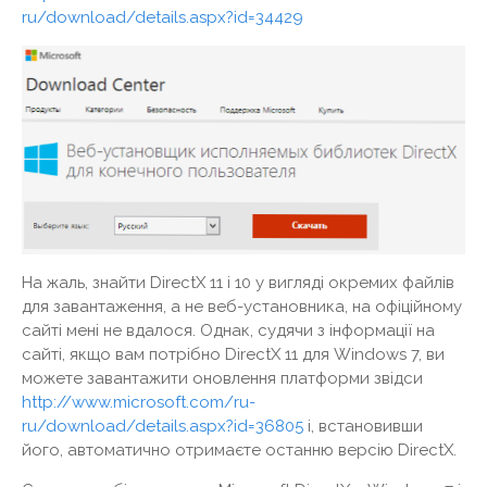
ru/download/details.aspx?id=34429
На жаль, знайти DirectX 11 і 10 у вигляді окремих файлів
для завантаження, а не веб-установника, на офіційному
сайті мені не вдалося. Однак, судячи з інформації на
сайті, якщо вам потрібно DirectX 11 для Windows 7, ви
можете завантажити оновлення платформи звідси
http://www.microsoft.com/ru-
ru/download/details.aspx?id=36805
і, встановивши
його, автоматично отримаєте останню версію DirectX.