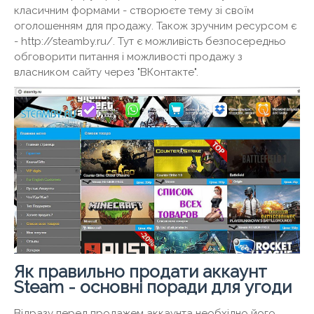
класичним формами - створюєте тему зі своїм
оголошенням для продажу. Також зручним ресурсом є
- http://steamby.ru/. Тут є можливість безпосередньо
обговорити питання і можливості продажу з
власником сайту через "ВКонтакте".
Як правильно продати аккаунт
Steam - основні поради для угоди
Відразу перед продажем аккаунта необхідно його