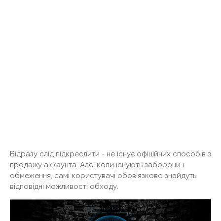
Відразу слід підкреслити - не існує офіційних способів з
продажу аккаунта. Але, коли існують заборони і
обмеження, самі користувачі обов'язково знайдуть
відповідні можливості обходу.