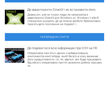
Де завантажити DirectX і як встановити його
Дивна річ, але як тільки люди не намагаються
завантажити DirectX для Windows 10, Windows 7 або 8:
спеціально шукають, де це можна зробити безкоштовно,
просять дати посилання на торрент і...
ПОПЕРЕДНЯ СТАТТЯ
Де подивитися всю інформацію про ОЗУ на ПК
Оперативна пам'ять є одним з найважливіших
компонентів комп'ютера, який багато в чому визначає
його продуктивність і то, як, взагалі, він буде працювати.
Від обсягу оперативної пам'яті залежить робота програм
та...