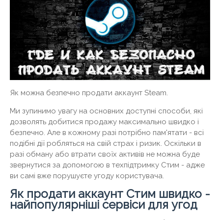
Як можна безпечно продати аккаунт Steam.
Ми зупинимо увагу на основних доступні способи, які
дозволять добитися продажу максимально швидко і
безпечно. Але в кожному разі потрібно пам'ятати - всі
подібні дії робляться на свій страх і ризик. Оскільки в
разі обману або втрати своїх активів не можна буде
звернутися за допомогою в техпідтримку Стим - адже
ви самі вже порушуєте угоду користувача.
Як продати аккаунт Стим швидко -
найпопулярніші сервіси для угод