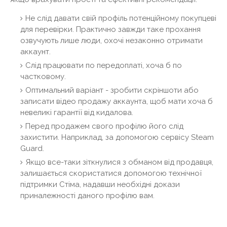
Не слід давати свій профіль потенційному покупцеві
для перевірки. Практично завжди таке прохання
озвучують лише люди, охочі незаконно отримати
аккаунт.
Слід працювати по передоплаті, хоча б по
частковому.
Оптимальний варіант - зробити скріншоти або
записати відео продажу аккаунта, щоб мати хоча б
невеликі гарантії від кидалова.
Перед продажем свого профілю його слід
захистити. Наприклад, за допомогою сервісу Steam
Guard.
Якщо все-таки зіткнулися з обманом від продавця,
залишається скористатися допомогою технічної
підтримки Стіма, надавши необхідні докази
приналежності даного профілю вам.