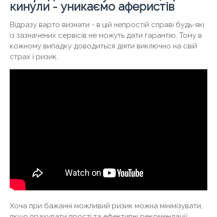
кинули - уникаємо аферистів
Відразу варто визнати - в цій непростій справі будь-які
із зазначених сервісів не можуть дати гарантію. Тому в
кожному випадку доводиться діяти виключно на свій
страх і ризик.
Хоча при бажанні можливий ризик можна мінімізувати,
якщо врахувати прості та ефективні рекомендації: