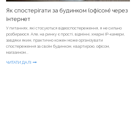
Як спостерігати за будинком (офісом) через
інтернет
У питаннях, які стосуються відеоспостереження, я не сильно
розбираюся. Але, на ринку є прості, відмінні, хмарні IP-камери,
завдяки яким, практично кожен може організувати
спостереження за своїм будинком, квартирою, офісом,
магазином...
ЧИТАТИ ДАЛІ