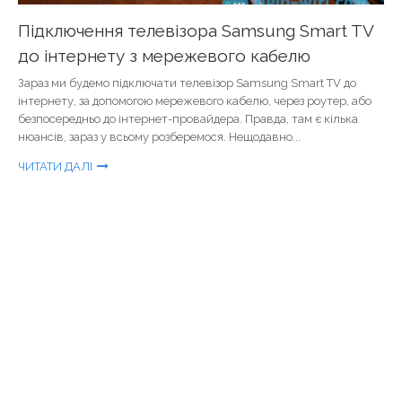
Підключення телевізора Samsung Smart TV
до інтернету з мережевого кабелю
Зараз ми будемо підключати телевізор Samsung Smart TV до
інтернету, за допомогою мережевого кабелю, через роутер, або
безпосередньо до інтернет-провайдера. Правда, там є кілька
нюансів, зараз у всьому розберемося. Нещодавно...
ЧИТАТИ ДАЛІ