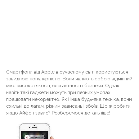
Смартфони від Apple в сучасному світі користуються
завидною популярністю. Вони являють собою відмінний
мікс високої якості, елегантності і безпеки. Однак
навіть такі гаджети можуть при певних умовах
працювати некоректно. Як і інша будь-яка техніка, вони
схильні до лагам, різним зависань і збоїв. Що ж робити,
якщо Айфон завис? Розберемося детальніше!