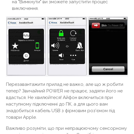
на "Вимкнути" ви зможете запустити процес
виключення.
Перезавантажити прилад не важко, але що ж робити
тепер? Звичайний POWER не працює, задіяти його не
вдасться. Не хвилюйтеся! Айфон включиться при
наступному підключенні до ПК, а для цього вам
знадобиться кабель USB з фірмовим роз'ємом під
товари Apple.
Важливо розуміти, що при непрацюючому сенсорному