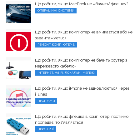
Що робити, якщо MacBook не «бачить" флешку?
ОПЕРАЦІЙНІ СИСТЕМИ
Що робити, якщо комп'ютер не вмикається або не
завантажується
РЕМОНТ КОМП'ЮТЕРІВ
Що робити, якщо комп'ютер не бачить роутер з
мережевого кабелю?
ІНТЕРНЕТ, WI-FI, ЛОКАЛЬНІ МЕРЕЖІ
Що робити, якщо iPhone не відновлюється через
iTunes
ПРОГРАМИ
Що робити, якщо флешка в комп'ютері постійно
пропадає, то з'являється
ПРИСТРОЇ