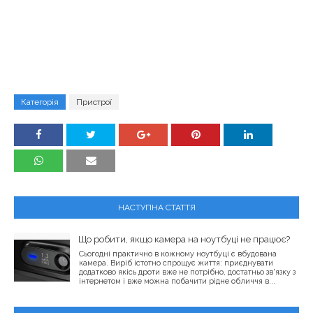
Категорія
Пристрої
НАСТУПНА СТАТТЯ
Що робити, якщо камера на ноутбуці не працює?
Сьогодні практично в кожному ноутбуці є вбудована
камера. Виріб істотно спрощує життя: приєднувати
додатково якісь дроти вже не потрібно, достатньо зв'язку з
інтернетом і вже можна побачити рідне обличчя в...