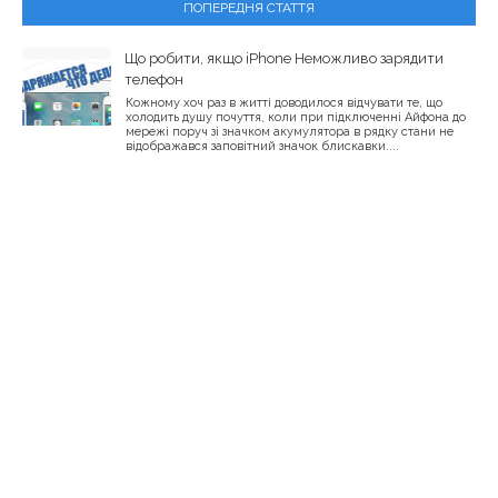
ПОПЕРЕДНЯ СТАТТЯ
Що робити, якщо iPhone Неможливо зарядити
телефон
Кожному хоч раз в житті доводилося відчувати те, що
холодить душу почуття, коли при підключенні Айфона до
мережі поруч зі значком акумулятора в рядку стани не
відображався заповітний значок блискавки....