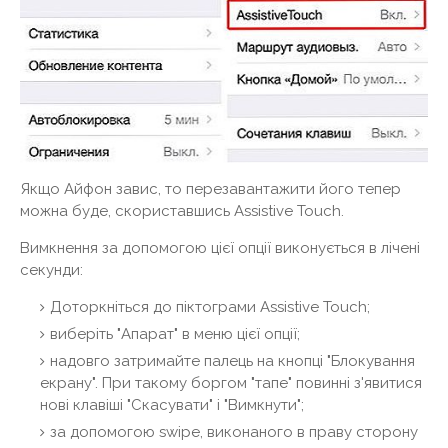
Якщо Айфон завис, то перезавантажити його тепер
можна буде, скориставшись Assistive Touch.
Вимкнення за допомогою цієї опції виконується в лічені
секунди:
Доторкніться до піктограми Assistive Touch;
виберіть "Апарат" в меню цієї опції;
надовго затримайте палець на кнопці "Блокування
екрану". При такому боргом "тапе" повинні з'явитися
нові клавіші "Скасувати" і "Вимкнути";
за допомогою swipe, виконаного в праву сторону