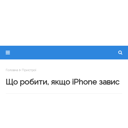
Головна
Пристрої
Що робити, якщо iPhone завис