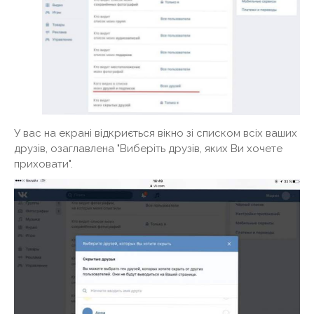
У вас на екрані відкриється вікно зі списком всіх ваших
друзів, озаглавлена ​​"Виберіть друзів, яких Ви хочете
приховати".