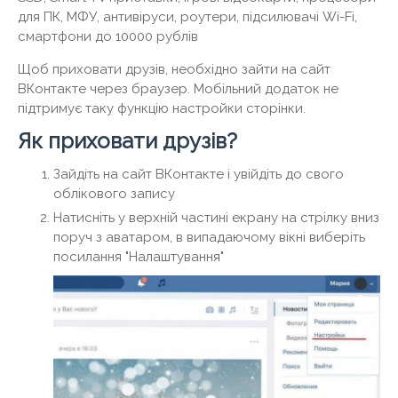
для ПК, МФУ, антивіруси, роутери, підсилювачі Wi-Fi,
смартфони до 10000 рублів
Щоб приховати друзів, необхідно зайти на сайт
ВКонтакте через браузер. Мобільний додаток не
підтримує таку функцію настройки сторінки.
Як приховати друзів?
Зайдіть на сайт ВКонтакте і увійдіть до свого
облікового запису
Натисніть у верхній частині екрану на стрілку вниз
поруч з аватаром, в випадаючому вікні виберіть
посилання "Налаштування"