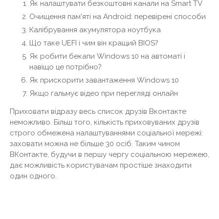
Як налаштувати безкоштовні канали на Smart TV
Очищення пам'яті на Android: перевірені способи
Калібрування акумулятора ноутбука
Що таке UEFI і чим він кращий BIOS?
Як робити бекапи Windows 10 на автоматі і
навіщо це потрібно?
Як прискорити завантаження Windows 10
Якщо гальмує відео при перегляді онлайн
Приховати відразу весь список друзів Вконтакте
неможливо. Більш того, кількість приховуваних друзів
строго обмежена налаштуваннями соціальної мережі:
заховати можна не більше 30 осіб. Таким чином
ВКонтакте, будучи в першу чергу соціальною мережею,
дає можливість користувачам простіше знаходити
один одного.