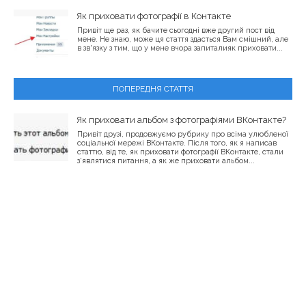
Як приховати фотографії в Контакте
Привіт ще раз, як бачите сьогодні вже другий пост від
мене. Не знаю, може ця стаття здасться Вам смішний, але
в зв'язку з тим, що у мене вчора запиталияк приховати...
ПОПЕРЕДНЯ СТАТТЯ
Як приховати альбом з фотографіями ВКонтакте?
Привіт друзі, продовжуємо рубрику про всіма улюбленої
соціальної мережі ВКонтакте. Після того, як я написав
статтю, від те, як приховати фотографії ВКонтакте, стали
з'являтися питання, а як же приховати альбом...