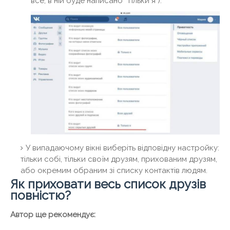
все, в ній буде написано "Тільки я").
У випадаючому вікні виберіть відповідну настройку:
тільки собі, тільки своїм друзям, прихованим друзям,
або окремим обраним зі списку контактів людям.
Як приховати весь список друзів
повністю?
Автор ще рекомендує: