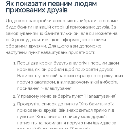
Як показати певним людям
прихованих друзів
Додаткові настройки дозволяють вибрати, хто саме
буде бачити на вашій сторінці прихованих друзів. За
замовчуванням, їх бачите тільки ви, але ви можете на
свій розсуд ділитися цією інформацією з іншими
обраними друзями. Для цього вам допоможе
наступний пункт налаштувань приватності:
Перші два кроки будуть аналогічні першим двом
крокам, які ви робили щоб приховати друзів:
Натисніть у верхній частині екрану на стрілку вниз
поруч з аватаром, в випадаючому вікні виберіть
посилання "Налаштування"
У правому меню виберіть пункт "Налаштування"
Прокрутіть список до пункту "Хто бачить моїх
прихованих друзів" (він знаходиться прямо під
пунктом "Кого видно в списку моїх друзів" і
натисніть на посилання поруч з ним (швидше за