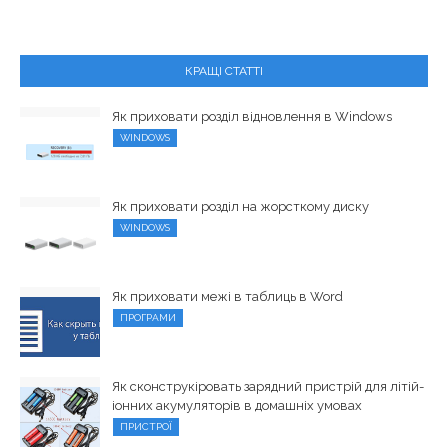
КРАЩІ СТАТТІ
Як приховати розділ відновлення в Windows
WINDOWS
Як приховати розділ на жорсткому диску
WINDOWS
Як приховати межі в таблиць в Word
ПРОГРАМИ
Як сконструкіровать зарядний пристрій для літій-
іонних акумуляторів в домашніх умовах
ПРИСТРОЇ