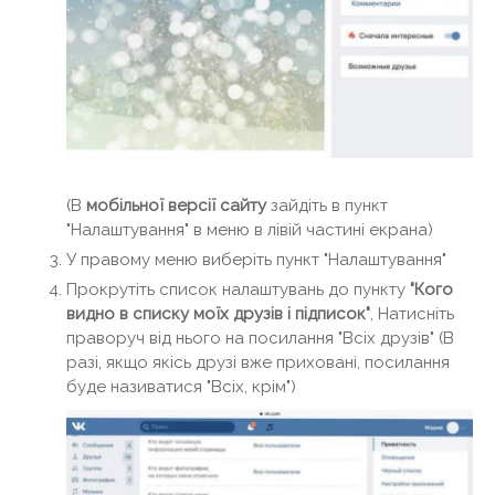
(В
мобільної версії сайту
зайдіть в пункт
"Налаштування" в меню в лівій частині екрана)
У правому меню виберіть пункт "Налаштування"
Прокрутіть список налаштувань до пункту
"Кого
видно в списку моїх друзів і підписок"
, Натисніть
праворуч від нього на посилання "Всіх друзів" (В
разі, якщо якісь друзі вже приховані, посилання
буде називатися "Всіх, крім")