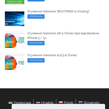
Усунення помилки "BOOTMGR is missing"
ПРОГРАМИ
Усунення помилки 48 в iTunes при відновленні
iPhone 5 / 5s
ПРОГРАМИ
Усунення помилки 4013 в iTunes
ПРОГРАМИ
Українська
Hrvatski
Polski
Slovenský