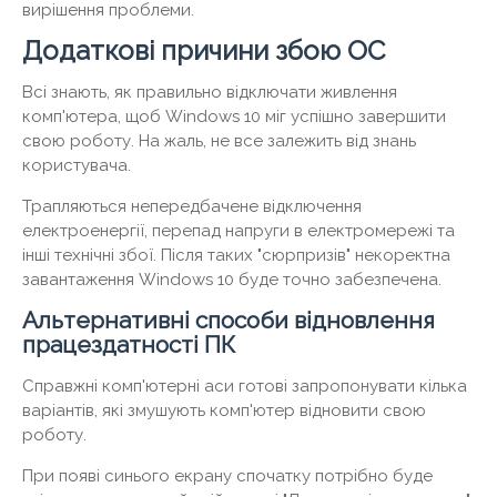
вирішення проблеми.
Додаткові причини збою ОС
Всі знають, як правильно відключати живлення
комп'ютера, щоб Windows 10 міг успішно завершити
свою роботу. На жаль, не все залежить від знань
користувача.
Трапляються непередбачене відключення
електроенергії, перепад напруги в електромережі та
інші технічні збої. Після таких "сюрпризів" некоректна
завантаження Windows 10 буде точно забезпечена.
Альтернативні способи відновлення
працездатності ПК
Справжні комп'ютерні аси готові запропонувати кілька
варіантів, які змушують комп'ютер відновити свою
роботу.
При появі синього екрану спочатку потрібно буде