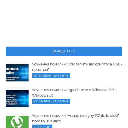
КРАЩІ СТАТТІ
Усунення помилки "Збій запиту дескриптора USB-
пристрої"
ОПЕРАЦІЙНІ СИСТЕМИ
Усунення помилки з gpedit.msc в Windows XP і
Windows 10
ОПЕРАЦІЙНІ СИСТЕМИ
Усунення помилки "Немає доступу (Write to disk)"
просто і швидко
ПРОГРАМИ