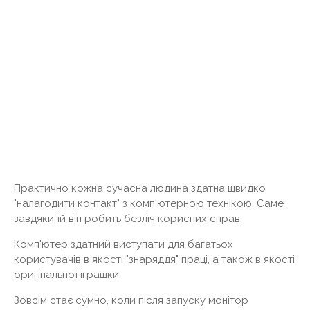
Практично кожна сучасна людина здатна швидко
"налагодити контакт" з комп'ютерною технікою. Саме
завдяки їй він робить безліч корисних справ.
Комп'ютер здатний виступати для багатьох
користувачів в якості "знаряддя" праці, а також в якості
оригінальної іграшки.
Зовсім стає сумно, коли після запуску монітор