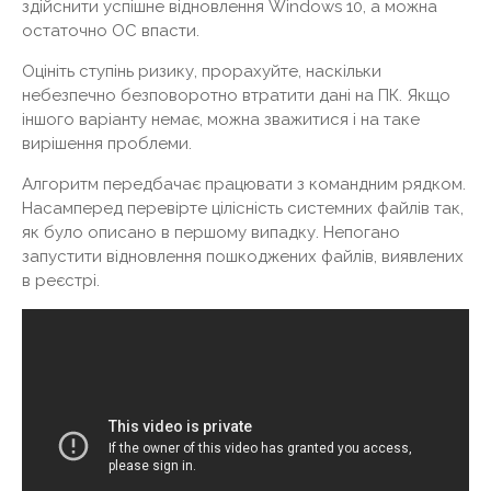
здійснити успішне відновлення Windows 10, а можна
остаточно ОС впасти.
Оцініть ступінь ризику, прорахуйте, наскільки
небезпечно безповоротно втратити дані на ПК. Якщо
іншого варіанту немає, можна зважитися і на таке
вирішення проблеми.
Алгоритм передбачає працювати з командним рядком.
Насамперед перевірте цілісність системних файлів так,
як було описано в першому випадку. Непогано
запустити відновлення пошкоджених файлів, виявлених
в реєстрі.