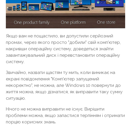
Якщо вам не пощастило, ви допустили серйозний
промах, через якого просто "добили" свій комп'ютер,
накривши операційну систему, доведеться знайти
завантажувальний диск і перевстановити операційну
систему.
Звичайно, назвати щастям ту мить, коли виникає на
екрані повідомлення "Комп'ютер запущений
некоректно", не можна, але Windows 10 повернути до
життя можна, якщо дізнатися, як виправити таку сумну
ситуацію.
Нічого не можна виправити не існує. Вирішити
проблеми можна, якщо запастися терпінням і отримати
порцію корисних знань.