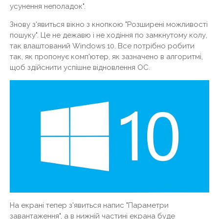
усунення неполадок".
Знову з'явиться вікно з кнопкою "Розширені можливості
пошуку". Це не дежавю і не ходіння по замкнутому колу,
так влаштований Windows 10. Все потрібно робити
так, як пропонує комп'ютер, як зазначено в алгоритмі,
щоб здійснити успішне відновлення ОС.
На екрані тепер з'явиться напис "Параметри
завантаження", а в нижній частині екрана буде