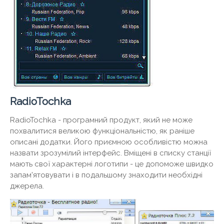
RadioTochka
RadioTochka - програмний продукт, який не може
похвалитися великою функціональністю, як раніше
описані додатки. Його приємною особливістю можна
назвати зрозумілий інтерфейс. Вміщені в списку станції
мають свої характерні логотипи - це допоможе швидко
запам'ятовувати і в подальшому знаходити необхідні
джерела.