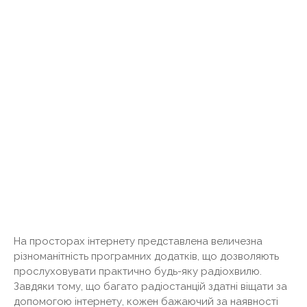
На просторах інтернету представлена ​​величезна
різноманітність програмних додатків, що дозволяють
прослуховувати практично будь-яку радіохвилю.
Завдяки тому, що багато радіостанцій здатні віщати за
допомогою інтернету, кожен бажаючий за наявності