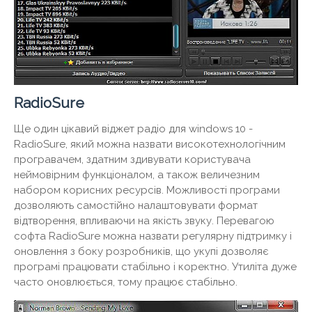
RadioSure
Ще один цікавий віджет радіо для windows 10 -
RadioSure, який можна назвати високотехнологічним
програвачем, здатним здивувати користувача
неймовірним функціоналом, а також величезним
набором корисних ресурсів. Можливості програми
дозволяють самостійно налаштовувати формат
відтворення, впливаючи на якість звуку. Перевагою
софта RadioSure можна назвати регулярну підтримку і
оновлення з боку розробників, що укупі дозволяє
програмі працювати стабільно і коректно. Утиліта дуже
часто оновлюється, тому працює стабільно.