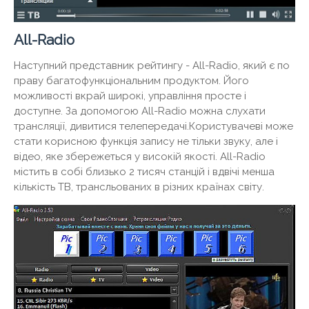
All-Radio
Наступний представник рейтингу - All-Radio, який є по
праву багатофункціональним продуктом. Його
можливості вкрай широкі, управління просте і
доступне. За допомогою All-Radio можна слухати
трансляції, дивитися телепередачі.Користувачеві може
стати корисною функція запису не тільки звуку, але і
відео, яке збережеться у високій якості. All-Radio
містить в собі близько 2 тисяч станцій і вдвічі менша
кількість ТВ, трансльованих в різних країнах світу.