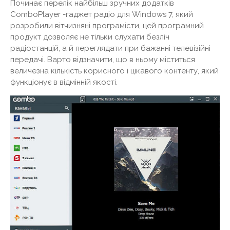
Починає перелік найбільш зручних додатків
ComboPlayer -гаджет радіо для Windows 7, який
розробили вітчизняні програмісти, цей програмний
продукт дозволяє не тільки слухати безліч
радіостанцій, а й переглядати при бажанні телевізійні
передачі. Варто відзначити, що в ньому міститься
величезна кількість корисного і цікавого контенту, який
функціонує в відмінній якості.