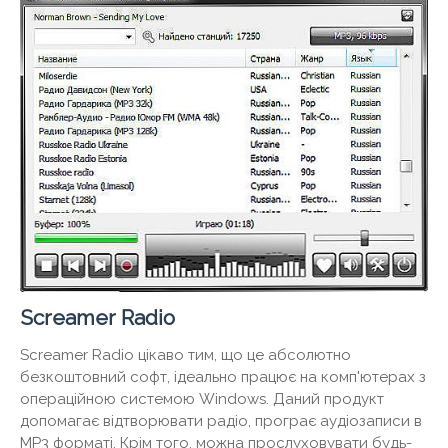
Screamer Radio
Screamer Radio цікаво тим, що це абсолютно
безкоштовний софт, ідеально працює на комп'ютерах з
операційною системою Windows. Даний продукт
допомагає відтворювати радіо, програє аудіозаписи в
MP3 форматі. Крім того, можна прослуховувати будь-