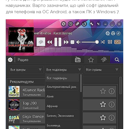
навушниках. Варто зазначити, що цей софт ідеальний
для телефонів на ОС Android, а також ПК з Windows 7.