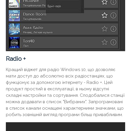
Radio +
Кращий віджет для радіо Windows 10, що дозволяє
мати доступ до абсолютно всіх радіостанціях, що
функціонує за допомогою інтернету - Radio +. Цей
продукт простий в експлуатації, в ньому відсутні
складні настройки та сортування. Сподобалися станції
можна додавати в список "Вибраних". Запрограмовані
в список канали оснащені характерними значками, що
робить зовнішній вигляд програми більш привабливим.