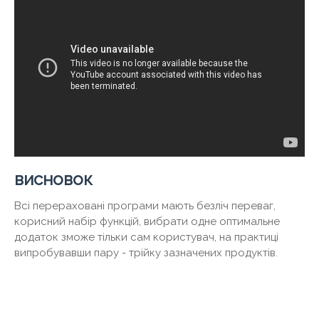
висновок
Всі перераховані програми мають безліч переваг,
корисний набір функцій, вибрати одне оптимальне
додаток зможе тільки сам користувач, на практиці
випробувавши пару - трійку зазначених продуктів.