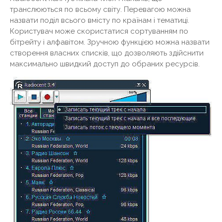
транслюються по всьому світу. Перевагою можна
назвати поділ всього вмісту по країнам і тематиці.
Користувач може скористатися сортуванням по
бітрейту і алфавітом. Зручною функцією можна назвати
створення власних списків, що дозволяють здійснити
максимально швидкий доступ до обраних ресурсів.