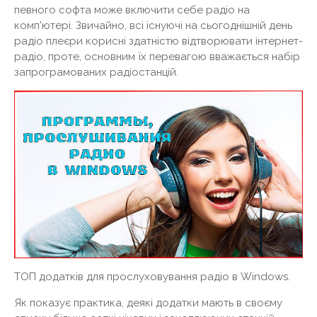
певного софта може включити себе радіо на
комп'ютері. Звичайно, всі існуючі на сьогоднішній день
радіо плеєри корисні здатністю відтворювати інтернет-
радіо, проте, основним їх перевагою вважається набір
запрограмованих радіостанцій.
ТОП додатків для прослуховування радіо в Windows.
Як показує практика, деякі додатки мають в своєму