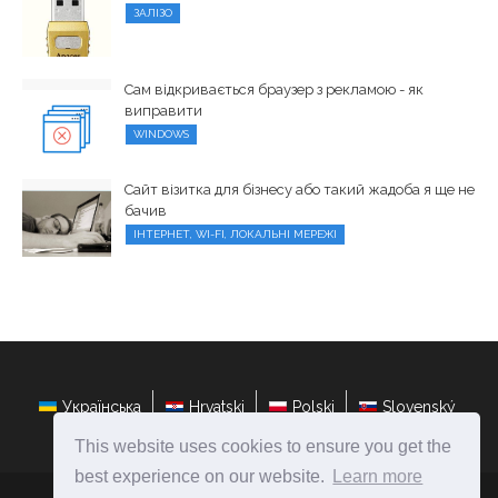
ЗАЛІЗО
Сам відкривається браузер з рекламою - як
виправити
WINDOWS
Сайт візитка для бізнесу або такий жадоба я ще не
бачив
ІНТЕРНЕТ, WI-FI, ЛОКАЛЬНІ МЕРЕЖІ
Українська
Hrvatski
Polski
Slovenský
This website uses cookies to ensure you get the
best experience on our website.
Learn more