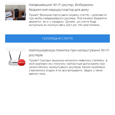
Найдешевший Wi-Fi роутер. Вибираємо
бюджетний маршрутизатор для дому
Привіт! Вирішив підготувати окрему статтю, і розповісти
про вибір найдешевшого роутера. Розглянемо бюджетні
варіанти, які є у продажу. Думаю, ця стаття буде
актуальна як мінімум весь 2017 рік. Ми розглянемо...
ПОПЕРЕДНЯ СТАТТЯ
Найпоширеніша помилка при налаштуванні Wi-Fi
роутерів
Привіт! Сьогодні вирішив написати невелику статейку, в
якій розповім яку помилку найчастіше допускають при
самостійному налаштуванні роутерів. Каике проблеми
з'являються згодом й як все виправити. Звідки у мене
взагалі така...