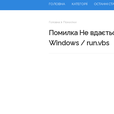
ГОЛОВНА
КАТЕГОРІЇ
ОСТАННІ СТА
Головна
Помилки
Помилка Не вдаєтьс
Windows / run.vbs