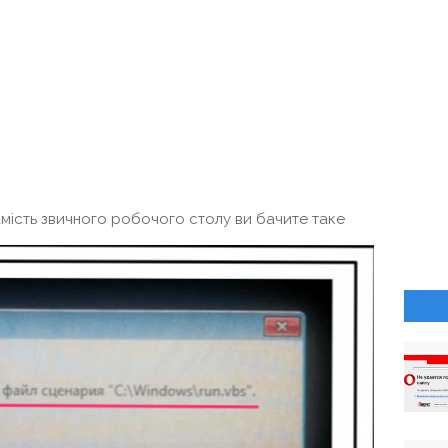
мість звичного робочого столу ви бачите таке