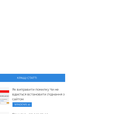
КРАЩІ СТАТТІ
Як виправити помилку Чи не
вдається встановити з'єднання з
сайтом
WINDOWS 10