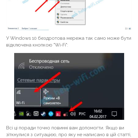
У Windows 10 бездротова мережа так само може бути
відключена кнопкою "Wi-Fi":
Всі ці поради точно повинні вам допомогти. Якщо ви
зіткнулися з ситуацією, про яку не написано в цій статті,