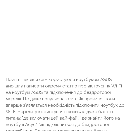
Привіт! Так як я сам користуюся ноутбуком ASUS,
вирішив написати окрему статтю про включення Wi-Fi
на ноутбуці ASUS та підключення до бездротової
мережі. Це дуже популярна тема. Як правило, коли
вперше з'являється необхідність підключити ноутбук до
Wi-Fi мережі, у користувачів виникає дуже багато
питань: "де включати цей вай-фай", "де знайти його на
ноутбуці Асус", "як підключиться до бездротової