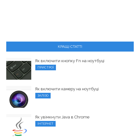
КРАЩІ СТАТТІ
Як включити кнопку Fn на ноутбуці
ПРИСТРОЇ
Як включити камеру на ноутбуці
ЗАЛІЗО
Як увімкнути Java в Chrome
ІНТЕРНЕТ