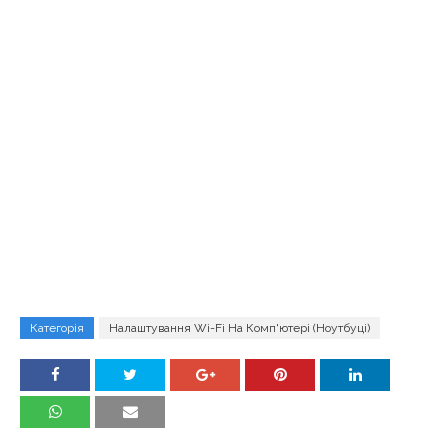
Категорія
Налаштування Wi-Fi На Комп'ютері (ноутбуці)