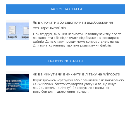
НАСТУПНА СТАТТЯ
Як включити або відключити відображення
розширень файлів
Привіт друзі, вирішив написати невелику замітку про те,
як включити або відключити відображення розширень
файлів, Думаю таку пораду може комусь стане в нагоді.
Для початку напишу, що таке розширення файлів....
ПОПЕРЕДНЯ СТАТТЯ
Як ввімкнути чи вимкнути в літаку на Windows
Користуючись ноутбуком або планшетом з встановленою
ОС Windows, багато хто звертав увагу на те, що існує
якийсь режим "в літаку". Як зрозуміло з назви, він
потрібен для підключення під час...