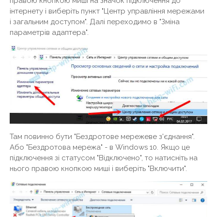
правою кнопкою миші на значок підключення до
інтернету і виберіть пункт "Центр управління мережами
і загальним доступом". Далі переходимо в "Зміна
параметрів адаптера".
Там повинно бути "Бездротове мережеве з'єднання".
Або "Бездротова мережа" - в Windows 10. Якщо це
підключення зі статусом "Відключено", то натисніть на
нього правою кнопкою миші і виберіть "Включити".