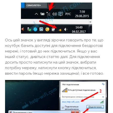
Ось цей значок у вигляді зірочки говорить про те, що
ноутбук бачить доступні для підключення бездротові
мережі, і готовий до них підключиться. Якщо у вас
інший статус, дивіться статтю далі. Для підключення
досить просто натиснути на цей значок, вибрати
потрібну мережу, натиснути кнопку підключиться,
ввести пароль (якщо мережа захищена), і все готово.