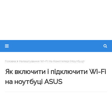
Головна
Налаштування Wi-Fi На Комп'ютері (ноутбуці)
Як включити і підключити Wi-Fi
на ноутбуці ASUS