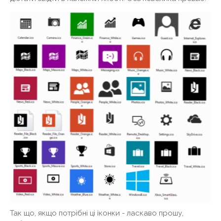
Так що, якщо потрібні ці іконки - ласкаво прошу,