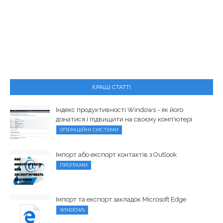
КРАЩІ СТАТТІ
Індекс продуктивності Windows - як його
дізнатися і підвищити на своєму комп'ютері
ОПЕРАЦІЙНІ СИСТЕМИ
Імпорт або експорт контактів з Outlook
ПРОГРАМИ
Імпорт та експорт закладок Microsoft Edge
WINDOWS