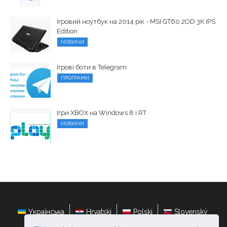
Ігровий ноутбук на 2014 рік - MSI GT60 2OD 3K IPS
Edition
НОВИНИ
Ігрові боти в Telegram
ПРОГРАМИ
Ігри XBOX на Windows 8 і RT
НОВИНИ
Українська
Hrvatski
Polski
Slovenský