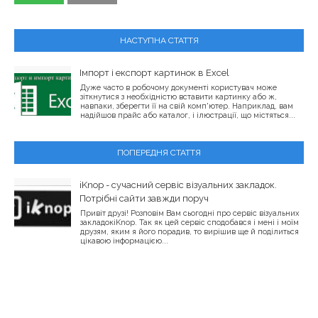
НАСТУПНА СТАТТЯ
Імпорт і експорт картинок в Excel
Дуже часто в робочому документі користувач може
зіткнутися з необхідністю вставити картинку або ж,
навпаки, зберегти її на свій комп'ютер. Наприклад, вам
надійшов прайс або каталог, і ілюстрації, що містяться...
ПОПЕРЕДНЯ СТАТТЯ
iKnop - сучасний сервіс візуальних закладок.
Потрібні сайти завжди поруч
Привіт друзі! Розповім Вам сьогодні про сервіс візуальних
закладокiKnop. Так як цей сервіс сподобався і мені і моїм
друзям, яким я його порадив, то вирішив ще й поділиться
цікавою інформацією...