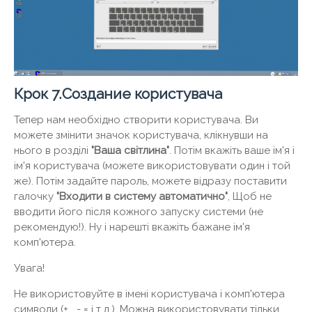
Крок 7.Создание користувача
Тепер нам необхідно створити користувача. Ви
можете змінити значок користувача, клікнувши на
нього в розділі
"Ваша світлина"
. Потім вкажіть ваше ім'я і
ім'я користувача (можете використовувати один і той
же). Потім задайте пароль, можете відразу поставити
галочку
"Входити в систему автоматично"
, Щоб не
вводити його після кожного запуску системи (не
рекомендую!). Ну і нарешті вкажіть бажане ім'я
комп'ютера.
Увага!
Не використовуйте в імені користувача і комп'ютера
символи (+ _- = і т.д.). Можна використовувати тільки