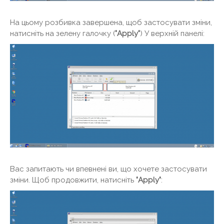
На цьому розбивка завершена, щоб застосувати зміни,
натисніть на зелену галочку (
"Apply"
) У верхній панелі:
Вас запитають чи впевнені ви, що хочете застосувати
зміни. Щоб продовжити, натисніть
"Apply"
: