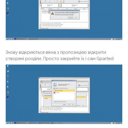
Знову відкриються вікна з пропозицією відкрити
створені розділи. Просто закрийте їх і сам Gparted: