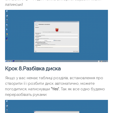
латинські!
Крок 8.Разбівка диска
Якщо у вас немає таблиці розділів, встановлення про
створити її і розбити диск автоматично, можете
погодитися, натиснувши
"Yes"
, Так як все одно будемо
переразбівать руками: