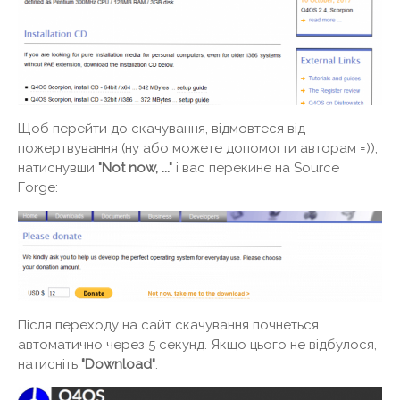
Щоб перейти до скачування, відмовтеся від
пожертвування (ну або можете допомогти авторам =)),
натиснувши
"Not now, ..."
і вас перекине на Source
Forge:
Після переходу на сайт скачування почнеться
автоматично через 5 секунд. Якщо цього не відбулося,
натисніть
"Download"
: