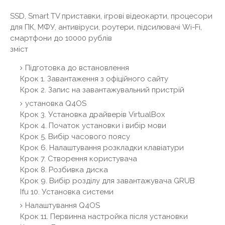
SSD, Smart TV приставки, ігрові відеокарти, процесори
для ПК, МФУ, антивіруси, роутери, підсилювачі Wi-Fi,
смартфони до 10000 рублів
зміст
Підготовка до встановлення
Крок 1. Завантаження з офіційного сайту
Крок 2. Запис на завантажувальний пристрій
установка Q4OS
Крок 3. Установка драйверів VirtualBox
Крок 4. Початок установки і вибір мови
Крок 5. Вибір часового поясу
Крок 6. Налаштування розкладки клавіатури
Крок 7. Створення користувача
Крок 8. Розбивка диска
Крок 9. Вибір розділу для завантажувача GRUB
Ifu 10. Установка системи
Налаштування Q4OS
Крок 11. Первинна настройка після установки