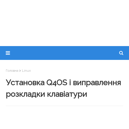
Головна
Linux
Установка Q4OS і виправлення
розкладки клавіатури