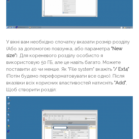
У вікні вам необхідно спочатку вказати розмір розділу
(Або за допомогою повзунка, або параметра
"New
size"
). Для кореневого розділу особисто я
використовую 50 ГБ, але це навіть багато. Можете
поставити 40 чи менше. Як "File system" вкажіть
"/ Ext4"
(Потім будемо переформатовувати все одно). Після
вказівки всіх корисних властивостей натисніть
"Add"
,
Щоб створити розділ: