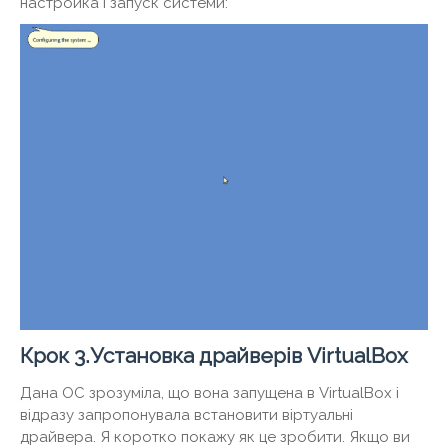
настройка і запуск системи:
Крок 3.Установка драйверів VirtualBox
Дана ОС зрозуміла, що вона запущена в VirtualBox і
відразу запропонувала встановити віртуальні
драйвера. Я коротко покажу як це зробити. Якщо ви