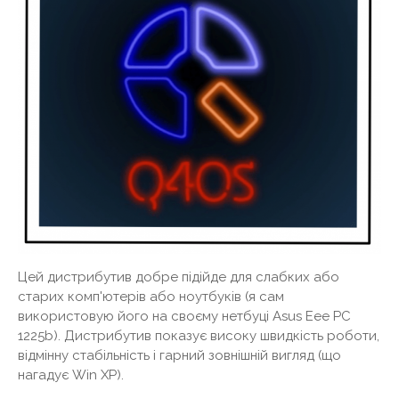
Цей дистрибутив добре підійде для слабких або
старих комп'ютерів або ноутбуків (я сам
використовую його на своєму нетбуці Asus Eee PC
1225b). Дистрибутив показує високу швидкість роботи,
відмінну стабільність і гарний зовнішній вигляд (що
нагадує Win XP).