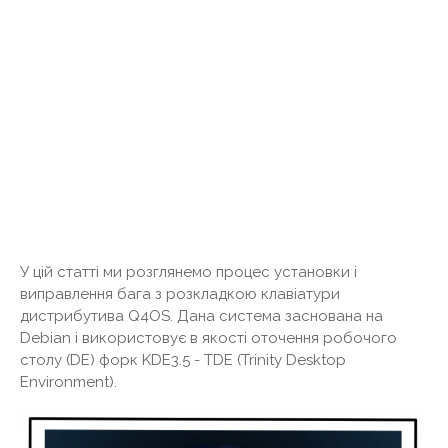
У цій статті ми розглянемо процес установки і
виправлення бага з розкладкою клавіатури
дистрибутива Q4OS. Дана система заснована на
Debian і використовує в якості оточення робочого
столу (DE) форк KDE3.5 - TDE (Trinity Desktop
Environment).