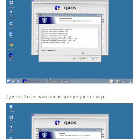
Дочекайтеся закінчення процесу інсталяції: