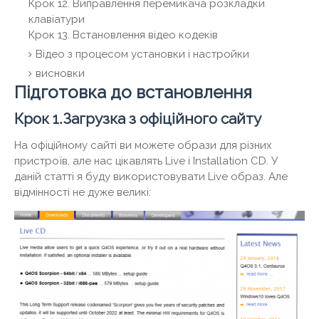
Крок 12. Виправлення перемикача розкладки
клавіатури
Крок 13. Встановлення відео кодеків
Відео з процесом установки і настройки
висновки
Підготовка до встановлення
Крок 1.Загрузка з офіційного сайту
На офіційному сайті ви можете образи для різних
пристроїв, але нас цікавлять Live і Installation CD. У
даній статті я буду використовувати Live образ. Але
відмінності не дуже великі: