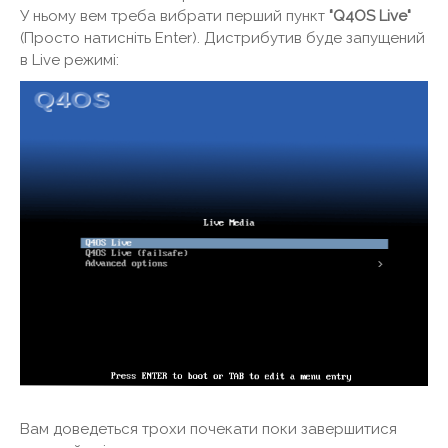
У ньому вем треба вибрати перший пункт
"Q4OS Live"
(Просто натисніть Enter). Дистрибутив буде запущений
в Live режимі:
Вам доведеться трохи почекати поки завершитися