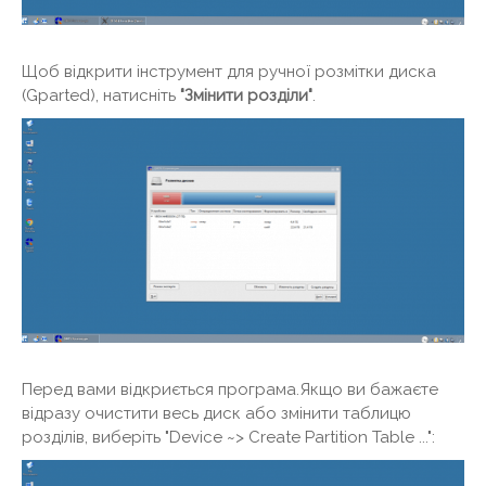
Щоб відкрити інструмент для ручної розмітки диска
(Gparted), натисніть
"Змінити розділи"
.
Перед вами відкриється програма.Якщо ви бажаєте
відразу очистити весь диск або змінити таблицю
розділів, виберіть "Device ~> Create Partition Table ...":