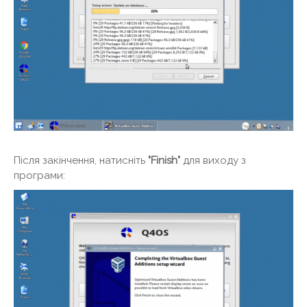
Після закінчення, натисніть
"Finish"
для виходу з
програми: