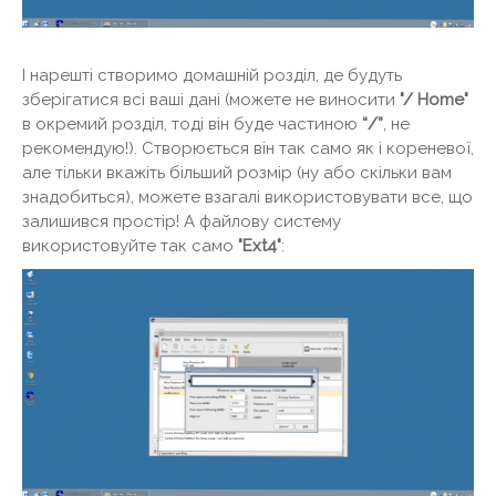
І нарешті створимо домашній розділ, де будуть
зберігатися всі ваші дані (можете не виносити
"/ Home"
в окремий розділ, тоді він буде частиною
“/”
, не
рекомендую!). Створюється він так само як і кореневої,
але тільки вкажіть більший розмір (ну або скільки вам
знадобиться), можете взагалі використовувати все, що
залишився простір! А файлову систему
використовуйте так само
"Ext4"
: